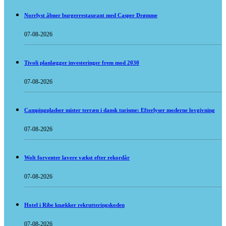
Norrlyst åbner burgerrestaurant med Casper Drømme
07-08-2026
Tivoli planlægger investeringer frem mod 2030
07-08-2026
Campingpladser mister terræn i dansk turisme: Efterlyser moderne lovgivning
07-08-2026
Wolt forventer lavere vækst efter rekordår
07-08-2026
Hotel i Ribe knækker rekrutteringskoden
07-08-2026