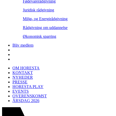
Fødevarerådgivning
Juridisk rådgivning
Miljø- og Energirådgivning
Rådgivning om uddannelse
Økonomisk sparring
Bliv medlem
OM HORESTA
KONTAKT
NYHEDER
PRESSE
HORESTA PLAY
EVENTS
OVERENSKOMST
ÅRSDAG 2026