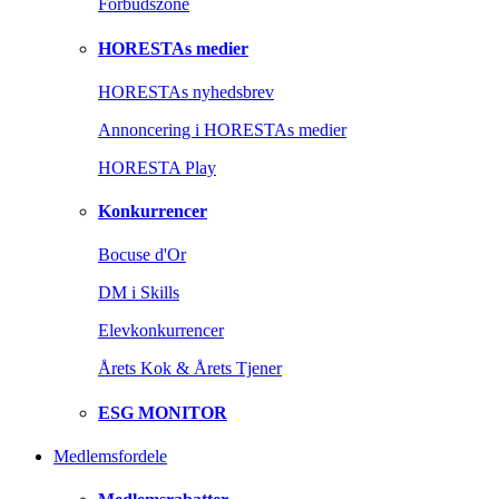
Forbudszone
HORESTAs medier
HORESTAs nyhedsbrev
Annoncering i HORESTAs medier
HORESTA Play
Konkurrencer
Bocuse d'Or
DM i Skills
Elevkonkurrencer
Årets Kok & Årets Tjener
ESG MONITOR
Medlemsfordele