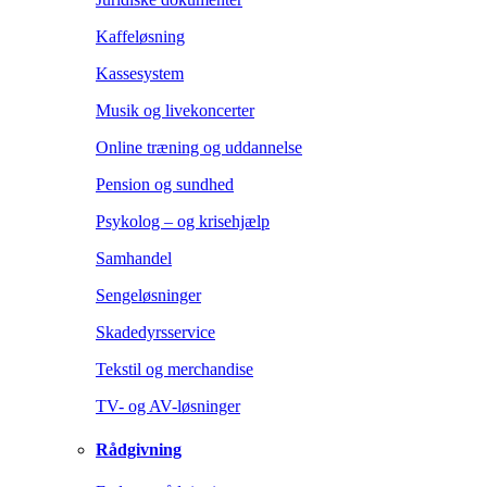
Kaffeløsning
Kassesystem
Musik og livekoncerter
Online træning og uddannelse
Pension og sundhed
Psykolog – og krisehjælp
Samhandel
Sengeløsninger
Skadedyrsservice
Tekstil og merchandise
TV- og AV-løsninger
Rådgivning