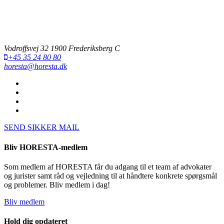
Vodroffsvej 32 1900 Frederiksberg C
+45 35 24 80 80
horesta@horesta.dk
SEND SIKKER MAIL
Bliv HORESTA-medlem
Som medlem af HORESTA får du adgang til et team af advokater
og jurister samt råd og vejledning til at håndtere konkrete spørgsmål
og problemer. Bliv medlem i dag!
Bliv medlem
Hold dig opdateret