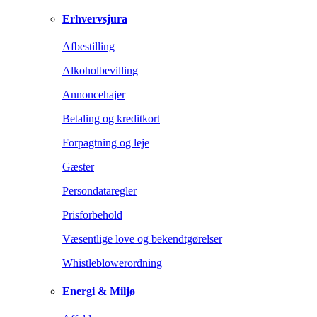
Erhvervsjura
Afbestilling
Alkoholbevilling
Annoncehajer
Betaling og kreditkort
Forpagtning og leje
Gæster
Persondataregler
Prisforbehold
Væsentlige love og bekendtgørelser
Whistleblowerordning
Energi & Miljø