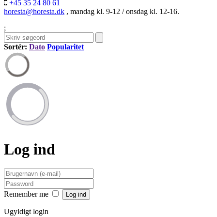
+45 35 24 80 61
horesta@horesta.dk
, mandag kl. 9-12 / onsdag kl. 12-16.
;
Sortér:
Dato
Popularitet
Log ind
Remember me
Ugyldigt login