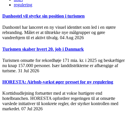
regulering
Danhostel vil styrke sin position i turismen
Danhostel har lanceret en ny visuel identitet som led i en større
rebranding. Målet er at tiltrække nye målgrupper og gøre
vandrerhjem til et aktivt tilvalg.
04 Aug 2026
Turismen skaber hvert 20. job i Danmark
Turismen omsatte for rekordhøje 171 mia. kr. i 2025 og beskæftiger
nu knap 157.000 personer. Især landdistrikterne er afhængige af
turisme.
31 Jul 2026
HORESTA: Airbnb-vækst øger presset for ny regulering
Korttidsudlejning fortsætter med at vokse hurtigere end
hotelbranchen. HORESTA opfordrer regeringen til at omsætte
varslede initiativer til konkrete regler, der styrker kontrollen med
markedet.
07 Jul 2026