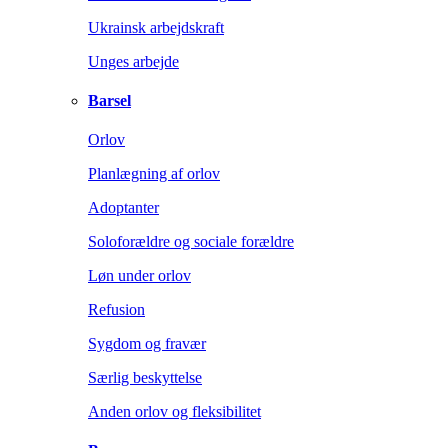
Ukrainsk arbejdskraft
Unges arbejde
Barsel
Orlov
Planlægning af orlov
Adoptanter
Soloforældre og sociale forældre
Løn under orlov
Refusion
Sygdom og fravær
Særlig beskyttelse
Anden orlov og fleksibilitet