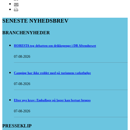
SENESTE NYHEDSBREV
BRANCHENYHEDER
HORESTA tog debatten om drikkepenge i DR Aftenshowet
07-08-2026
Camping har ikke reddet med på turismens vækstbølge
07-08-2026
Efter nye krav: Emballage på lager kan fortsat bruges
07-08-2026
PRESSEKLIP