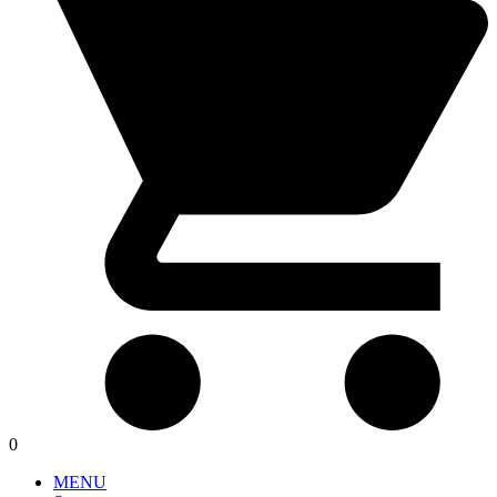
0
MENU