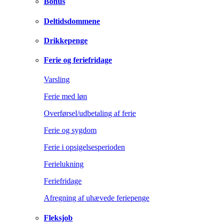
Bonus
Deltidsdommene
Drikkepenge
Ferie og feriefridage
Varsling
Ferie med løn
Overførsel/udbetaling af ferie
Ferie og sygdom
Ferie i opsigelsesperioden
Ferielukning
Feriefridage
Afregning af uhævede feriepenge
Fleksjob