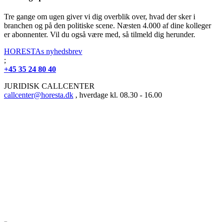
Tre gange om ugen giver vi dig overblik over, hvad der sker i
branchen og på den politiske scene. Næsten 4.000 af dine kolleger
er abonnenter. Vil du også være med, så tilmeld dig herunder.
HORESTAs nyhedsbrev
;
+45 35 24 80 40
JURIDISK CALLCENTER
callcenter@horesta.dk
, hverdage kl. 08.30 - 16.00