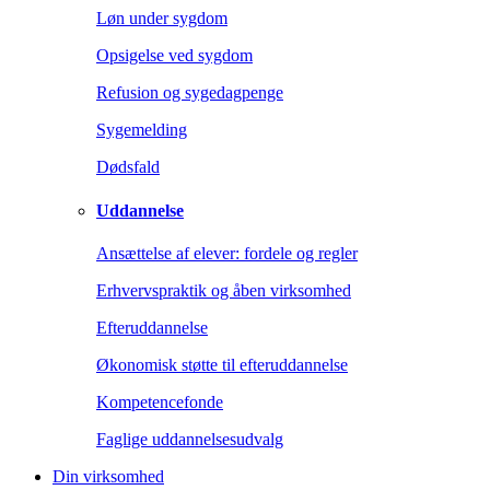
Løn under sygdom
Opsigelse ved sygdom
Refusion og sygedagpenge
Sygemelding
Dødsfald
Uddannelse
Ansættelse af elever: fordele og regler
Erhvervspraktik og åben virksomhed
Efteruddannelse
Økonomisk støtte til efteruddannelse
Kompetencefonde
Faglige uddannelsesudvalg
Din virksomhed