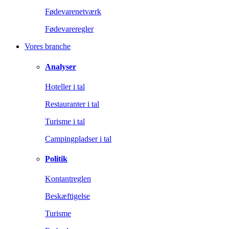
Fødevarenetværk
Fødevareregler
Vores branche
Analyser
Hoteller i tal
Restauranter i tal
Turisme i tal
Campingpladser i tal
Politik
Kontantreglen
Beskæftigelse
Turisme