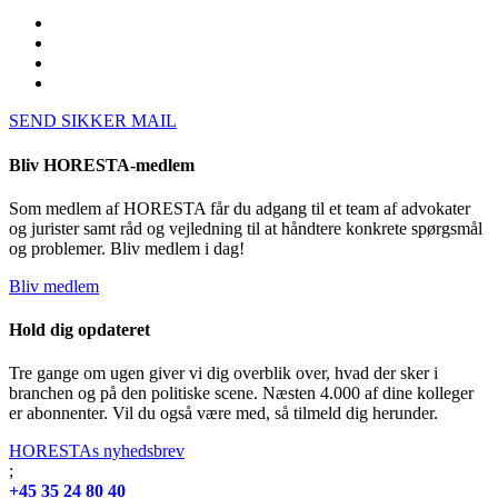
SEND SIKKER MAIL
Bliv HORESTA-medlem
Som medlem af HORESTA får du adgang til et team af advokater
og jurister samt råd og vejledning til at håndtere konkrete spørgsmål
og problemer. Bliv medlem i dag!
Bliv medlem
Hold dig opdateret
Tre gange om ugen giver vi dig overblik over, hvad der sker i
branchen og på den politiske scene. Næsten 4.000 af dine kolleger
er abonnenter. Vil du også være med, så tilmeld dig herunder.
HORESTAs nyhedsbrev
;
+45 35 24 80 40