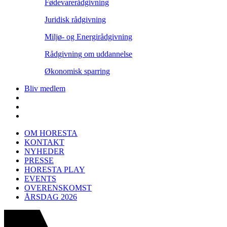
Fødevarerådgivning
Juridisk rådgivning
Miljø- og Energirådgivning
Rådgivning om uddannelse
Økonomisk sparring
Bliv medlem
OM HORESTA
KONTAKT
NYHEDER
PRESSE
HORESTA PLAY
EVENTS
OVERENSKOMST
ÅRSDAG 2026