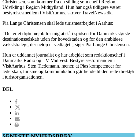
Christensen, som kommer fra en stilling som chef i Region
Udvikling i Region Midtjylland. Hun har også tidligere været
bestyrelsesmedlem i VisitAarhus, skriver TravelNews.dk.
Pia Lange Christensen skal lede turismearbejdet i Aarhus:
”Det er et drømmejob for mig at stå i spidsen for Danmarks største
destinationsselskab uden for hovedstaden og for den ambitiøse
vækststrategi, der netop er vedtaget”, siger Pia Lange Christensen.
Hun er uddannet journalist og har arbejdet som redaktionschef i
Danmarks Radio og TV Midtvest. Bestyrelsesformanden i
VisitAarhus, Sten Tiedemann, mener, at Pias kompetencer for
lederskab, turisme og kommunikation gør hende til den rette direktør
i turistorganisationen.
DEL
SENESTE NYHEDSBREV