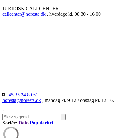
JURIDISK CALLCENTER
callcenter@horesta.dk
, hverdage kl. 08.30 - 16.00
+45 35 24 80 61
horesta@horesta.dk
, mandag kl. 9-12 / onsdag kl. 12-16.
;
Sortér:
Dato
Popularitet