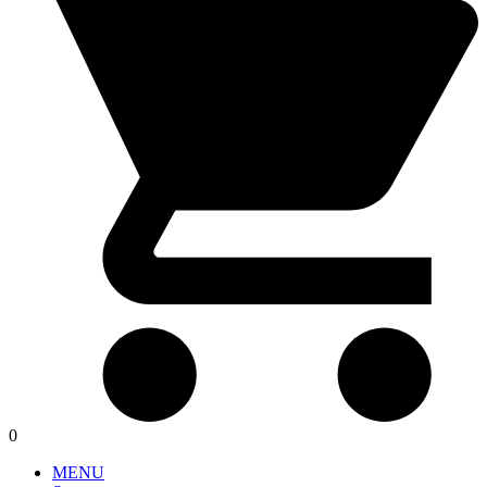
0
MENU