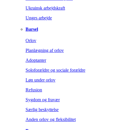
Ukrainsk arbejdskraft
Unges arbejde
Barsel
Orlov
Planlægning af orlov
Adoptanter
Soloforældre og sociale forældre
Løn under orlov
Refusion
Sygdom og fravær
Særlig beskyttelse
Anden orlov og fleksibilitet