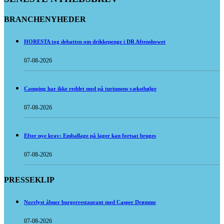
BRANCHENYHEDER
HORESTA tog debatten om drikkepenge i DR Aftenshowet
07-08-2026
Camping har ikke reddet med på turismens vækstbølge
07-08-2026
Efter nye krav: Emballage på lager kan fortsat bruges
07-08-2026
PRESSEKLIP
Norrlyst åbner burgerrestaurant med Casper Drømme
07-08-2026