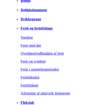
Bonus
Deltidsdommene
Drikkepenge
Ferie og feriefridage
Varsling
Ferie med løn
Overførsel/udbetaling af ferie
Ferie og sygdom
Ferie i opsigelsesperioden
Ferielukning
Feriefridage
Afregning af uhævede feriepenge
Fleksjob