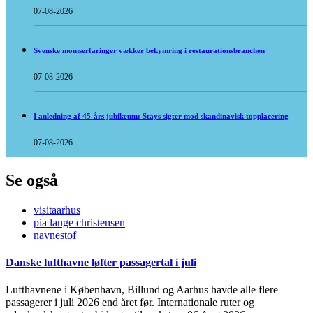
07-08-2026
Svenske momserfaringer vækker bekymring i restaurationsbranchen
07-08-2026
I anledning af 45-års jubilæum: Stays sigter mod skandinavisk topplacering
07-08-2026
Se også
visitaarhus
pia lange christensen
navnestof
Danske lufthavne løfter passagertal i juli
Lufthavnene i København, Billund og Aarhus havde alle flere
passagerer i juli 2026 end året før. Internationale ruter og