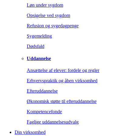
Løn under sygdom
Opsigelse ved sygdom
Refusion og sygedagpenge
Sygemelding
Dødsfald
Uddannelse
Ansættelse af elever: fordele og regler
Erhvervspraktik og åben virksomhed
Efteruddannelse
Økonomisk støtte til efteruddannelse
Kompetencefonde
Faglige uddannelsesudvalg
Din virksomhed