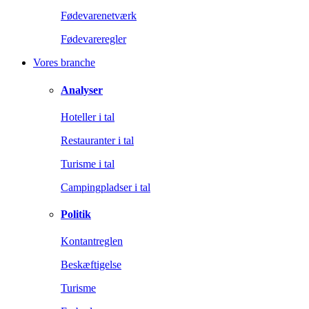
Fødevarenetværk
Fødevareregler
Vores branche
Analyser
Hoteller i tal
Restauranter i tal
Turisme i tal
Campingpladser i tal
Politik
Kontantreglen
Beskæftigelse
Turisme