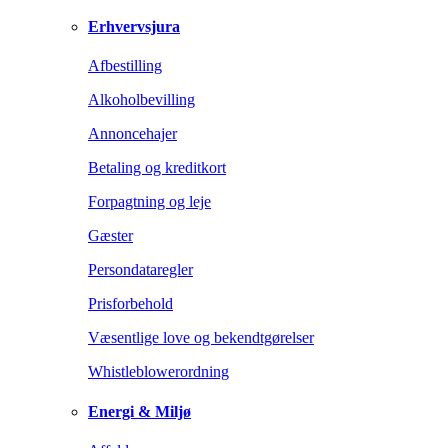
Erhvervsjura
Afbestilling
Alkoholbevilling
Annoncehajer
Betaling og kreditkort
Forpagtning og leje
Gæster
Persondataregler
Prisforbehold
Væsentlige love og bekendtgørelser
Whistleblowerordning
Energi & Miljø