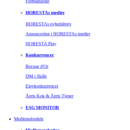
Forbudszone
HORESTAs medier
HORESTAs nyhedsbrev
Annoncering i HORESTAs medier
HORESTA Play
Konkurrencer
Bocuse d'Or
DM i Skills
Elevkonkurrencer
Årets Kok & Årets Tjener
ESG MONITOR
Medlemsfordele