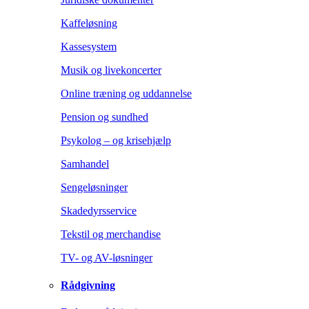
Kaffeløsning
Kassesystem
Musik og livekoncerter
Online træning og uddannelse
Pension og sundhed
Psykolog – og krisehjælp
Samhandel
Sengeløsninger
Skadedyrsservice
Tekstil og merchandise
TV- og AV-løsninger
Rådgivning