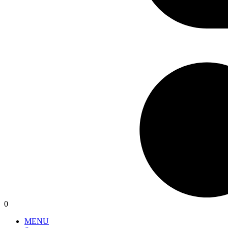
0
MENU