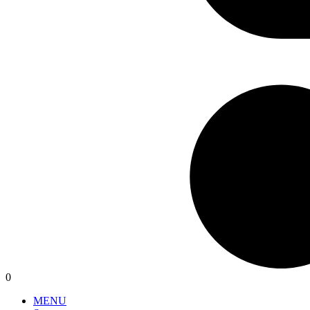
0
MENU