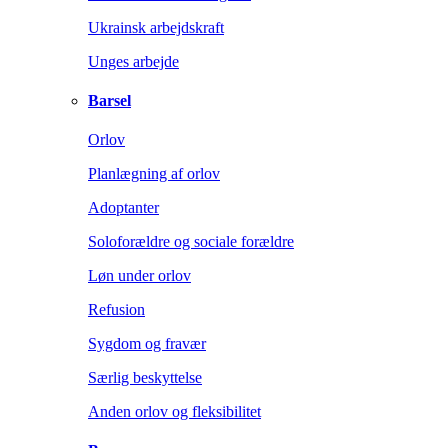
Ukrainsk arbejdskraft
Unges arbejde
Barsel
Orlov
Planlægning af orlov
Adoptanter
Soloforældre og sociale forældre
Løn under orlov
Refusion
Sygdom og fravær
Særlig beskyttelse
Anden orlov og fleksibilitet