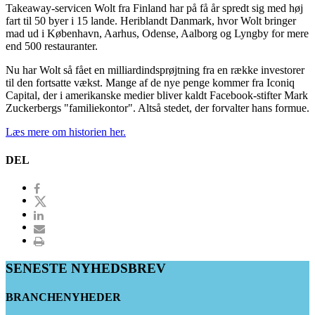
Takeaway-servicen Wolt fra Finland har på få år spredt sig med høj
fart til 50 byer i 15 lande. Heriblandt Danmark, hvor Wolt bringer
mad ud i København, Aarhus, Odense, Aalborg og Lyngby for mere
end 500 restauranter.
Nu har Wolt så fået en milliardindsprøjtning fra en række investorer
til den fortsatte vækst. Mange af de nye penge kommer fra Iconiq
Capital, der i amerikanske medier bliver kaldt Facebook-stifter Mark
Zuckerbergs "familiekontor". Altså stedet, der forvalter hans formue.
Læs mere om historien her.
DEL
SENESTE NYHEDSBREV
BRANCHENYHEDER