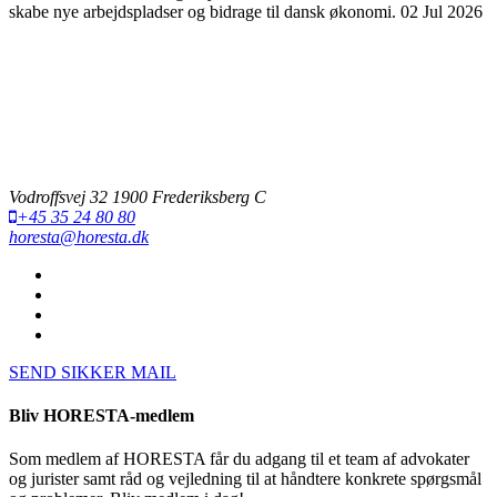
skabe nye arbejdspladser og bidrage til dansk økonomi.
02 Jul 2026
Vodroffsvej 32 1900 Frederiksberg C
+45 35 24 80 80
horesta@horesta.dk
SEND SIKKER MAIL
Bliv HORESTA-medlem
Som medlem af HORESTA får du adgang til et team af advokater
og jurister samt råd og vejledning til at håndtere konkrete spørgsmål