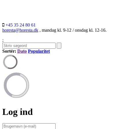
+45 35 24 80 61
horesta@horesta.dk
, mandag kl. 9-12 / onsdag kl. 12-16.
;
Sortér:
Dato
Popularitet
Log ind