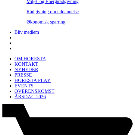
Miljø- og Energirådgivning
Rådgivning om uddannelse
Økonomisk sparring
Bliv medlem
OM HORESTA
KONTAKT
NYHEDER
PRESSE
HORESTA PLAY
EVENTS
OVERENSKOMST
ÅRSDAG 2026