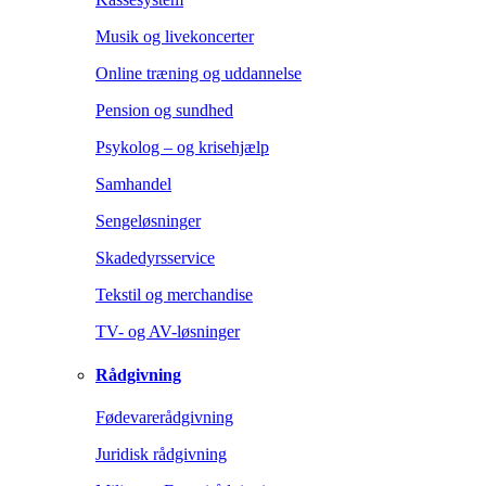
Musik og livekoncerter
Online træning og uddannelse
Pension og sundhed
Psykolog – og krisehjælp
Samhandel
Sengeløsninger
Skadedyrsservice
Tekstil og merchandise
TV- og AV-løsninger
Rådgivning
Fødevarerådgivning
Juridisk rådgivning