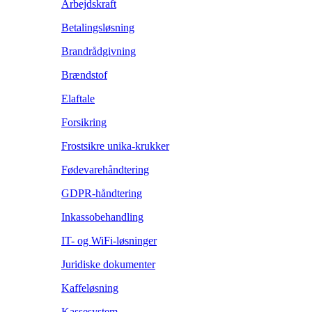
Arbejdskraft
Betalingsløsning
Brandrådgivning
Brændstof
Elaftale
Forsikring
Frostsikre unika-krukker
Fødevarehåndtering
GDPR-håndtering
Inkassobehandling
IT- og WiFi-løsninger
Juridiske dokumenter
Kaffeløsning
Kassesystem