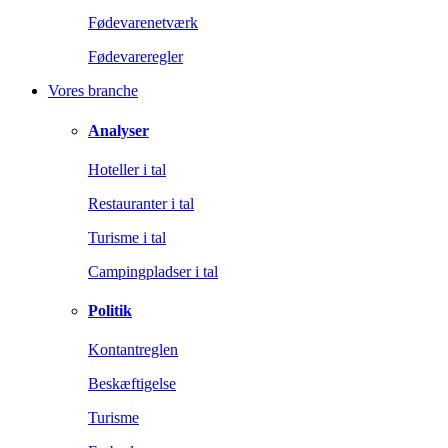
Fødevarenetværk
Fødevareregler
Vores branche
Analyser
Hoteller i tal
Restauranter i tal
Turisme i tal
Campingpladser i tal
Politik
Kontantreglen
Beskæftigelse
Turisme