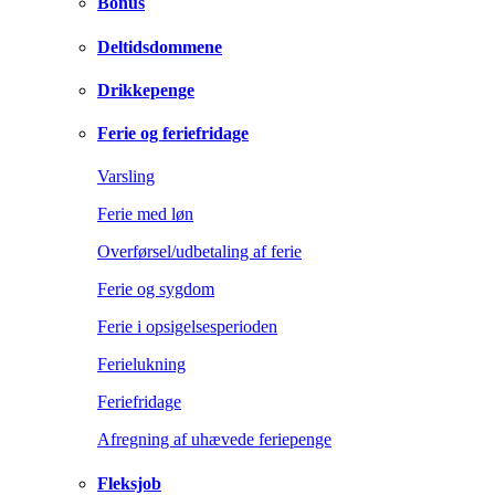
Bonus
Deltidsdommene
Drikkepenge
Ferie og feriefridage
Varsling
Ferie med løn
Overførsel/udbetaling af ferie
Ferie og sygdom
Ferie i opsigelsesperioden
Ferielukning
Feriefridage
Afregning af uhævede feriepenge
Fleksjob