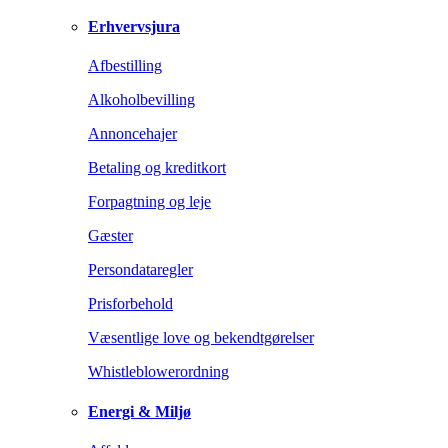
Erhvervsjura
Afbestilling
Alkoholbevilling
Annoncehajer
Betaling og kreditkort
Forpagtning og leje
Gæster
Persondataregler
Prisforbehold
Væsentlige love og bekendtgørelser
Whistleblowerordning
Energi & Miljø