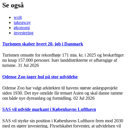
Se også
wolt
takeaway
økonomi
investering
Turismen skaber hvert 20. job i Danmark
Turismen omsatte for rekordhøje 171 mia. kr. i 2025 og beskæftiger
nu knap 157.000 personer. Især landdistrikterne er afhængige af
turisme.
31 Jul 2026
Odense Zoo tager hul på stor udvidelse
Odense Zoo har valgt arkitekten til havens største anlægsprojekt
siden 1930. Det nye område får temaet Asien og skal danne ramme
om både nye dyreanlæg og formidling.
02 Jul 2026
SAS vil udvide markant i Københavns Lufthavn
SAS vil styrke sin position i Københavns Lufthavn frem mod 2030
med en større investering. Flyselskabet forventer, at udvidelsen vil