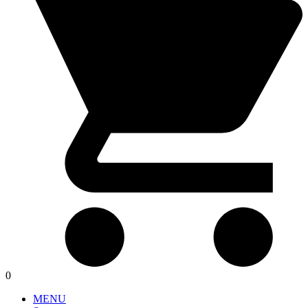
0
MENU