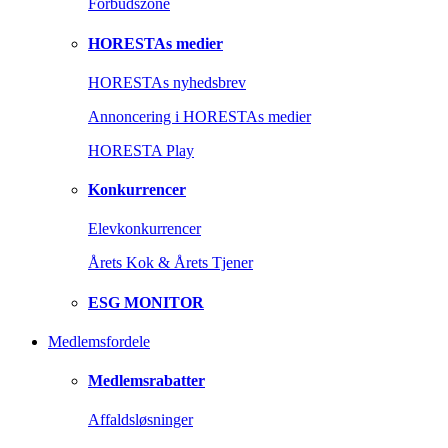
Forbudszone
HORESTAs medier
HORESTAs nyhedsbrev
Annoncering i HORESTAs medier
HORESTA Play
Konkurrencer
Elevkonkurrencer
Årets Kok & Årets Tjener
ESG MONITOR
Medlemsfordele
Medlemsrabatter
Affaldsløsninger