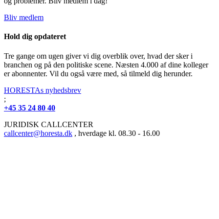
og problemer. Bliv medlem i dag!
Bliv medlem
Hold dig opdateret
Tre gange om ugen giver vi dig overblik over, hvad der sker i
branchen og på den politiske scene. Næsten 4.000 af dine kolleger
er abonnenter. Vil du også være med, så tilmeld dig herunder.
HORESTAs nyhedsbrev
;
+45 35 24 80 40
JURIDISK CALLCENTER
callcenter@horesta.dk
, hverdage kl. 08.30 - 16.00