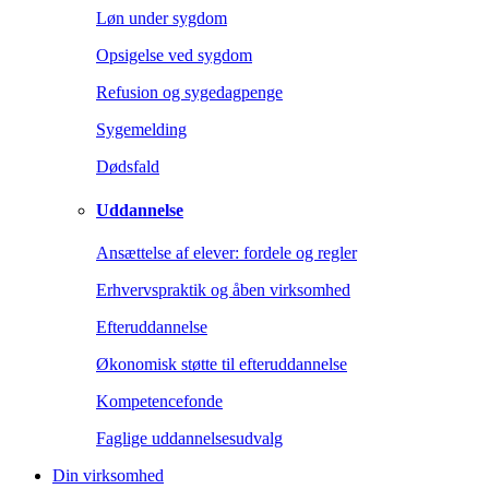
Løn under sygdom
Opsigelse ved sygdom
Refusion og sygedagpenge
Sygemelding
Dødsfald
Uddannelse
Ansættelse af elever: fordele og regler
Erhvervspraktik og åben virksomhed
Efteruddannelse
Økonomisk støtte til efteruddannelse
Kompetencefonde
Faglige uddannelsesudvalg
Din virksomhed