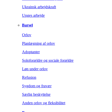
Ukrainsk arbejdskraft
Unges arbejde
Barsel
Orlov
Planlægning af orlov
Adoptanter
Soloforældre og sociale forældre
Løn under orlov
Refusion
Sygdom og fravær
Særlig beskyttelse
Anden orlov og fleksibilitet