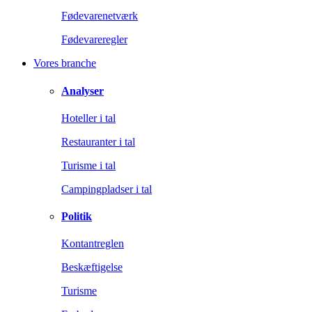
Fødevarenetværk
Fødevareregler
Vores branche
Analyser
Hoteller i tal
Restauranter i tal
Turisme i tal
Campingpladser i tal
Politik
Kontantreglen
Beskæftigelse
Turisme