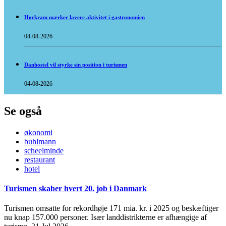
Hørkram mærker lavere aktivitet i gastronomien
04-08-2026
Danhostel vil styrke sin position i turismen
04-08-2026
Se også
økonomi
buhlmann
scheelminde
restaurant
hotel
Turismen skaber hvert 20. job i Danmark
Turismen omsatte for rekordhøje 171 mia. kr. i 2025 og beskæftiger
nu knap 157.000 personer. Især landdistrikterne er afhængige af