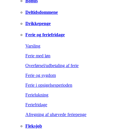
Bonus
Deltidsdommene
Drikkepenge
Ferie og feriefridage
Varsling
Ferie med løn
Overførsel/udbetaling af ferie
Ferie og sygdom
Ferie i opsigelsesperioden
Ferielukning
Feriefridage
Afregning af uhævede feriepenge
Fleksjob