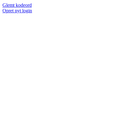
Glemt kodeord
Opret nyt login