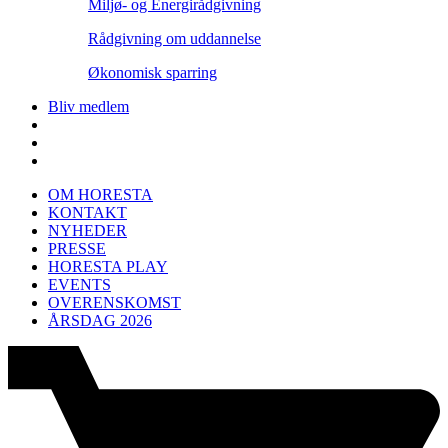
Miljø- og Energirådgivning
Rådgivning om uddannelse
Økonomisk sparring
Bliv medlem
OM HORESTA
KONTAKT
NYHEDER
PRESSE
HORESTA PLAY
EVENTS
OVERENSKOMST
ÅRSDAG 2026