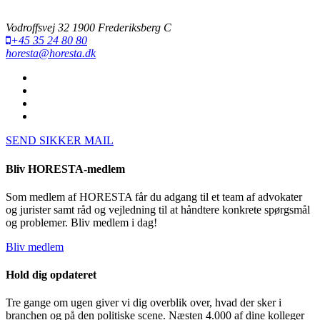
Vodroffsvej 32 1900 Frederiksberg C
+45 35 24 80 80
horesta@horesta.dk
SEND SIKKER MAIL
Bliv HORESTA-medlem
Som medlem af HORESTA får du adgang til et team af advokater
og jurister samt råd og vejledning til at håndtere konkrete spørgsmål
og problemer. Bliv medlem i dag!
Bliv medlem
Hold dig opdateret
Tre gange om ugen giver vi dig overblik over, hvad der sker i
branchen og på den politiske scene. Næsten 4.000 af dine kolleger