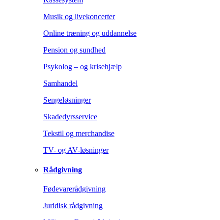
Musik og livekoncerter
Online træning og uddannelse
Pension og sundhed
Psykolog – og krisehjælp
Samhandel
Sengeløsninger
Skadedyrsservice
Tekstil og merchandise
TV- og AV-løsninger
Rådgivning
Fødevarerådgivning
Juridisk rådgivning