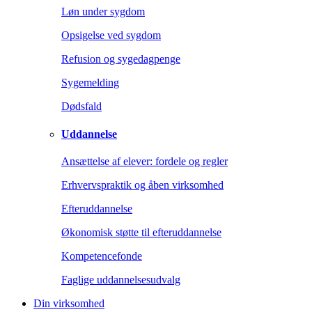
Løn under sygdom
Opsigelse ved sygdom
Refusion og sygedagpenge
Sygemelding
Dødsfald
Uddannelse
Ansættelse af elever: fordele og regler
Erhvervspraktik og åben virksomhed
Efteruddannelse
Økonomisk støtte til efteruddannelse
Kompetencefonde
Faglige uddannelsesudvalg
Din virksomhed