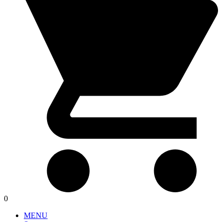
0
MENU