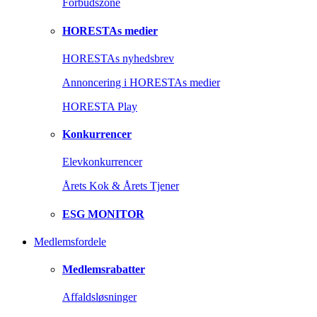
Forbudszone
HORESTAs medier
HORESTAs nyhedsbrev
Annoncering i HORESTAs medier
HORESTA Play
Konkurrencer
Elevkonkurrencer
Årets Kok & Årets Tjener
ESG MONITOR
Medlemsfordele
Medlemsrabatter
Affaldsløsninger