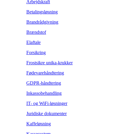
Arbejdskraft
Betalingsløsning
Brandrådgivning
Brændstof
Elaftale
Forsikring
Frostsikre unika-krukker
Fødevarehåndtering
GDPR-håndtering
Inkassobehandling
IT- og WiFi-løsninger
Juridiske dokumenter
Kaffeløsning
Kassesystem