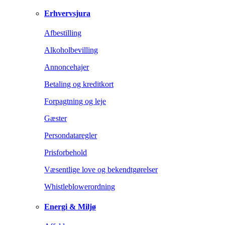
Erhvervsjura
Afbestilling
Alkoholbevilling
Annoncehajer
Betaling og kreditkort
Forpagtning og leje
Gæster
Persondataregler
Prisforbehold
Væsentlige love og bekendtgørelser
Whistleblowerordning
Energi & Miljø