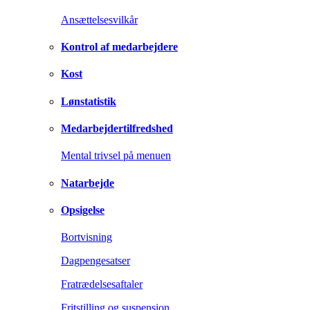
Ansættelsesvilkår
Kontrol af medarbejdere
Kost
Lønstatistik
Medarbejdertilfredshed
Mental trivsel på menuen
Natarbejde
Opsigelse
Bortvisning
Dagpengesatser
Fratrædelsesaftaler
Fritstilling og suspension