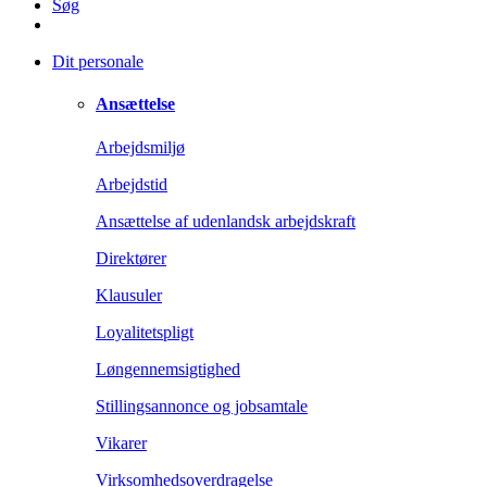
Søg
Dit personale
Ansættelse
Arbejdsmiljø
Arbejdstid
Ansættelse af udenlandsk arbejdskraft
Direktører
Klausuler
Loyalitetspligt
Løngennemsigtighed
Stillingsannonce og jobsamtale
Vikarer
Virksomhedsoverdragelse