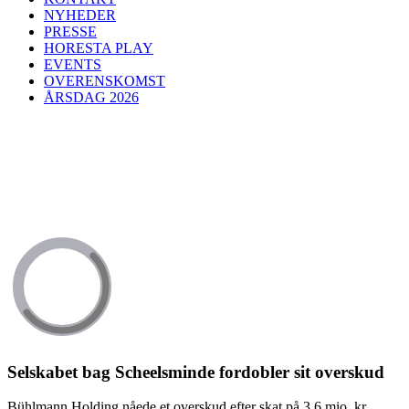
NYHEDER
PRESSE
HORESTA PLAY
EVENTS
OVERENSKOMST
ÅRSDAG 2026
Selskabet bag Scheelsminde fordobler sit overskud
Bühlmann Holding nåede et overskud efter skat på 3,6 mio. kr.