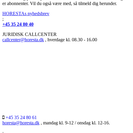
er abonnenter. Vil du også være med, så tilmeld dig herunder.
HORESTAs nyhedsbrev
;
+45 35 24 80 40
JURIDISK CALLCENTER
callcenter@horesta.dk
, hverdage kl. 08.30 - 16.00
+45 35 24 80 61
horesta@horesta.dk
, mandag kl. 9-12 / onsdag kl. 12-16.
;