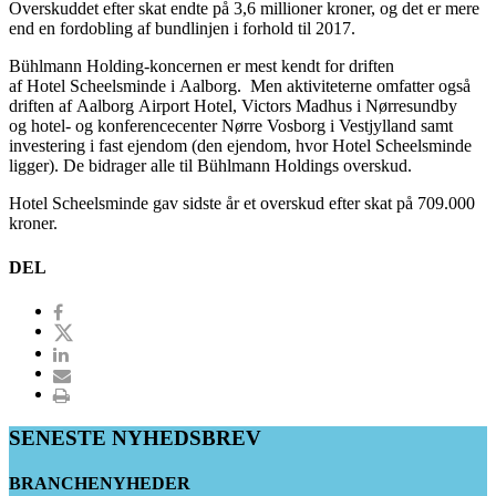
Overskuddet efter skat endte på 3,6 millioner kroner, og det er mere
end en fordobling af bundlinjen i forhold til 2017.
Bühlmann Holding-koncernen er mest kendt for driften
af Hotel Scheelsminde i Aalborg. Men aktiviteterne omfatter også
driften af Aalborg Airport Hotel, Victors Madhus i Nørresundby
og hotel- og konferencecenter Nørre Vosborg i Vestjylland samt
investering i fast ejendom (den ejendom, hvor Hotel Scheelsminde
ligger). De bidrager alle til Bühlmann Holdings overskud.
Hotel Scheelsminde gav sidste år et overskud efter skat på 709.000
kroner.
DEL
SENESTE NYHEDSBREV
BRANCHENYHEDER