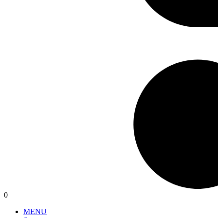
0
MENU