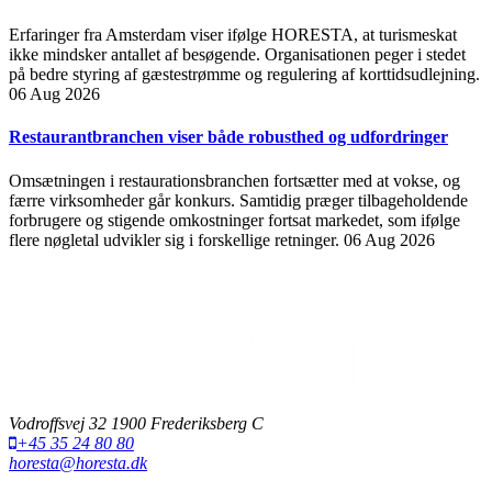
Erfaringer fra Amsterdam viser ifølge HORESTA, at turismeskat
ikke mindsker antallet af besøgende. Organisationen peger i stedet
på bedre styring af gæstestrømme og regulering af korttidsudlejning.
06 Aug 2026
Restaurantbranchen viser både robusthed og udfordringer
Omsætningen i restaurationsbranchen fortsætter med at vokse, og
færre virksomheder går konkurs. Samtidig præger tilbageholdende
forbrugere og stigende omkostninger fortsat markedet, som ifølge
flere nøgletal udvikler sig i forskellige retninger.
06 Aug 2026
Vodroffsvej 32 1900 Frederiksberg C
+45 35 24 80 80
horesta@horesta.dk