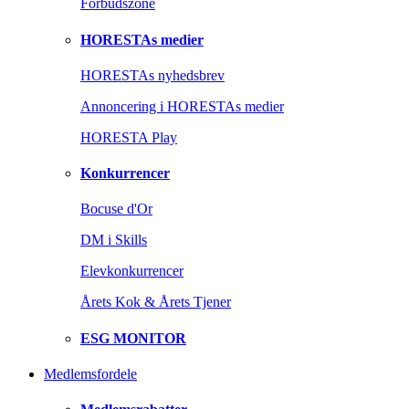
Forbudszone
HORESTAs medier
HORESTAs nyhedsbrev
Annoncering i HORESTAs medier
HORESTA Play
Konkurrencer
Bocuse d'Or
DM i Skills
Elevkonkurrencer
Årets Kok & Årets Tjener
ESG MONITOR
Medlemsfordele