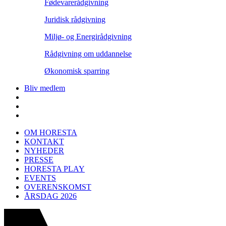
Fødevarerådgivning
Juridisk rådgivning
Miljø- og Energirådgivning
Rådgivning om uddannelse
Økonomisk sparring
Bliv medlem
OM HORESTA
KONTAKT
NYHEDER
PRESSE
HORESTA PLAY
EVENTS
OVERENSKOMST
ÅRSDAG 2026