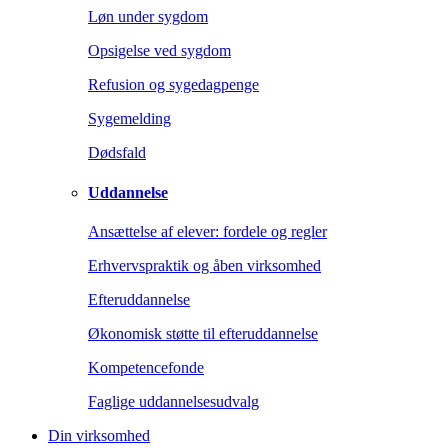
Løn under sygdom
Opsigelse ved sygdom
Refusion og sygedagpenge
Sygemelding
Dødsfald
Uddannelse
Ansættelse af elever: fordele og regler
Erhvervspraktik og åben virksomhed
Efteruddannelse
Økonomisk støtte til efteruddannelse
Kompetencefonde
Faglige uddannelsesudvalg
Din virksomhed