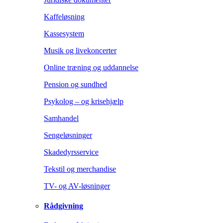
Kaffeløsning
Kassesystem
Musik og livekoncerter
Online træning og uddannelse
Pension og sundhed
Psykolog – og krisehjælp
Samhandel
Sengeløsninger
Skadedyrsservice
Tekstil og merchandise
TV- og AV-løsninger
Rådgivning