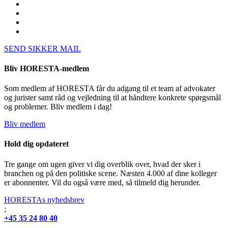
SEND SIKKER MAIL
Bliv HORESTA-medlem
Som medlem af HORESTA får du adgang til et team af advokater
og jurister samt råd og vejledning til at håndtere konkrete spørgsmål
og problemer. Bliv medlem i dag!
Bliv medlem
Hold dig opdateret
Tre gange om ugen giver vi dig overblik over, hvad der sker i
branchen og på den politiske scene. Næsten 4.000 af dine kolleger
er abonnenter. Vil du også være med, så tilmeld dig herunder.
HORESTAs nyhedsbrev
;
+45 35 24 80 40