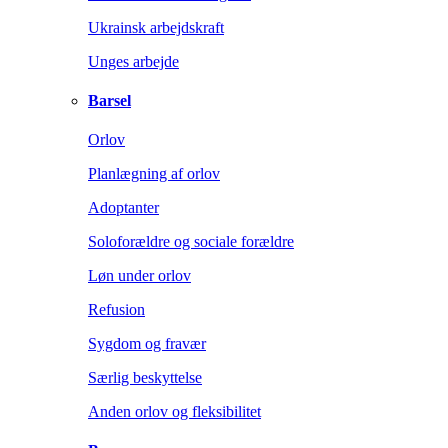
Ukrainsk arbejdskraft
Unges arbejde
Barsel
Orlov
Planlægning af orlov
Adoptanter
Soloforældre og sociale forældre
Løn under orlov
Refusion
Sygdom og fravær
Særlig beskyttelse
Anden orlov og fleksibilitet