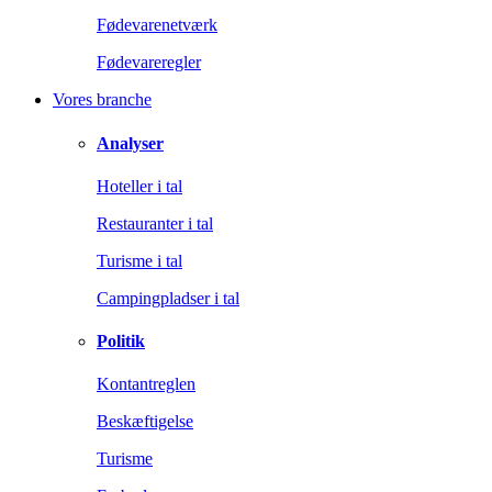
Fødevarenetværk
Fødevareregler
Vores branche
Analyser
Hoteller i tal
Restauranter i tal
Turisme i tal
Campingpladser i tal
Politik
Kontantreglen
Beskæftigelse
Turisme