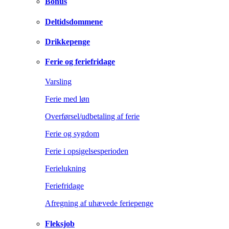
Bonus
Deltidsdommene
Drikkepenge
Ferie og feriefridage
Varsling
Ferie med løn
Overførsel/udbetaling af ferie
Ferie og sygdom
Ferie i opsigelsesperioden
Ferielukning
Feriefridage
Afregning af uhævede feriepenge
Fleksjob