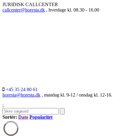
JURIDISK CALLCENTER
callcenter@horesta.dk
, hverdage kl. 08.30 - 16.00
+45 35 24 80 61
horesta@horesta.dk
, mandag kl. 9-12 / onsdag kl. 12-16.
;
Sortér:
Dato
Popularitet