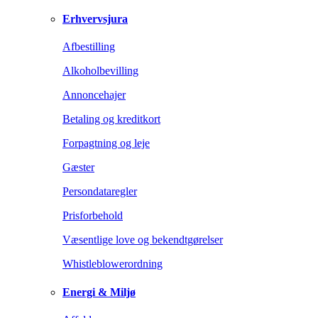
Erhvervsjura
Afbestilling
Alkoholbevilling
Annoncehajer
Betaling og kreditkort
Forpagtning og leje
Gæster
Persondataregler
Prisforbehold
Væsentlige love og bekendtgørelser
Whistleblowerordning
Energi & Miljø