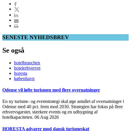
SENESTE NYHEDSBREV
Se også
hotelbranchen
hotelerhvervet
horesta
københavn
Odense vil løfte turismen med flere overnatninger
En ny turisme- og eventstrategi skal øge antallet af overnatninger i
Odense med 40 pct. frem mod 2030. Strategien har fokus på flere
erhvervsgæster, stærkere events og en udbygning af
hotelkapaciteten.
06 Aug 2026
HORESTA advarer mod dansk turismeskat