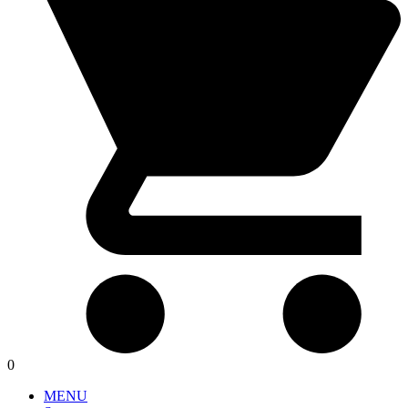
0
MENU