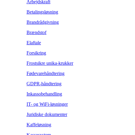
Arbejdskraft
Betalingsløsning
Brandrådgivning
Brændstof
Elaftale
Forsikring
Frostsikre unika-krukker
Fødevarehåndtering
GDPR-håndtering
Inkassobehandling
IT- og WiFi-løsninger
Juridiske dokumenter
Kaffeløsning
Kassesystem