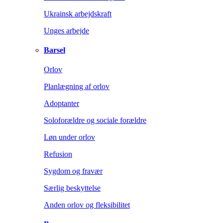
Ukrainsk arbejdskraft
Unges arbejde
Barsel
Orlov
Planlægning af orlov
Adoptanter
Soloforældre og sociale forældre
Løn under orlov
Refusion
Sygdom og fravær
Særlig beskyttelse
Anden orlov og fleksibilitet