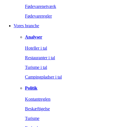
Fødevarenetværk
Fødevareregler
Vores branche
Analyser
Hoteller i tal
Restauranter i tal
Turisme i tal
Campingpladser i tal
Politik
Kontantreglen
Beskæftigelse
Turisme