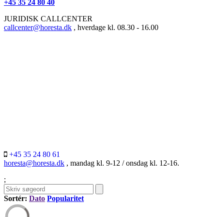
+45 35 24 80 40
JURIDISK CALLCENTER
callcenter@horesta.dk
, hverdage kl. 08.30 - 16.00
+45 35 24 80 61
horesta@horesta.dk
, mandag kl. 9-12 / onsdag kl. 12-16.
;
Sortér:
Dato
Popularitet