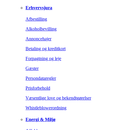
Erhvervsjura
Afbestilling
Alkoholbevilling
Annoncehajer
Betaling og kreditkort
Forpagtning og leje
Gæster
Persondataregler
Prisforbehold
Væsentlige love og bekendtgørelser
Whistleblowerordning
Energi & Miljø