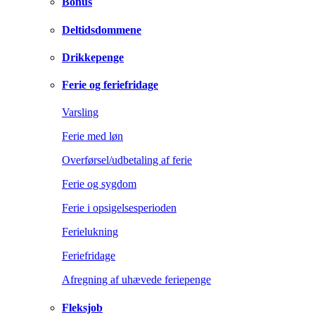
Bonus
Deltidsdommene
Drikkepenge
Ferie og feriefridage
Varsling
Ferie med løn
Overførsel/udbetaling af ferie
Ferie og sygdom
Ferie i opsigelsesperioden
Ferielukning
Feriefridage
Afregning af uhævede feriepenge
Fleksjob