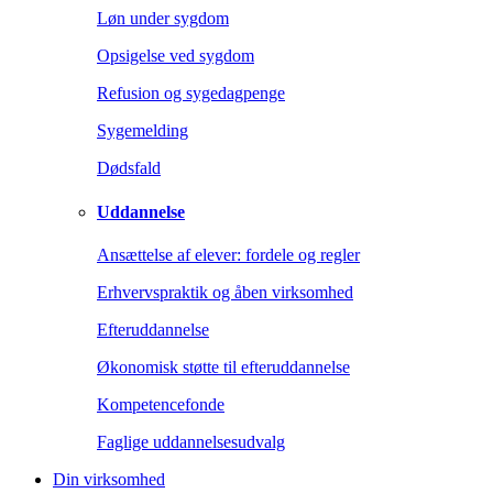
Løn under sygdom
Opsigelse ved sygdom
Refusion og sygedagpenge
Sygemelding
Dødsfald
Uddannelse
Ansættelse af elever: fordele og regler
Erhvervspraktik og åben virksomhed
Efteruddannelse
Økonomisk støtte til efteruddannelse
Kompetencefonde
Faglige uddannelsesudvalg
Din virksomhed