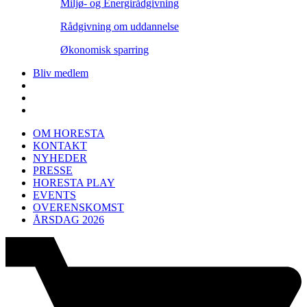
Miljø- og Energirådgivning
Rådgivning om uddannelse
Økonomisk sparring
Bliv medlem
OM HORESTA
KONTAKT
NYHEDER
PRESSE
HORESTA PLAY
EVENTS
OVERENSKOMST
ÅRSDAG 2026