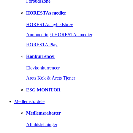
Forbudszone
HORESTAs medier
HORESTAs nyhedsbrev
Annoncering i HORESTAs medier
HORESTA Play
Konkurrencer
Elevkonkurrencer
Årets Kok & Årets Tjener
ESG MONITOR
Medlemsfordele
Medlemsrabatter
Affaldsløsninger