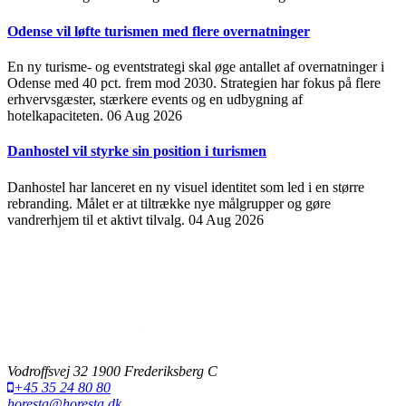
Odense vil løfte turismen med flere overnatninger
En ny turisme- og eventstrategi skal øge antallet af overnatninger i
Odense med 40 pct. frem mod 2030. Strategien har fokus på flere
erhvervsgæster, stærkere events og en udbygning af
hotelkapaciteten.
06 Aug 2026
Danhostel vil styrke sin position i turismen
Danhostel har lanceret en ny visuel identitet som led i en større
rebranding. Målet er at tiltrække nye målgrupper og gøre
vandrerhjem til et aktivt tilvalg.
04 Aug 2026
Vodroffsvej 32 1900 Frederiksberg C
+45 35 24 80 80
horesta@horesta.dk