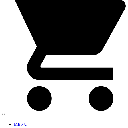
0
MENU