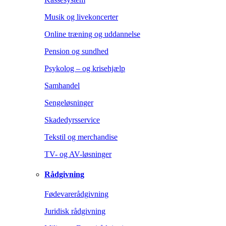
Musik og livekoncerter
Online træning og uddannelse
Pension og sundhed
Psykolog – og krisehjælp
Samhandel
Sengeløsninger
Skadedyrsservice
Tekstil og merchandise
TV- og AV-løsninger
Rådgivning
Fødevarerådgivning
Juridisk rådgivning