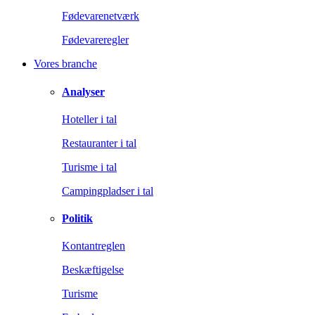
Fødevarenetværk
Fødevareregler
Vores branche
Analyser
Hoteller i tal
Restauranter i tal
Turisme i tal
Campingpladser i tal
Politik
Kontantreglen
Beskæftigelse
Turisme