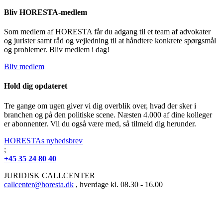
Bliv HORESTA-medlem
Som medlem af HORESTA får du adgang til et team af advokater
og jurister samt råd og vejledning til at håndtere konkrete spørgsmål
og problemer. Bliv medlem i dag!
Bliv medlem
Hold dig opdateret
Tre gange om ugen giver vi dig overblik over, hvad der sker i
branchen og på den politiske scene. Næsten 4.000 af dine kolleger
er abonnenter. Vil du også være med, så tilmeld dig herunder.
HORESTAs nyhedsbrev
;
+45 35 24 80 40
JURIDISK CALLCENTER
callcenter@horesta.dk
, hverdage kl. 08.30 - 16.00