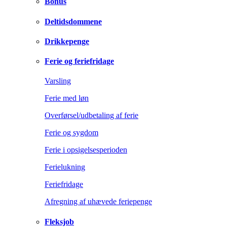
Bonus
Deltidsdommene
Drikkepenge
Ferie og feriefridage
Varsling
Ferie med løn
Overførsel/udbetaling af ferie
Ferie og sygdom
Ferie i opsigelsesperioden
Ferielukning
Feriefridage
Afregning af uhævede feriepenge
Fleksjob