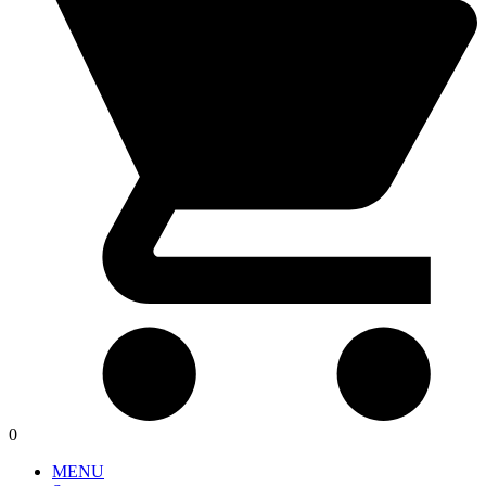
0
MENU