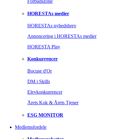
Forbudszone
HORESTAs medier
HORESTAs nyhedsbrev
Annoncering i HORESTAs medier
HORESTA Play
Konkurrencer
Bocuse d'Or
DM i Skills
Elevkonkurrencer
Årets Kok & Årets Tjener
ESG MONITOR
Medlemsfordele