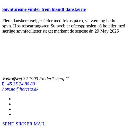
Søvnturisme vinder frem blandt danskerne
Flere danskere vælger ferier med fokus på ro, velvære og bedre
søvn. Hos rejsearrangøren Sunweb er efterspørgslen på hoteller med
særlige søvnfaciliteter steget markant de seneste år.
29 May 2026
Vodroffsvej 32 1900 Frederiksberg C
+45 35 24 80 80
horesta@horesta.dk
SEND SIKKER MAIL