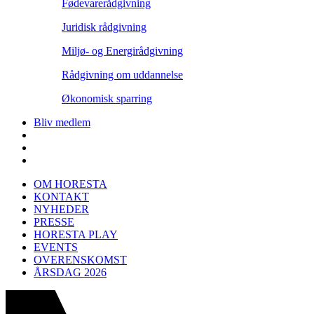
Fødevarerådgivning
Juridisk rådgivning
Miljø- og Energirådgivning
Rådgivning om uddannelse
Økonomisk sparring
Bliv medlem
OM HORESTA
KONTAKT
NYHEDER
PRESSE
HORESTA PLAY
EVENTS
OVERENSKOMST
ÅRSDAG 2026