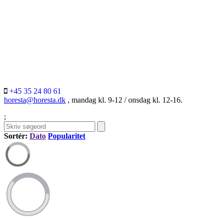
+45 35 24 80 61
horesta@horesta.dk
, mandag kl. 9-12 / onsdag kl. 12-16.
;
Sortér:
Dato
Popularitet