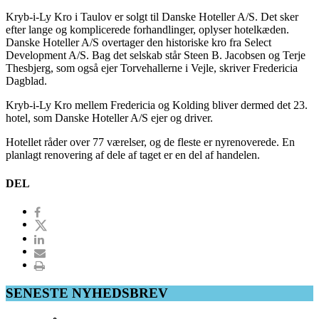
Kryb-i-Ly Kro i Taulov er solgt til Danske Hoteller A/S. Det sker
efter lange og komplicerede forhandlinger, oplyser hotelkæden.
Danske Hoteller A/S overtager den historiske kro fra Select
Development A/S. Bag det selskab står Steen B. Jacobsen og Terje
Thesbjerg, som også ejer Torvehallerne i Vejle, skriver Fredericia
Dagblad.
Kryb-i-Ly Kro mellem Fredericia og Kolding bliver dermed det 23.
hotel, som Danske Hoteller A/S ejer og driver.
Hotellet råder over 77 værelser, og de fleste er nyrenoverede. En
planlagt renovering af dele af taget er en del af handelen.
DEL
SENESTE NYHEDSBREV