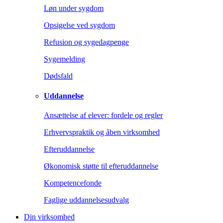
Løn under sygdom
Opsigelse ved sygdom
Refusion og sygedagpenge
Sygemelding
Dødsfald
Uddannelse
Ansættelse af elever: fordele og regler
Erhvervspraktik og åben virksomhed
Efteruddannelse
Økonomisk støtte til efteruddannelse
Kompetencefonde
Faglige uddannelsesudvalg
Din virksomhed