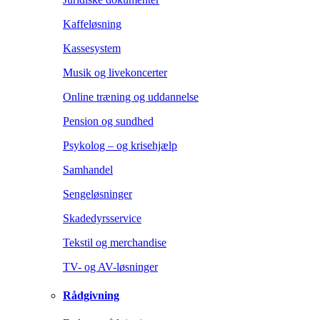
Kaffeløsning
Kassesystem
Musik og livekoncerter
Online træning og uddannelse
Pension og sundhed
Psykolog – og krisehjælp
Samhandel
Sengeløsninger
Skadedyrsservice
Tekstil og merchandise
TV- og AV-løsninger
Rådgivning