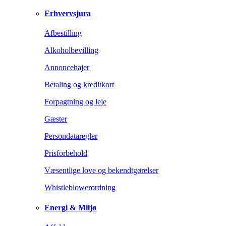
Erhvervsjura
Afbestilling
Alkoholbevilling
Annoncehajer
Betaling og kreditkort
Forpagtning og leje
Gæster
Persondataregler
Prisforbehold
Væsentlige love og bekendtgørelser
Whistleblowerordning
Energi & Miljø