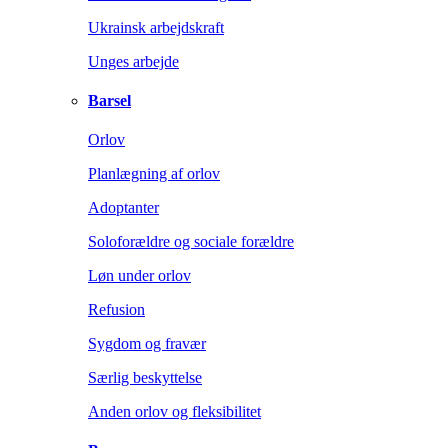
Ukrainsk arbejdskraft
Unges arbejde
Barsel
Orlov
Planlægning af orlov
Adoptanter
Soloforældre og sociale forældre
Løn under orlov
Refusion
Sygdom og fravær
Særlig beskyttelse
Anden orlov og fleksibilitet