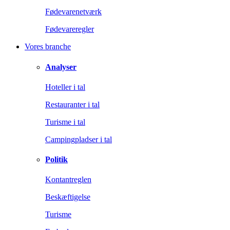
Fødevarenetværk
Fødevareregler
Vores branche
Analyser
Hoteller i tal
Restauranter i tal
Turisme i tal
Campingpladser i tal
Politik
Kontantreglen
Beskæftigelse
Turisme