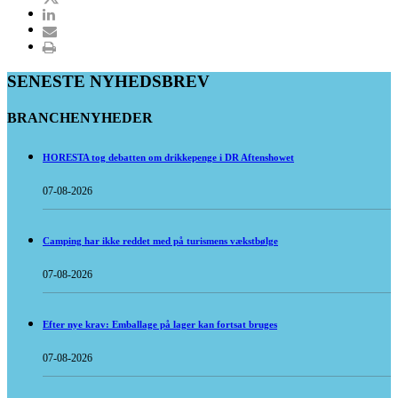
SENESTE NYHEDSBREV
BRANCHENYHEDER
HORESTA tog debatten om drikkepenge i DR Aftenshowet
07-08-2026
Camping har ikke reddet med på turismens vækstbølge
07-08-2026
Efter nye krav: Emballage på lager kan fortsat bruges
07-08-2026