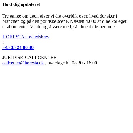
Hold dig opdateret
Tre gange om ugen giver vi dig overblik over, hvad der sker i
branchen og på den politiske scene. Næsten 4.000 af dine kolleger
er abonnenter. Vil du også være med, så tilmeld dig herunder.
HORESTAs nyhedsbrev
;
+45 35 24 80 40
JURIDISK CALLCENTER
callcenter@horesta.dk
, hverdage kl. 08.30 - 16.00