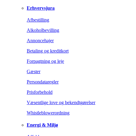
Erhvervsjura
Afbestilling
Alkoholbevilling
Annoncehajer
Betaling og kreditkort
Forpagtning og leje
Gæster
Persondataregler
Prisforbehold
Væsentlige love og bekendtgørelser
Whistleblowerordning
Energi & Miljø