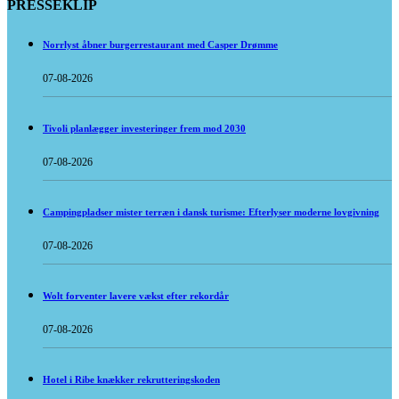
PRESSEKLIP
Norrlyst åbner burgerrestaurant med Casper Drømme
07-08-2026
Tivoli planlægger investeringer frem mod 2030
07-08-2026
Campingpladser mister terræn i dansk turisme: Efterlyser moderne lovgivning
07-08-2026
Wolt forventer lavere vækst efter rekordår
07-08-2026
Hotel i Ribe knækker rekrutteringskoden