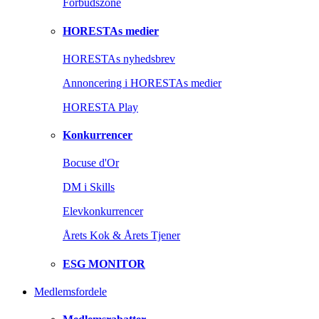
Forbudszone
HORESTAs medier
HORESTAs nyhedsbrev
Annoncering i HORESTAs medier
HORESTA Play
Konkurrencer
Bocuse d'Or
DM i Skills
Elevkonkurrencer
Årets Kok & Årets Tjener
ESG MONITOR
Medlemsfordele