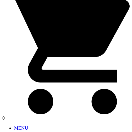
0
MENU