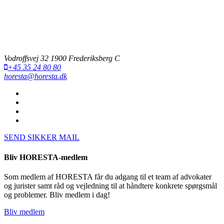
Vodroffsvej 32 1900 Frederiksberg C
+45 35 24 80 80
horesta@horesta.dk
SEND SIKKER MAIL
Bliv HORESTA-medlem
Som medlem af HORESTA får du adgang til et team af advokater
og jurister samt råd og vejledning til at håndtere konkrete spørgsmål
og problemer. Bliv medlem i dag!
Bliv medlem