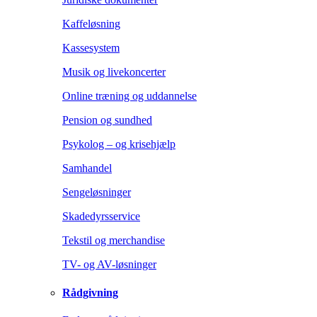
Kaffeløsning
Kassesystem
Musik og livekoncerter
Online træning og uddannelse
Pension og sundhed
Psykolog – og krisehjælp
Samhandel
Sengeløsninger
Skadedyrsservice
Tekstil og merchandise
TV- og AV-løsninger
Rådgivning