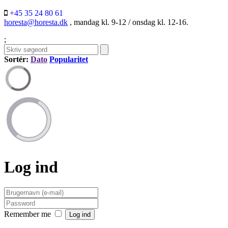
+45 35 24 80 61
horesta@horesta.dk
, mandag kl. 9-12 / onsdag kl. 12-16.
;
Sortér:
Dato
Popularitet
Log ind
Remember me