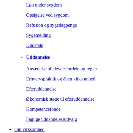
Løn under sygdom
Opsigelse ved sygdom
Refusion og sygedagpenge
Sygemelding
Dødsfald
Uddannelse
Ansættelse af elever: fordele og regler
Erhvervspraktik og åben virksomhed
Efteruddannelse
Økonomisk støtte til efteruddannelse
Kompetencefonde
Faglige uddannelsesudvalg
Din virksomhed