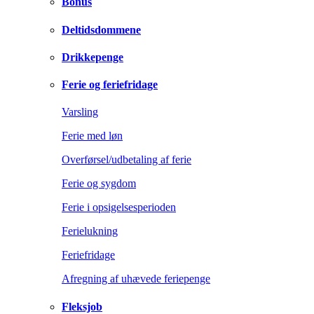
Bonus
Deltidsdommene
Drikkepenge
Ferie og feriefridage
Varsling
Ferie med løn
Overførsel/udbetaling af ferie
Ferie og sygdom
Ferie i opsigelsesperioden
Ferielukning
Feriefridage
Afregning af uhævede feriepenge
Fleksjob