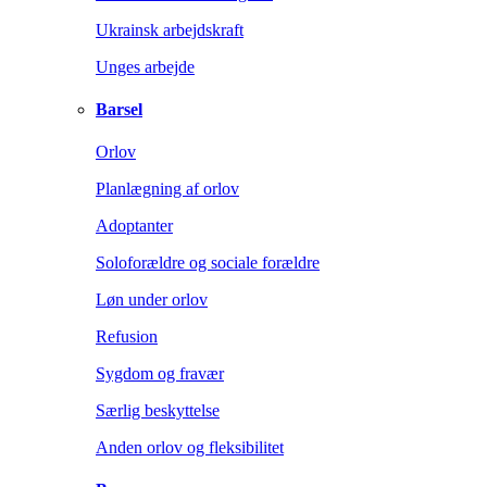
Ukrainsk arbejdskraft
Unges arbejde
Barsel
Orlov
Planlægning af orlov
Adoptanter
Soloforældre og sociale forældre
Løn under orlov
Refusion
Sygdom og fravær
Særlig beskyttelse
Anden orlov og fleksibilitet