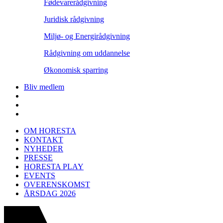
Fødevarerådgivning
Juridisk rådgivning
Miljø- og Energirådgivning
Rådgivning om uddannelse
Økonomisk sparring
Bliv medlem
OM HORESTA
KONTAKT
NYHEDER
PRESSE
HORESTA PLAY
EVENTS
OVERENSKOMST
ÅRSDAG 2026