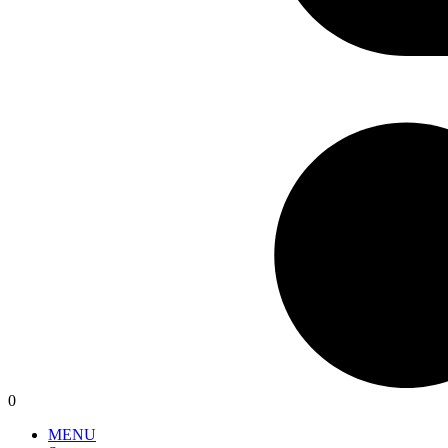
0
MENU