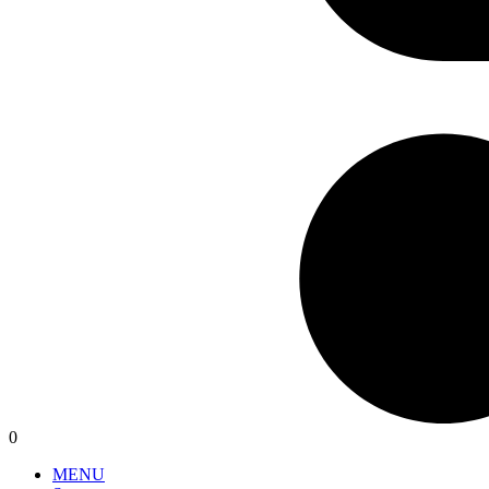
0
MENU