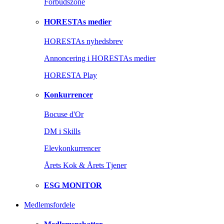
Forbudszone
HORESTAs medier
HORESTAs nyhedsbrev
Annoncering i HORESTAs medier
HORESTA Play
Konkurrencer
Bocuse d'Or
DM i Skills
Elevkonkurrencer
Årets Kok & Årets Tjener
ESG MONITOR
Medlemsfordele