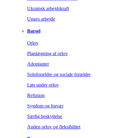
Ukrainsk arbejdskraft
Unges arbejde
Barsel
Orlov
Planlægning af orlov
Adoptanter
Soloforældre og sociale forældre
Løn under orlov
Refusion
Sygdom og fravær
Særlig beskyttelse
Anden orlov og fleksibilitet