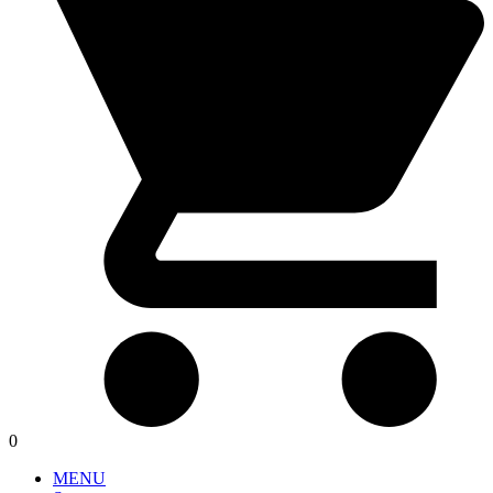
0
MENU