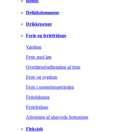
Bonus
Deltidsdommene
Drikkepenge
Ferie og feriefridage
Varsling
Ferie med løn
Overførsel/udbetaling af ferie
Ferie og sygdom
Ferie i opsigelsesperioden
Ferielukning
Feriefridage
Afregning af uhævede feriepenge
Fleksjob