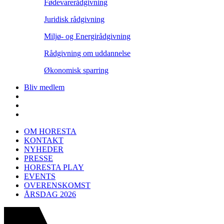
Fødevarerådgivning
Juridisk rådgivning
Miljø- og Energirådgivning
Rådgivning om uddannelse
Økonomisk sparring
Bliv medlem
OM HORESTA
KONTAKT
NYHEDER
PRESSE
HORESTA PLAY
EVENTS
OVERENSKOMST
ÅRSDAG 2026