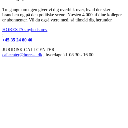
Tre gange om ugen giver vi dig overblik over, hvad der sker i
branchen og på den politiske scene. Næsten 4.000 af dine kolleger
er abonnenter. Vil du også være med, så tilmeld dig herunder.
HORESTAs nyhedsbrev
;
+45 35 24 80 40
JURIDISK CALLCENTER
callcenter@horesta.dk
, hverdage kl. 08.30 - 16.00