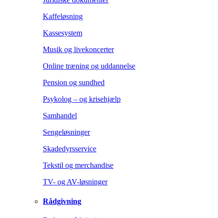
Kaffeløsning
Kassesystem
Musik og livekoncerter
Online træning og uddannelse
Pension og sundhed
Psykolog – og krisehjælp
Samhandel
Sengeløsninger
Skadedyrsservice
Tekstil og merchandise
TV- og AV-løsninger
Rådgivning