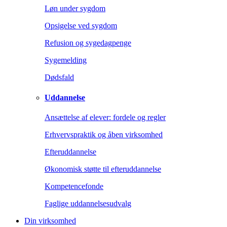
Løn under sygdom
Opsigelse ved sygdom
Refusion og sygedagpenge
Sygemelding
Dødsfald
Uddannelse
Ansættelse af elever: fordele og regler
Erhvervspraktik og åben virksomhed
Efteruddannelse
Økonomisk støtte til efteruddannelse
Kompetencefonde
Faglige uddannelsesudvalg
Din virksomhed