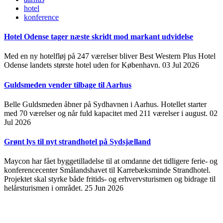
hotel
konference
Hotel Odense tager næste skridt mod markant udvidelse
Med en ny hotelfløj på 247 værelser bliver Best Western Plus Hotel
Odense landets største hotel uden for København.
03 Jul 2026
Guldsmeden vender tilbage til Aarhus
Belle Guldsmeden åbner på Sydhavnen i Aarhus. Hotellet starter
med 70 værelser og når fuld kapacitet med 211 værelser i august.
02
Jul 2026
Grønt lys til nyt strandhotel på Sydsjælland
Maycon har fået byggetilladelse til at omdanne det tidligere ferie- og
konferencecenter Smålandshavet til Karrebæksminde Strandhotel.
Projektet skal styrke både fritids- og erhvervsturismen og bidrage til
helårsturismen i området.
25 Jun 2026