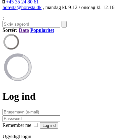
+45 35 24 80 61
horesta@horesta.dk
, mandag kl. 9-12 / onsdag kl. 12-16.
;
Sortér:
Dato
Popularitet
Log ind
Remember me
Ugyldigt login