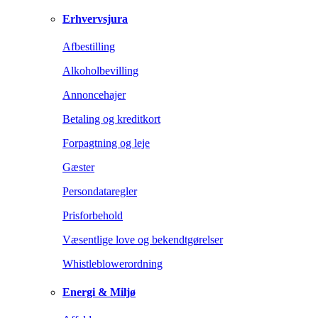
Erhvervsjura
Afbestilling
Alkoholbevilling
Annoncehajer
Betaling og kreditkort
Forpagtning og leje
Gæster
Persondataregler
Prisforbehold
Væsentlige love og bekendtgørelser
Whistleblowerordning
Energi & Miljø