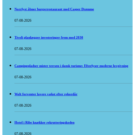
Norrlyst åbner burgerrestaurant med Casper Drømme
07-08-2026
Tivoli planlægger investeringer frem mod 2030
07-08-2026
Campingpladser mister terræn i dansk turisme: Efterlyser moderne lovgivning
07-08-2026
Wolt forventer lavere vækst efter rekordår
07-08-2026
Hotel i Ribe knækker rekrutteringskoden
07-08-2026