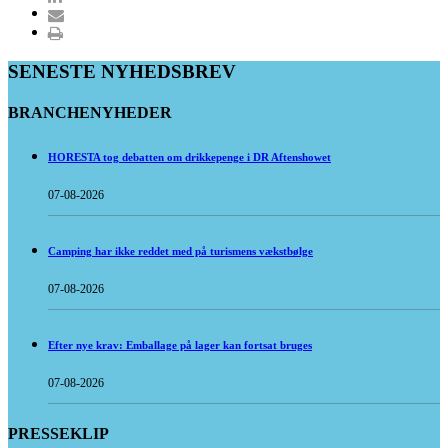
SENESTE NYHEDSBREV
BRANCHENYHEDER
HORESTA tog debatten om drikkepenge i DR Aftenshowet
07-08-2026
Camping har ikke reddet med på turismens vækstbølge
07-08-2026
Efter nye krav: Emballage på lager kan fortsat bruges
07-08-2026
PRESSEKLIP