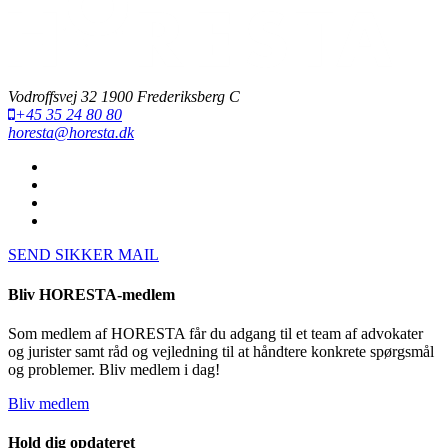
Vodroffsvej 32 1900 Frederiksberg C
+45 35 24 80 80
horesta@horesta.dk
SEND SIKKER MAIL
Bliv HORESTA-medlem
Som medlem af HORESTA får du adgang til et team af advokater
og jurister samt råd og vejledning til at håndtere konkrete spørgsmål
og problemer. Bliv medlem i dag!
Bliv medlem
Hold dig opdateret