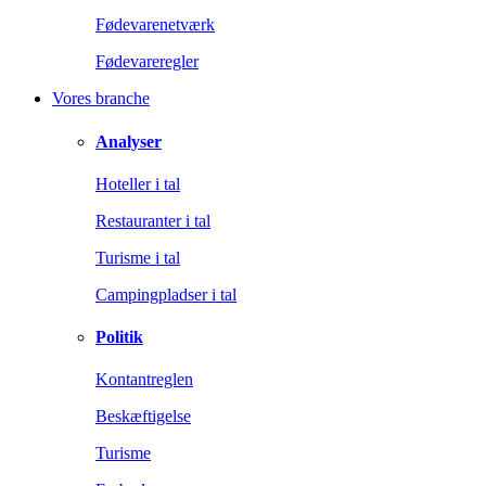
Fødevarenetværk
Fødevareregler
Vores branche
Analyser
Hoteller i tal
Restauranter i tal
Turisme i tal
Campingpladser i tal
Politik
Kontantreglen
Beskæftigelse
Turisme