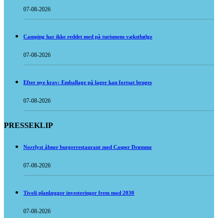
07-08-2026
Camping har ikke reddet med på turismens vækstbølge
07-08-2026
Efter nye krav: Emballage på lager kan fortsat bruges
07-08-2026
PRESSEKLIP
Norrlyst åbner burgerrestaurant med Casper Drømme
07-08-2026
Tivoli planlægger investeringer frem mod 2030
07-08-2026