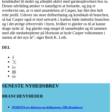
kendskabet til stedet og arbejdet aktivt med gæsteoplevelsen hos os.
Denne udvikling ønsker vi naturligvis at fortsætte, og jeg er
overbevist om, at vi med ansættelsen af Casper, har fået den helt
rette profil. Udover sin store driftserfaring og kendskab til branchen,
så har Casper også et stort netværk i Aarhus både indenfor branchen
og i det øvrige erhvervsliv i byen, hvilket vi glæder os til at kunne
drage nytte af. Jeg glæder mig meget til samarbejdet og til sammen
med alle medarbejderne på Horisont at byde Casper velkommen i
starten af det nye år”, siger Berit K. Leth.
DEL
SENESTE NYHEDSBREV
BRANCHENYHEDER
HORESTA tog debatten om drikkepenge i DR Aftenshowet