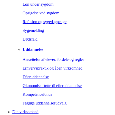
Løn under sygdom
Opsigelse ved sygdom
Refusion og sygedagpenge
Sygemelding
Dødsfald
Uddannelse
Ansættelse af elever: fordele og regler
Erhvervspraktik og åben virksomhed
Efteruddannelse
Økonomisk støtte til efteruddannelse
Kompetencefonde
Faglige uddannelsesudvalg
Din virksomhed