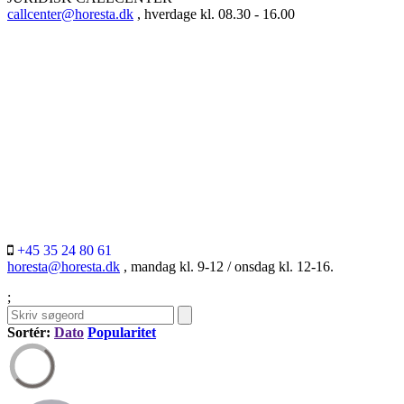
callcenter@horesta.dk
, hverdage kl. 08.30 - 16.00
+45 35 24 80 61
horesta@horesta.dk
, mandag kl. 9-12 / onsdag kl. 12-16.
;
Sortér:
Dato
Popularitet