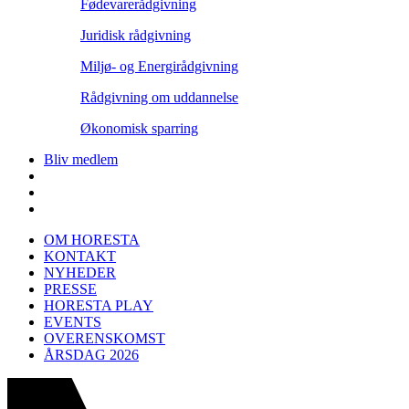
Fødevarerådgivning
Juridisk rådgivning
Miljø- og Energirådgivning
Rådgivning om uddannelse
Økonomisk sparring
Bliv medlem
OM HORESTA
KONTAKT
NYHEDER
PRESSE
HORESTA PLAY
EVENTS
OVERENSKOMST
ÅRSDAG 2026