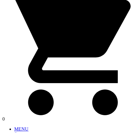
0
MENU