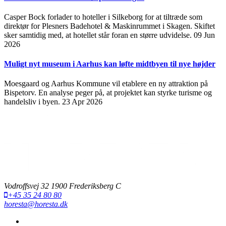
Casper Bock forlader to hoteller i Silkeborg for at tiltræde som
direktør for Plesners Badehotel & Maskinrummet i Skagen. Skiftet
sker samtidig med, at hotellet står foran en større udvidelse.
09 Jun
2026
Muligt nyt museum i Aarhus kan løfte midtbyen til nye højder
Moesgaard og Aarhus Kommune vil etablere en ny attraktion på
Bispetorv. En analyse peger på, at projektet kan styrke turisme og
handelsliv i byen.
23 Apr 2026
Vodroffsvej 32 1900 Frederiksberg C
+45 35 24 80 80
horesta@horesta.dk