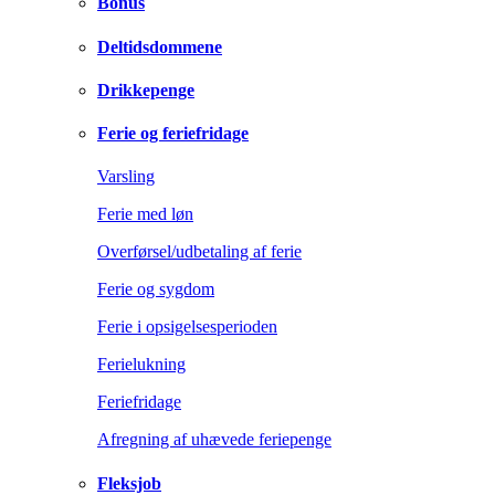
Bonus
Deltidsdommene
Drikkepenge
Ferie og feriefridage
Varsling
Ferie med løn
Overførsel/udbetaling af ferie
Ferie og sygdom
Ferie i opsigelsesperioden
Ferielukning
Feriefridage
Afregning af uhævede feriepenge
Fleksjob