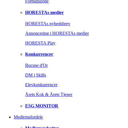
Forbudszone
HORESTAs medier
HORESTAs nyhedsbrev
Annoncering i HORESTAs medier
HORESTA Play
Konkurrencer
Bocuse d'Or
DM i Skills
Elevkonkurrencer
Årets Kok & Årets Tjener
ESG MONITOR
Medlemsfordele