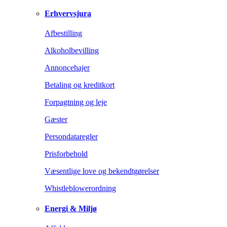
Erhvervsjura
Afbestilling
Alkoholbevilling
Annoncehajer
Betaling og kreditkort
Forpagtning og leje
Gæster
Persondataregler
Prisforbehold
Væsentlige love og bekendtgørelser
Whistleblowerordning
Energi & Miljø