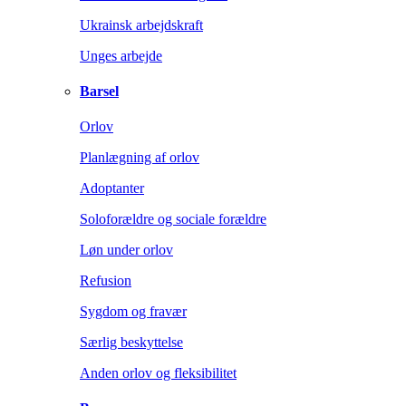
Ukrainsk arbejdskraft
Unges arbejde
Barsel
Orlov
Planlægning af orlov
Adoptanter
Soloforældre og sociale forældre
Løn under orlov
Refusion
Sygdom og fravær
Særlig beskyttelse
Anden orlov og fleksibilitet