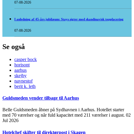
07-08-2026
I anledning af 45-års jubilæum: Stays sigter mod skandinavisk topplacering
07-08-2026
Se også
casper bock
horisont
aarhus
skejby
navnestof
berit k. leth
Guldsmeden vender tilbage til Aarhus
Belle Guldsmeden åbner på Sydhavnen i Aarhus. Hotellet starter
med 70 værelser og når fuld kapacitet med 211 værelser i august.
02
Jul 2026
Hotelchef skifter til direktørpost i Skagen