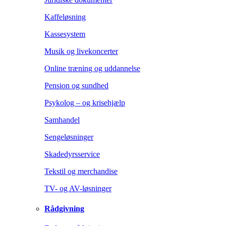
Kaffeløsning
Kassesystem
Musik og livekoncerter
Online træning og uddannelse
Pension og sundhed
Psykolog – og krisehjælp
Samhandel
Sengeløsninger
Skadedyrsservice
Tekstil og merchandise
TV- og AV-løsninger
Rådgivning