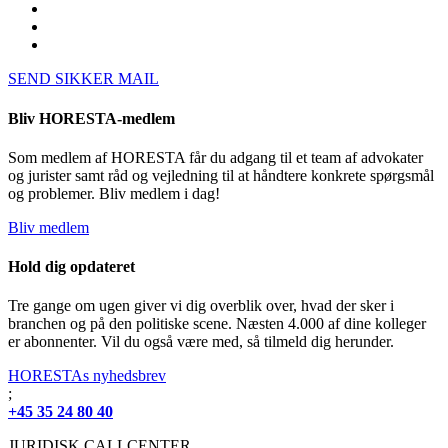
SEND SIKKER MAIL
Bliv HORESTA-medlem
Som medlem af HORESTA får du adgang til et team af advokater
og jurister samt råd og vejledning til at håndtere konkrete spørgsmål
og problemer. Bliv medlem i dag!
Bliv medlem
Hold dig opdateret
Tre gange om ugen giver vi dig overblik over, hvad der sker i
branchen og på den politiske scene. Næsten 4.000 af dine kolleger
er abonnenter. Vil du også være med, så tilmeld dig herunder.
HORESTAs nyhedsbrev
;
+45 35 24 80 40
JURIDISK CALLCENTER