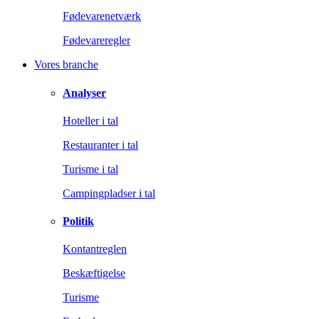
Fødevarenetværk
Fødevareregler
Vores branche
Analyser
Hoteller i tal
Restauranter i tal
Turisme i tal
Campingpladser i tal
Politik
Kontantreglen
Beskæftigelse
Turisme