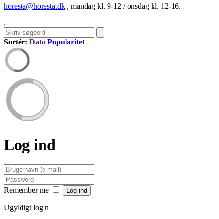
horesta@horesta.dk
, mandag kl. 9-12 / onsdag kl. 12-16.
;
Sortér:
Dato
Popularitet
Log ind
Remember me
Ugyldigt login