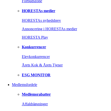
Forbudszone
HORESTAs medier
HORESTAs nyhedsbrev
Annoncering i HORESTAs medier
HORESTA Play
Konkurrencer
Elevkonkurrencer
Årets Kok & Årets Tjener
ESG MONITOR
Medlemsfordele
Medlemsrabatter
Affaldsløsninger