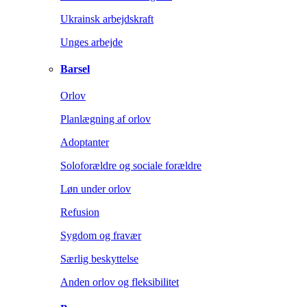
Ukrainsk arbejdskraft
Unges arbejde
Barsel
Orlov
Planlægning af orlov
Adoptanter
Soloforældre og sociale forældre
Løn under orlov
Refusion
Sygdom og fravær
Særlig beskyttelse
Anden orlov og fleksibilitet