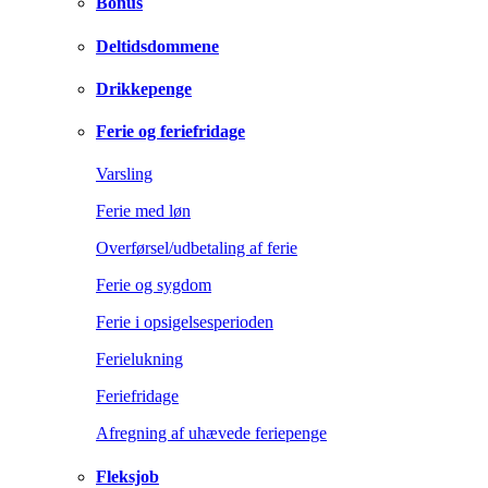
Bonus
Deltidsdommene
Drikkepenge
Ferie og feriefridage
Varsling
Ferie med løn
Overførsel/udbetaling af ferie
Ferie og sygdom
Ferie i opsigelsesperioden
Ferielukning
Feriefridage
Afregning af uhævede feriepenge
Fleksjob