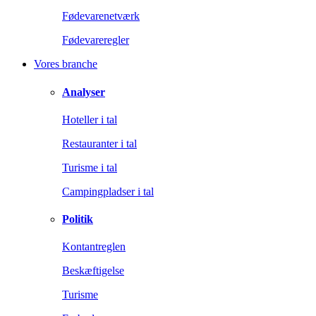
Fødevarenetværk
Fødevareregler
Vores branche
Analyser
Hoteller i tal
Restauranter i tal
Turisme i tal
Campingpladser i tal
Politik
Kontantreglen
Beskæftigelse
Turisme