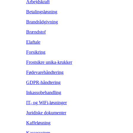
Arbejdskraft
Betalingsløsning
Brandrådgivning
Brændstof
Elaftale
Forsikring
Frostsikre unika-krukker
Fødevarehåndtering
GDPR-håndtering
Inkassobehandling
IT- og WiFi-løsninger
Juridiske dokumenter
Kaffeløsning
Kassesystem