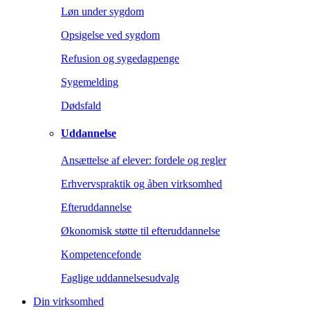
Løn under sygdom
Opsigelse ved sygdom
Refusion og sygedagpenge
Sygemelding
Dødsfald
Uddannelse
Ansættelse af elever: fordele og regler
Erhvervspraktik og åben virksomhed
Efteruddannelse
Økonomisk støtte til efteruddannelse
Kompetencefonde
Faglige uddannelsesudvalg
Din virksomhed