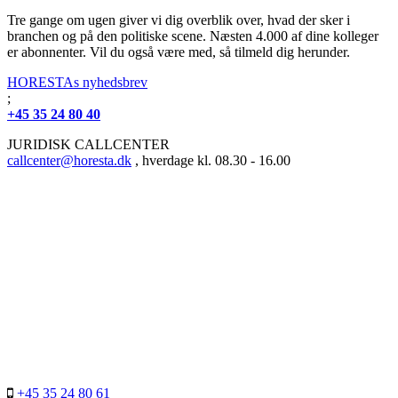
Tre gange om ugen giver vi dig overblik over, hvad der sker i
branchen og på den politiske scene. Næsten 4.000 af dine kolleger
er abonnenter. Vil du også være med, så tilmeld dig herunder.
HORESTAs nyhedsbrev
;
+45 35 24 80 40
JURIDISK CALLCENTER
callcenter@horesta.dk
, hverdage kl. 08.30 - 16.00
+45 35 24 80 61