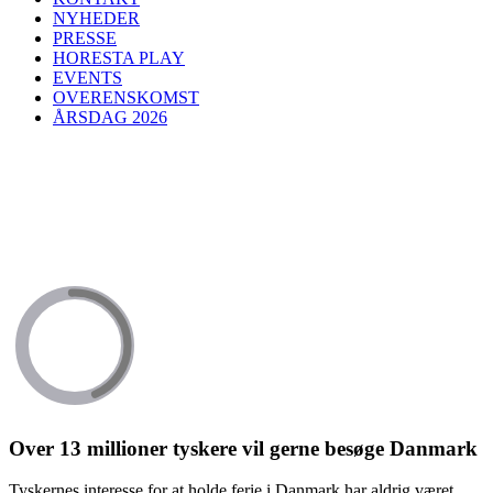
NYHEDER
PRESSE
HORESTA PLAY
EVENTS
OVERENSKOMST
ÅRSDAG 2026
Over 13 millioner tyskere vil gerne besøge Danmark
Tyskernes interesse for at holde ferie i Danmark har aldrig været