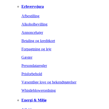
Erhvervsjura
Afbestilling
Alkoholbevilling
Annoncehajer
Betaling og kreditkort
Forpagtning og leje
Gæster
Persondataregler
Prisforbehold
Væsentlige love og bekendtgørelser
Whistleblowerordning
Energi & Miljø