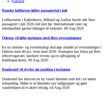
tyskland
Danske lufthavne løfter passagertal i juli
Lufthavnene i København, Billund og Aarhus havde alle flere
passagerer i juli 2026 end året før. Internationale ruter og
udenlandske gæster bidrager til væksten.
06 Aug 2026
Odense vil løfte turismen med flere overnatninger
En ny turisme- og eventstrategi skal øge antallet af overnatninger i
Odense med 40 pct. frem mod 2030. Strategien har fokus på flere
erhvervsgæster, stærkere events og en udbygning af
hotelkapaciteten.
06 Aug 2026
Danhostel vil styrke sin position i turismen
Danhostel har lanceret en ny visuel identitet som led i en større
rebranding. Målet er at tiltrække nye målgrupper og gøre
vandrerhjem til et aktivt tilvalg.
04 Aug 2026