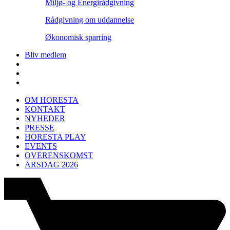
Miljø- og Energirådgivning
Rådgivning om uddannelse
Økonomisk sparring
Bliv medlem
OM HORESTA
KONTAKT
NYHEDER
PRESSE
HORESTA PLAY
EVENTS
OVERENSKOMST
ÅRSDAG 2026