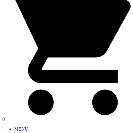
0
MENU