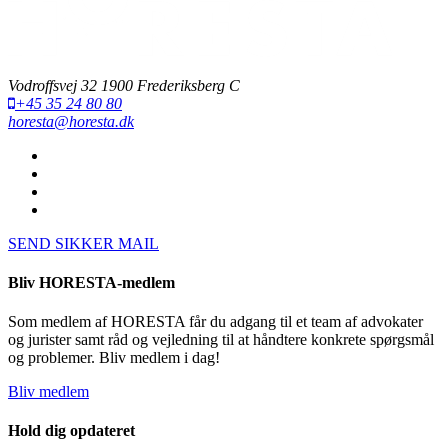
Vodroffsvej 32 1900 Frederiksberg C
+45 35 24 80 80
horesta@horesta.dk
SEND SIKKER MAIL
Bliv HORESTA-medlem
Som medlem af HORESTA får du adgang til et team af advokater
og jurister samt råd og vejledning til at håndtere konkrete spørgsmål
og problemer. Bliv medlem i dag!
Bliv medlem
Hold dig opdateret