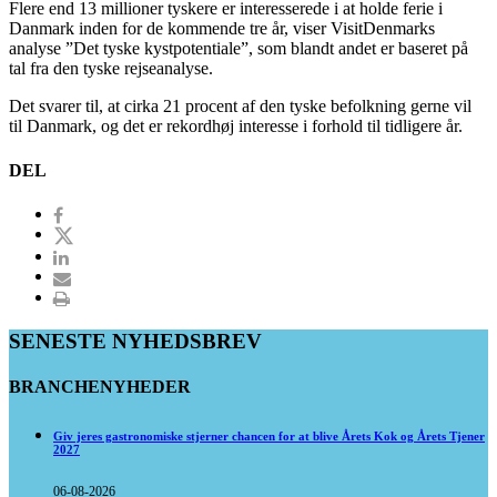
Flere end 13 millioner tyskere er interesserede i at holde ferie i
Danmark inden for de kommende tre år, viser VisitDenmarks
analyse ”Det tyske kystpotentiale”, som blandt andet er baseret på
tal fra den tyske rejseanalyse.
Det svarer til, at cirka 21 procent af den tyske befolkning gerne vil
til Danmark, og det er rekordhøj interesse i forhold til tidligere år.
DEL
SENESTE NYHEDSBREV
BRANCHENYHEDER
Giv jeres gastronomiske stjerner chancen for at blive Årets Kok og Årets Tjener
2027
06-08-2026