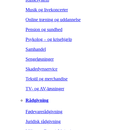
Musik og livekoncerter
Online træning og uddannelse
Pension og sundhed
Psykolog – og krisehjælp
Samhandel
Sengeløsninger
Skadedyrsservice
Tekstil og merchandise
TV- og AV-løsninger
Rådgivning
Fødevarerådgivning
Juridisk rådgivning