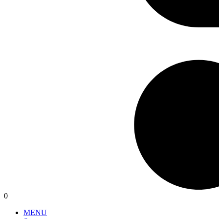
0
MENU