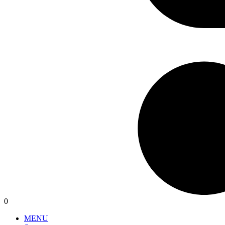
0
MENU