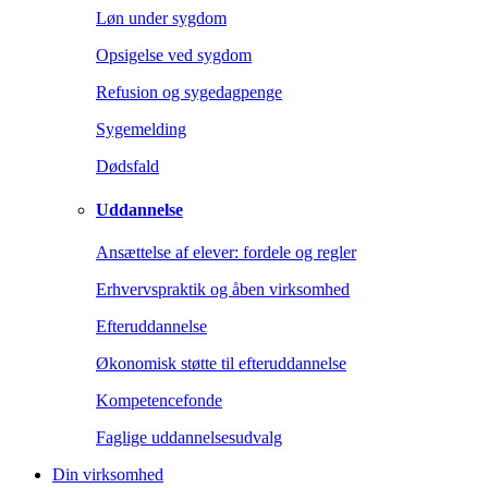
Løn under sygdom
Opsigelse ved sygdom
Refusion og sygedagpenge
Sygemelding
Dødsfald
Uddannelse
Ansættelse af elever: fordele og regler
Erhvervspraktik og åben virksomhed
Efteruddannelse
Økonomisk støtte til efteruddannelse
Kompetencefonde
Faglige uddannelsesudvalg
Din virksomhed