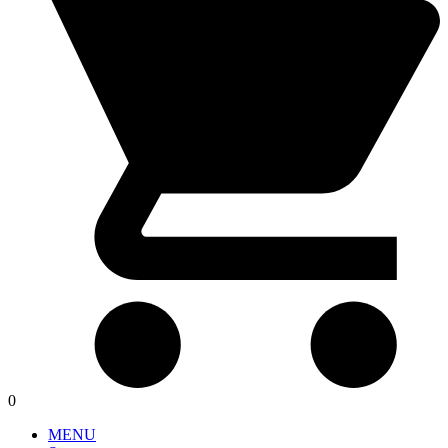
0
MENU