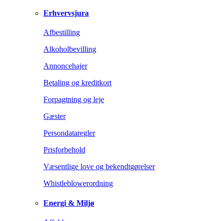
Erhvervsjura
Afbestilling
Alkoholbevilling
Annoncehajer
Betaling og kreditkort
Forpagtning og leje
Gæster
Persondataregler
Prisforbehold
Væsentlige love og bekendtgørelser
Whistleblowerordning
Energi & Miljø