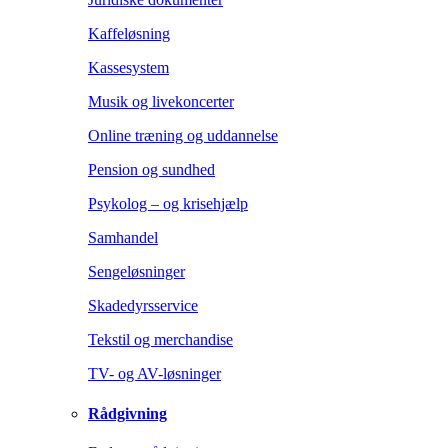
Kaffeløsning
Kassesystem
Musik og livekoncerter
Online træning og uddannelse
Pension og sundhed
Psykolog – og krisehjælp
Samhandel
Sengeløsninger
Skadedyrsservice
Tekstil og merchandise
TV- og AV-løsninger
Rådgivning