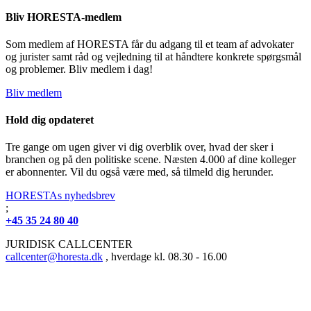
Bliv HORESTA-medlem
Som medlem af HORESTA får du adgang til et team af advokater
og jurister samt råd og vejledning til at håndtere konkrete spørgsmål
og problemer. Bliv medlem i dag!
Bliv medlem
Hold dig opdateret
Tre gange om ugen giver vi dig overblik over, hvad der sker i
branchen og på den politiske scene. Næsten 4.000 af dine kolleger
er abonnenter. Vil du også være med, så tilmeld dig herunder.
HORESTAs nyhedsbrev
;
+45 35 24 80 40
JURIDISK CALLCENTER
callcenter@horesta.dk
, hverdage kl. 08.30 - 16.00