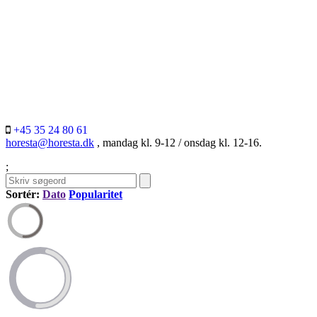
+45 35 24 80 61
horesta@horesta.dk
, mandag kl. 9-12 / onsdag kl. 12-16.
;
Sortér:
Dato
Popularitet