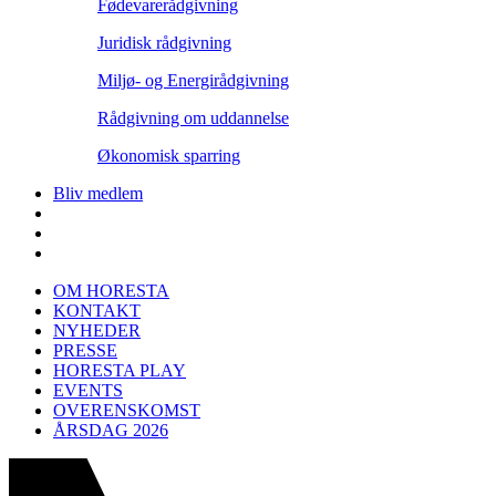
Fødevarerådgivning
Juridisk rådgivning
Miljø- og Energirådgivning
Rådgivning om uddannelse
Økonomisk sparring
Bliv medlem
OM HORESTA
KONTAKT
NYHEDER
PRESSE
HORESTA PLAY
EVENTS
OVERENSKOMST
ÅRSDAG 2026