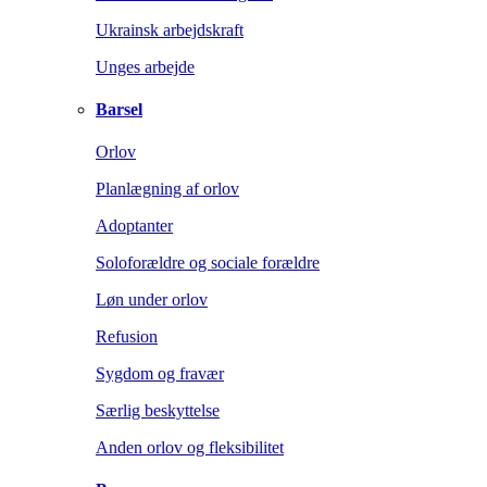
Ukrainsk arbejdskraft
Unges arbejde
Barsel
Orlov
Planlægning af orlov
Adoptanter
Soloforældre og sociale forældre
Løn under orlov
Refusion
Sygdom og fravær
Særlig beskyttelse
Anden orlov og fleksibilitet