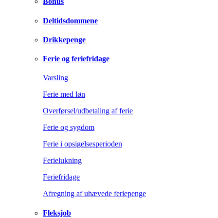
Bonus
Deltidsdommene
Drikkepenge
Ferie og feriefridage
Varsling
Ferie med løn
Overførsel/udbetaling af ferie
Ferie og sygdom
Ferie i opsigelsesperioden
Ferielukning
Feriefridage
Afregning af uhævede feriepenge
Fleksjob