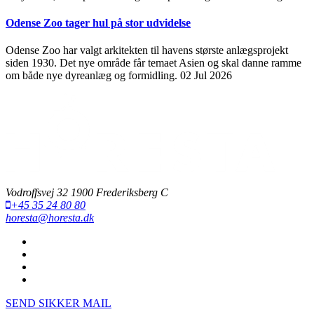
Odense Zoo tager hul på stor udvidelse
Odense Zoo har valgt arkitekten til havens største anlægsprojekt
siden 1930. Det nye område får temaet Asien og skal danne ramme
om både nye dyreanlæg og formidling.
02 Jul 2026
Vodroffsvej 32 1900 Frederiksberg C
+45 35 24 80 80
horesta@horesta.dk
SEND SIKKER MAIL