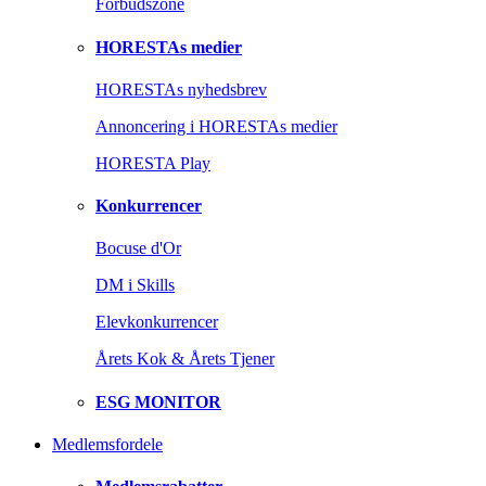
Forbudszone
HORESTAs medier
HORESTAs nyhedsbrev
Annoncering i HORESTAs medier
HORESTA Play
Konkurrencer
Bocuse d'Or
DM i Skills
Elevkonkurrencer
Årets Kok & Årets Tjener
ESG MONITOR
Medlemsfordele