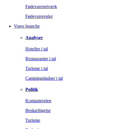
Fødevarenetværk
Fødevareregler
Vores branche
Analyser
Hoteller i tal
Restauranter i tal
Turisme i tal
Campingpladser i tal
Politik
Kontantreglen
Beskæftigelse
Turisme