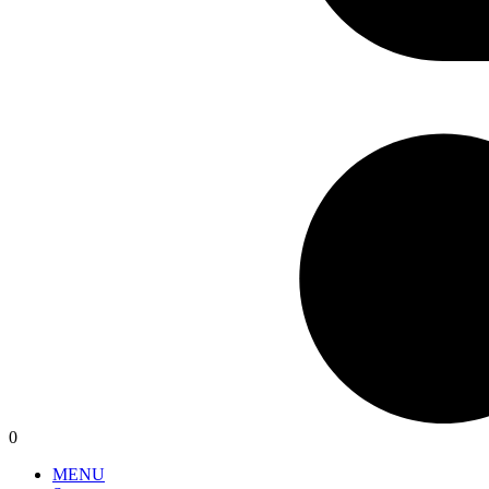
0
MENU