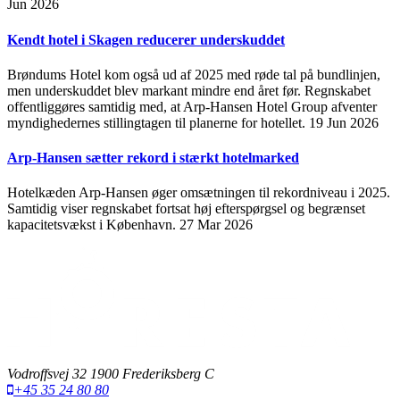
Jun 2026
Kendt hotel i Skagen reducerer underskuddet
Brøndums Hotel kom også ud af 2025 med røde tal på bundlinjen,
men underskuddet blev markant mindre end året før. Regnskabet
offentliggøres samtidig med, at Arp-Hansen Hotel Group afventer
myndighedernes stillingtagen til planerne for hotellet.
19 Jun 2026
Arp-Hansen sætter rekord i stærkt hotelmarked
Hotelkæden Arp-Hansen øger omsætningen til rekordniveau i 2025.
Samtidig viser regnskabet fortsat høj efterspørgsel og begrænset
kapacitetsvækst i København.
27 Mar 2026
Vodroffsvej 32 1900 Frederiksberg C
+45 35 24 80 80