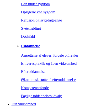
Løn under sygdom
Opsigelse ved sygdom
Refusion og sygedagpenge
Sygemelding
Dødsfald
Uddannelse
Ansættelse af elever: fordele og regler
Erhvervspraktik og åben virksomhed
Efteruddannelse
Økonomisk støtte til efteruddannelse
Kompetencefonde
Faglige uddannelsesudvalg
Din virksomhed