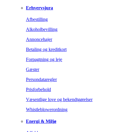
Erhvervsjura
Afbestilling
Alkoholbevilling
Annoncehajer
Betaling og kreditkort
Forpagtning og leje
Gæster
Persondataregler
Prisforbehold
Væsentlige love og bekendtgørelser
Whistleblowerordning
Energi & Miljø