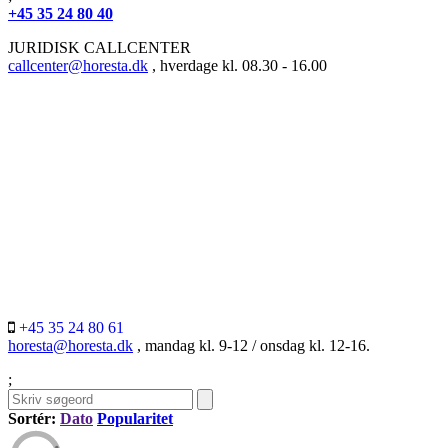
+45 35 24 80 40
JURIDISK CALLCENTER
callcenter@horesta.dk
, hverdage kl. 08.30 - 16.00
+45 35 24 80 61
horesta@horesta.dk
, mandag kl. 9-12 / onsdag kl. 12-16.
;
Sortér:
Dato
Popularitet