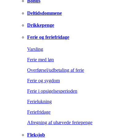
Bonus
Deltidsdommene
Drikkepenge
Ferie og feriefridage
Varsling
Ferie med løn
Overførsel/udbetaling af ferie
Ferie og sygdom
Ferie i opsigelsesperioden
Ferielukning
Feriefridage
Afregning af uhævede feriepenge
Fleksjob