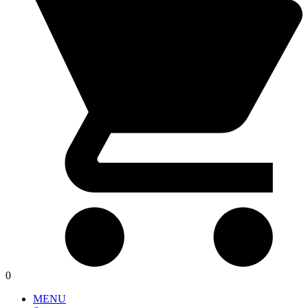
0
MENU