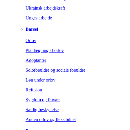
Ukrainsk arbejdskraft
Unges arbejde
Barsel
Orlov
Planlægning af orlov
Adoptanter
Soloforældre og sociale forældre
Løn under orlov
Refusion
Sygdom og fravær
Særlig beskyttelse
Anden orlov og fleksibilitet