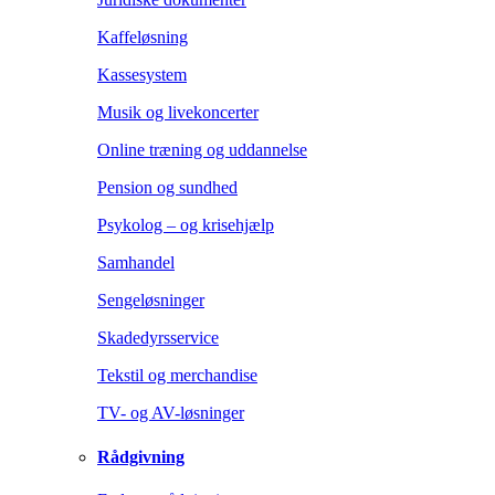
Kaffeløsning
Kassesystem
Musik og livekoncerter
Online træning og uddannelse
Pension og sundhed
Psykolog – og krisehjælp
Samhandel
Sengeløsninger
Skadedyrsservice
Tekstil og merchandise
TV- og AV-løsninger
Rådgivning