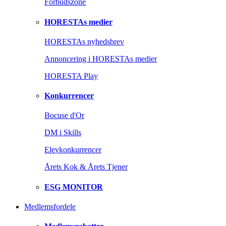
Forbudszone
HORESTAs medier
HORESTAs nyhedsbrev
Annoncering i HORESTAs medier
HORESTA Play
Konkurrencer
Bocuse d'Or
DM i Skills
Elevkonkurrencer
Årets Kok & Årets Tjener
ESG MONITOR
Medlemsfordele