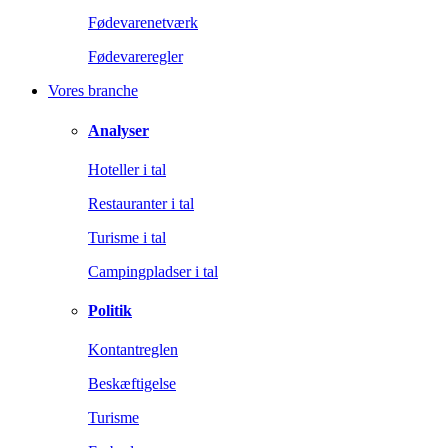
Fødevarenetværk
Fødevareregler
Vores branche
Analyser
Hoteller i tal
Restauranter i tal
Turisme i tal
Campingpladser i tal
Politik
Kontantreglen
Beskæftigelse
Turisme