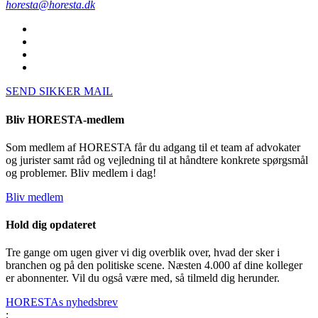
horesta@horesta.dk
SEND SIKKER MAIL
Bliv HORESTA-medlem
Som medlem af HORESTA får du adgang til et team af advokater
og jurister samt råd og vejledning til at håndtere konkrete spørgsmål
og problemer. Bliv medlem i dag!
Bliv medlem
Hold dig opdateret
Tre gange om ugen giver vi dig overblik over, hvad der sker i
branchen og på den politiske scene. Næsten 4.000 af dine kolleger
er abonnenter. Vil du også være med, så tilmeld dig herunder.
HORESTAs nyhedsbrev
;