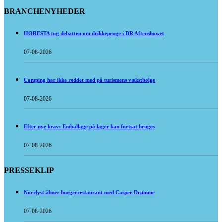
BRANCHENYHEDER
HORESTA tog debatten om drikkepenge i DR Aftenshowet
07-08-2026
Camping har ikke reddet med på turismens vækstbølge
07-08-2026
Efter nye krav: Emballage på lager kan fortsat bruges
07-08-2026
PRESSEKLIP
Norrlyst åbner burgerrestaurant med Casper Drømme
07-08-2026