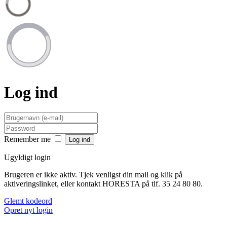
Log ind
Remember me
Ugyldigt login
Brugeren er ikke aktiv. Tjek venligst din mail og klik på
aktiveringslinket, eller kontakt HORESTA på tlf. 35 24 80 80.
Glemt kodeord
Opret nyt login