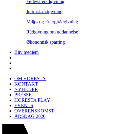
Fødevarerådgivning
Juridisk rådgivning
Miljø- og Energirådgivning
Rådgivning om uddannelse
Økonomisk sparring
Bliv medlem
OM HORESTA
KONTAKT
NYHEDER
PRESSE
HORESTA PLAY
EVENTS
OVERENSKOMST
ÅRSDAG 2026