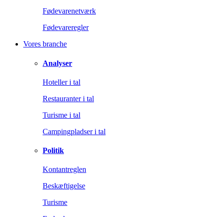
Fødevarenetværk
Fødevareregler
Vores branche
Analyser
Hoteller i tal
Restauranter i tal
Turisme i tal
Campingpladser i tal
Politik
Kontantreglen
Beskæftigelse
Turisme