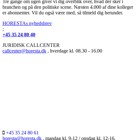
Tre gange om ugen giver vi dig overblik over, hvad der sker i
branchen og på den politiske scene. Næsten 4.000 af dine kolleger
er abonnenter. Vil du også være med, så tilmeld dig herunder.
HORESTAs nyhedsbrev
;
+45 35 24 80 40
JURIDISK CALLCENTER
callcenter@horesta.dk
, hverdage kl. 08.30 - 16.00
+45 35 24 80 61
horesta@horesta.dk
, mandag kl. 9-12 / onsdag kl. 12-16.