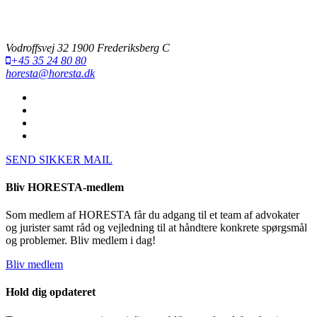
Vodroffsvej 32 1900 Frederiksberg C
+45 35 24 80 80
horesta@horesta.dk
SEND SIKKER MAIL
Bliv HORESTA-medlem
Som medlem af HORESTA får du adgang til et team af advokater
og jurister samt råd og vejledning til at håndtere konkrete spørgsmål
og problemer. Bliv medlem i dag!
Bliv medlem
Hold dig opdateret