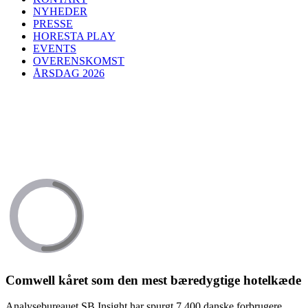
NYHEDER
PRESSE
HORESTA PLAY
EVENTS
OVERENSKOMST
ÅRSDAG 2026
Comwell kåret som den mest bæredygtige hotelkæde
Analysebureauet SB Insight har spurgt 7.400 danske forbrugere