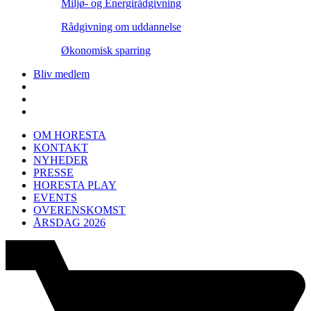
Miljø- og Energirådgivning
Rådgivning om uddannelse
Økonomisk sparring
Bliv medlem
OM HORESTA
KONTAKT
NYHEDER
PRESSE
HORESTA PLAY
EVENTS
OVERENSKOMST
ÅRSDAG 2026