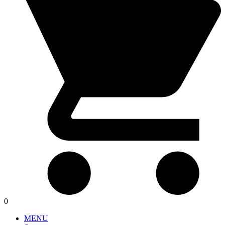
0
MENU