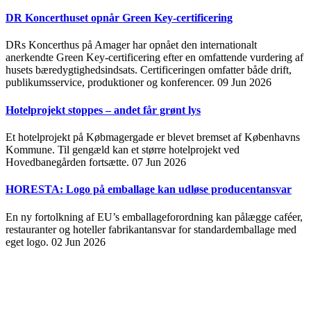
DR Koncerthuset opnår Green Key-certificering
DRs Koncerthus på Amager har opnået den internationalt
anerkendte Green Key-certificering efter en omfattende vurdering af
husets bæredygtighedsindsats. Certificeringen omfatter både drift,
publikumsservice, produktioner og konferencer.
09 Jun 2026
Hotelprojekt stoppes – andet får grønt lys
Et hotelprojekt på Købmagergade er blevet bremset af Københavns
Kommune. Til gengæld kan et større hotelprojekt ved
Hovedbanegården fortsætte.
07 Jun 2026
HORESTA: Logo på emballage kan udløse producentansvar
En ny fortolkning af EU’s emballageforordning kan pålægge caféer,
restauranter og hoteller fabrikantansvar for standardemballage med
eget logo.
02 Jun 2026