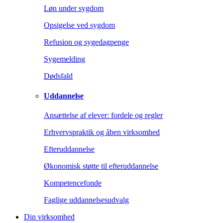
Løn under sygdom
Opsigelse ved sygdom
Refusion og sygedagpenge
Sygemelding
Dødsfald
Uddannelse
Ansættelse af elever: fordele og regler
Erhvervspraktik og åben virksomhed
Efteruddannelse
Økonomisk støtte til efteruddannelse
Kompetencefonde
Faglige uddannelsesudvalg
Din virksomhed