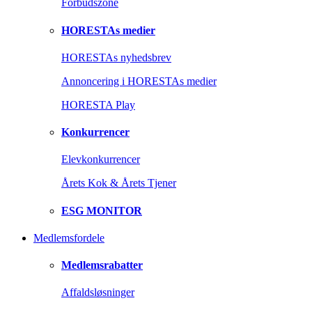
Forbudszone
HORESTAs medier
HORESTAs nyhedsbrev
Annoncering i HORESTAs medier
HORESTA Play
Konkurrencer
Elevkonkurrencer
Årets Kok & Årets Tjener
ESG MONITOR
Medlemsfordele
Medlemsrabatter
Affaldsløsninger