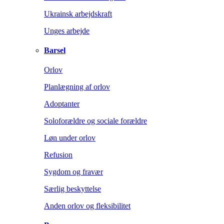
Ukrainsk arbejdskraft
Unges arbejde
Barsel
Orlov
Planlægning af orlov
Adoptanter
Soloforældre og sociale forældre
Løn under orlov
Refusion
Sygdom og fravær
Særlig beskyttelse
Anden orlov og fleksibilitet