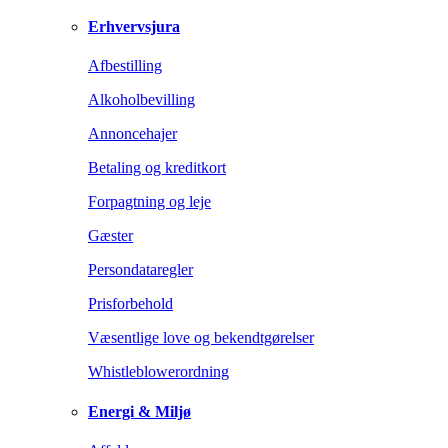
Erhvervsjura
Afbestilling
Alkoholbevilling
Annoncehajer
Betaling og kreditkort
Forpagtning og leje
Gæster
Persondataregler
Prisforbehold
Væsentlige love og bekendtgørelser
Whistleblowerordning
Energi & Miljø