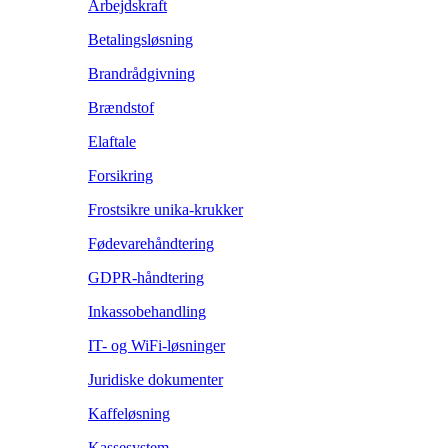
Arbejdskraft
Betalingsløsning
Brandrådgivning
Brændstof
Elaftale
Forsikring
Frostsikre unika-krukker
Fødevarehåndtering
GDPR-håndtering
Inkassobehandling
IT- og WiFi-løsninger
Juridiske dokumenter
Kaffeløsning
Kassesystem