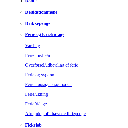
Bonus
Deltidsdommene
Drikkepenge
Ferie og feriefridage
Varsling
Ferie med løn
Overførsel/udbetaling af ferie
Ferie og sygdom
Ferie i opsigelsesperioden
Ferielukning
Feriefridage
Afregning af uhævede feriepenge
Fleksjob