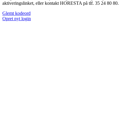
aktiveringslinket, eller kontakt HORESTA på tlf. 35 24 80 80.
Glemt kodeord
Opret nyt login