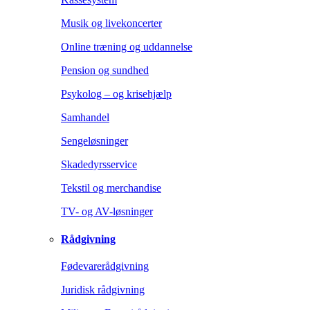
Musik og livekoncerter
Online træning og uddannelse
Pension og sundhed
Psykolog – og krisehjælp
Samhandel
Sengeløsninger
Skadedyrsservice
Tekstil og merchandise
TV- og AV-løsninger
Rådgivning
Fødevarerådgivning
Juridisk rådgivning