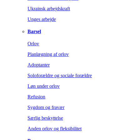
Ukrainsk arbejdskraft
Unges arbejde
Barsel
Orlov
Planlægning af orlov
Adoptanter
Soloforældre og sociale forældre
Løn under orlov
Refusion
Sygdom og fravær
Særlig beskyttelse
Anden orlov og fleksibilitet