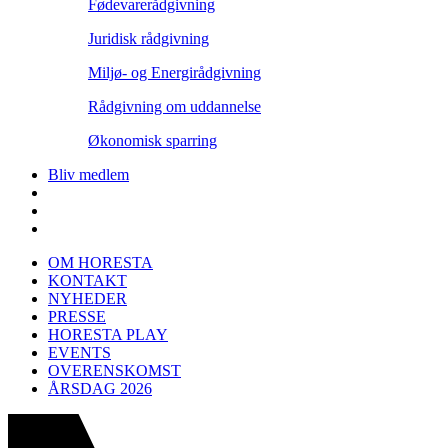
Fødevarerådgivning
Juridisk rådgivning
Miljø- og Energirådgivning
Rådgivning om uddannelse
Økonomisk sparring
Bliv medlem
OM HORESTA
KONTAKT
NYHEDER
PRESSE
HORESTA PLAY
EVENTS
OVERENSKOMST
ÅRSDAG 2026