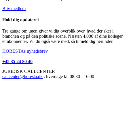
Bliv medlem
Hold dig opdateret
Tre gange om ugen giver vi dig overblik over, hvad der sker i
branchen og på den politiske scene. Næsten 4.000 af dine kolleger
er abonnenter. Vil du også være med, så tilmeld dig herunder.
HORESTAs nyhedsbrev
;
+45 35 24 80 40
JURIDISK CALLCENTER
callcenter@horesta.dk
, hverdage kl. 08.30 - 16.00