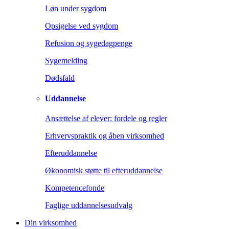
Løn under sygdom
Opsigelse ved sygdom
Refusion og sygedagpenge
Sygemelding
Dødsfald
Uddannelse
Ansættelse af elever: fordele og regler
Erhvervspraktik og åben virksomhed
Efteruddannelse
Økonomisk støtte til efteruddannelse
Kompetencefonde
Faglige uddannelsesudvalg
Din virksomhed