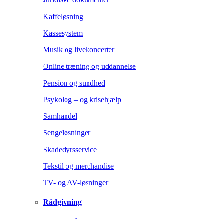
Kaffeløsning
Kassesystem
Musik og livekoncerter
Online træning og uddannelse
Pension og sundhed
Psykolog – og krisehjælp
Samhandel
Sengeløsninger
Skadedyrsservice
Tekstil og merchandise
TV- og AV-løsninger
Rådgivning