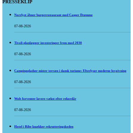
PRESSEKLIP
Norrlyst åbner burgerrestaurant med Casper Drømme
07-08-2026
Tivoli planlægger investeringer frem mod 2030
07-08-2026
Campingpladser mister terræn i dansk turisme: Efterlyser moderne lovgivning
07-08-2026
Wolt forventer lavere vækst efter rekordår
07-08-2026
Hotel i Ribe knækker rekrutteringskoden