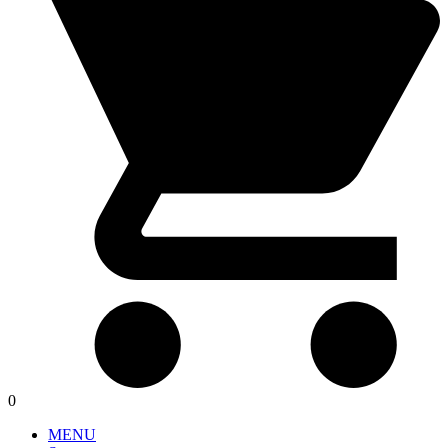
0
MENU