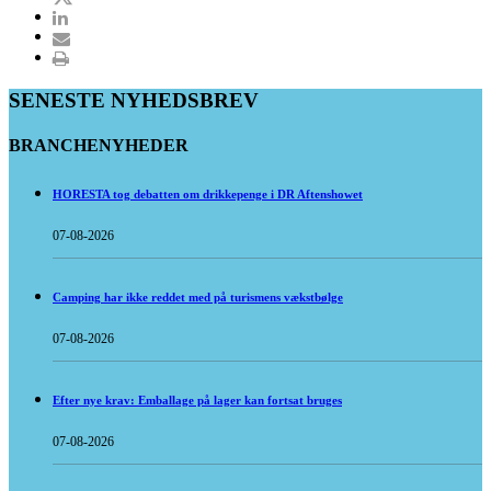
SENESTE NYHEDSBREV
BRANCHENYHEDER
HORESTA tog debatten om drikkepenge i DR Aftenshowet
07-08-2026
Camping har ikke reddet med på turismens vækstbølge
07-08-2026
Efter nye krav: Emballage på lager kan fortsat bruges
07-08-2026