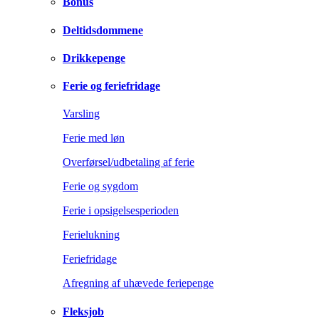
Bonus
Deltidsdommene
Drikkepenge
Ferie og feriefridage
Varsling
Ferie med løn
Overførsel/udbetaling af ferie
Ferie og sygdom
Ferie i opsigelsesperioden
Ferielukning
Feriefridage
Afregning af uhævede feriepenge
Fleksjob