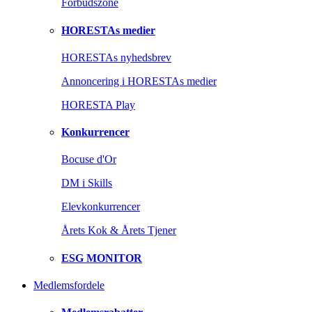
Forbudszone
HORESTAs medier
HORESTAs nyhedsbrev
Annoncering i HORESTAs medier
HORESTA Play
Konkurrencer
Bocuse d'Or
DM i Skills
Elevkonkurrencer
Årets Kok & Årets Tjener
ESG MONITOR
Medlemsfordele