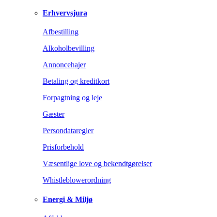
Erhvervsjura
Afbestilling
Alkoholbevilling
Annoncehajer
Betaling og kreditkort
Forpagtning og leje
Gæster
Persondataregler
Prisforbehold
Væsentlige love og bekendtgørelser
Whistleblowerordning
Energi & Miljø