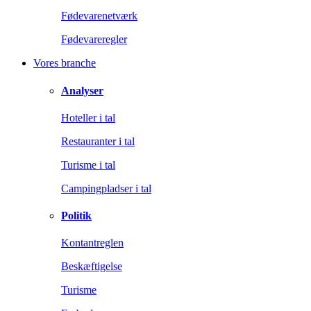
Fødevarenetværk
Fødevareregler
Vores branche
Analyser
Hoteller i tal
Restauranter i tal
Turisme i tal
Campingpladser i tal
Politik
Kontantreglen
Beskæftigelse
Turisme