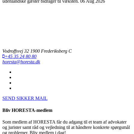
udenlandske gæster bidrager til væksten.
06 Aug 2026
Vodroffsvej 32 1900 Frederiksberg C
+45 35 24 80 80
horesta@horesta.dk
SEND SIKKER MAIL
Bliv HORESTA-medlem
Som medlem af HORESTA får du adgang til et team af advokater
og jurister samt råd og vejledning til at håndtere konkrete spørgsmål
og problemer. Bliv medlem i dag!