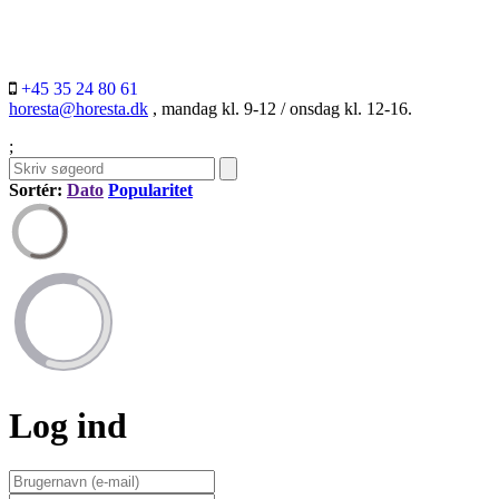
+45 35 24 80 61
horesta@horesta.dk
, mandag kl. 9-12 / onsdag kl. 12-16.
;
Sortér:
Dato
Popularitet
Log ind