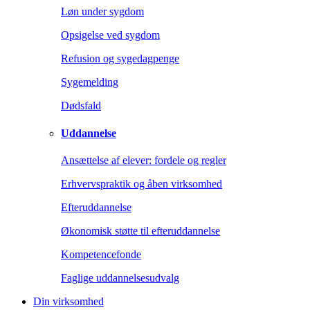
Løn under sygdom
Opsigelse ved sygdom
Refusion og sygedagpenge
Sygemelding
Dødsfald
Uddannelse
Ansættelse af elever: fordele og regler
Erhvervspraktik og åben virksomhed
Efteruddannelse
Økonomisk støtte til efteruddannelse
Kompetencefonde
Faglige uddannelsesudvalg
Din virksomhed