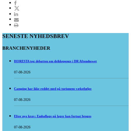
SENESTE NYHEDSBREV
BRANCHENYHEDER
HORESTA tog debatten om drikkepenge i DR Aftenshowet
07-08-2026
Camping har ikke reddet med på turismens vækstbølge
07-08-2026
Efter nye krav: Emballage på lager kan fortsat bruges
07-08-2026