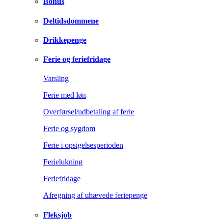
Bonus
Deltidsdommene
Drikkepenge
Ferie og feriefridage
Varsling
Ferie med løn
Overførsel/udbetaling af ferie
Ferie og sygdom
Ferie i opsigelsesperioden
Ferielukning
Feriefridage
Afregning af uhævede feriepenge
Fleksjob