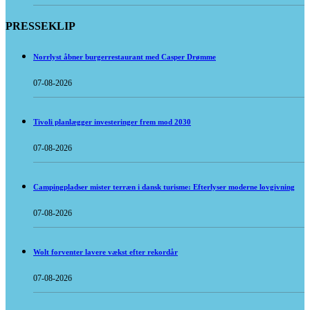
PRESSEKLIP
Norrlyst åbner burgerrestaurant med Casper Drømme
07-08-2026
Tivoli planlægger investeringer frem mod 2030
07-08-2026
Campingpladser mister terræn i dansk turisme: Efterlyser moderne lovgivning
07-08-2026
Wolt forventer lavere vækst efter rekordår
07-08-2026