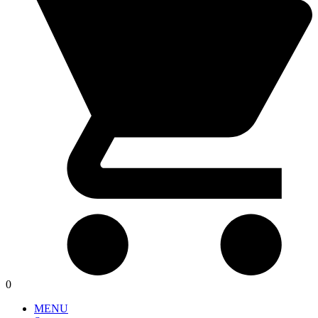
0
MENU