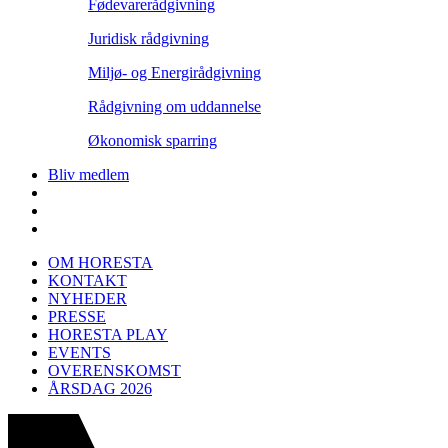
Fødevarerådgivning
Juridisk rådgivning
Miljø- og Energirådgivning
Rådgivning om uddannelse
Økonomisk sparring
Bliv medlem
OM HORESTA
KONTAKT
NYHEDER
PRESSE
HORESTA PLAY
EVENTS
OVERENSKOMST
ÅRSDAG 2026