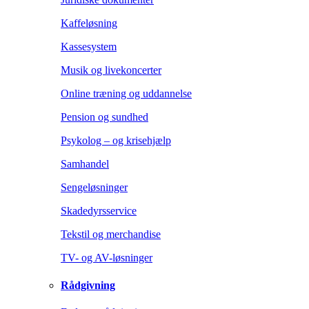
Kaffeløsning
Kassesystem
Musik og livekoncerter
Online træning og uddannelse
Pension og sundhed
Psykolog – og krisehjælp
Samhandel
Sengeløsninger
Skadedyrsservice
Tekstil og merchandise
TV- og AV-løsninger
Rådgivning