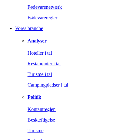
Fødevarenetværk
Fødevareregler
Vores branche
Analyser
Hoteller i tal
Restauranter i tal
Turisme i tal
Campingpladser i tal
Politik
Kontantreglen
Beskæftigelse
Turisme