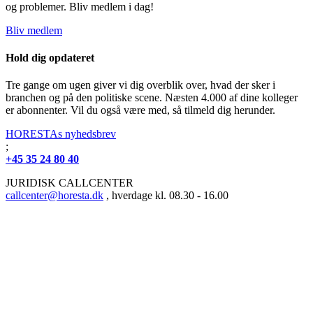
og problemer. Bliv medlem i dag!
Bliv medlem
Hold dig opdateret
Tre gange om ugen giver vi dig overblik over, hvad der sker i
branchen og på den politiske scene. Næsten 4.000 af dine kolleger
er abonnenter. Vil du også være med, så tilmeld dig herunder.
HORESTAs nyhedsbrev
;
+45 35 24 80 40
JURIDISK CALLCENTER
callcenter@horesta.dk
, hverdage kl. 08.30 - 16.00