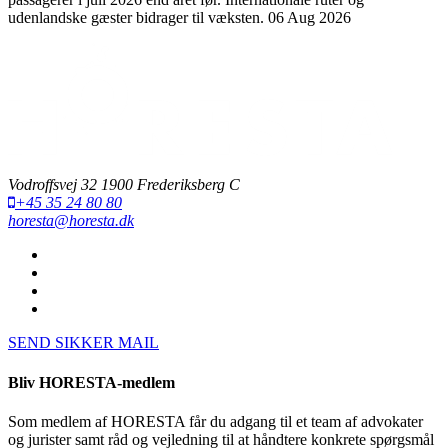
udenlandske gæster bidrager til væksten.
06 Aug 2026
Vodroffsvej 32 1900 Frederiksberg C
+45 35 24 80 80
horesta@horesta.dk
SEND SIKKER MAIL
Bliv HORESTA-medlem
Som medlem af HORESTA får du adgang til et team af advokater
og jurister samt råd og vejledning til at håndtere konkrete spørgsmål