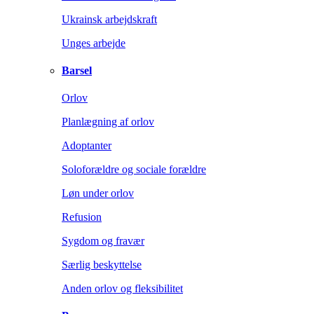
Ukrainsk arbejdskraft
Unges arbejde
Barsel
Orlov
Planlægning af orlov
Adoptanter
Soloforældre og sociale forældre
Løn under orlov
Refusion
Sygdom og fravær
Særlig beskyttelse
Anden orlov og fleksibilitet