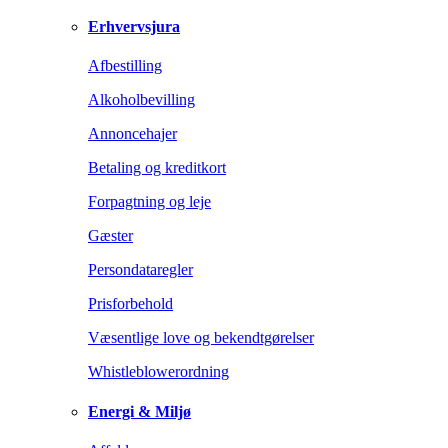
Erhvervsjura
Afbestilling
Alkoholbevilling
Annoncehajer
Betaling og kreditkort
Forpagtning og leje
Gæster
Persondataregler
Prisforbehold
Væsentlige love og bekendtgørelser
Whistleblowerordning
Energi & Miljø