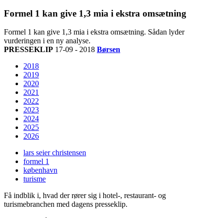
Formel 1 kan give 1,3 mia i ekstra omsætning
Formel 1 kan give 1,3 mia i ekstra omsætning. Sådan lyder
vurderingen i en ny analyse.
PRESSEKLIP
17-09 - 2018
Børsen
2018
2019
2020
2021
2022
2023
2024
2025
2026
lars seier christensen
formel 1
københavn
turisme
Få indblik i, hvad der rører sig i hotel-, restaurant- og
turismebranchen med dagens presseklip.