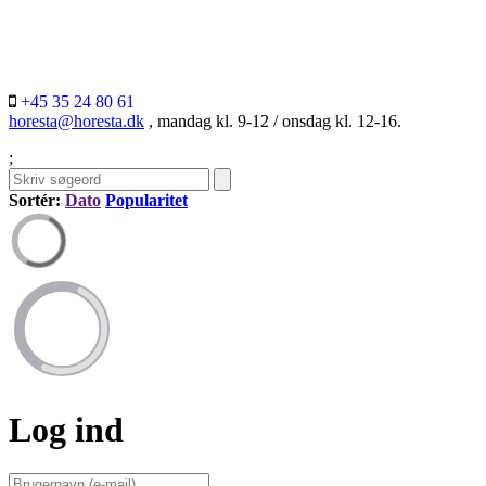
+45 35 24 80 61
horesta@horesta.dk
, mandag kl. 9-12 / onsdag kl. 12-16.
;
Sortér:
Dato
Popularitet
Log ind