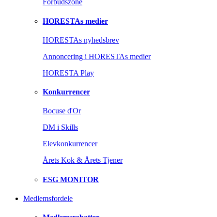
Forbudszone
HORESTAs medier
HORESTAs nyhedsbrev
Annoncering i HORESTAs medier
HORESTA Play
Konkurrencer
Bocuse d'Or
DM i Skills
Elevkonkurrencer
Årets Kok & Årets Tjener
ESG MONITOR
Medlemsfordele