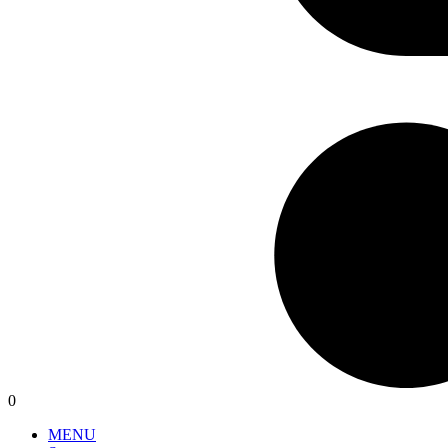
0
MENU