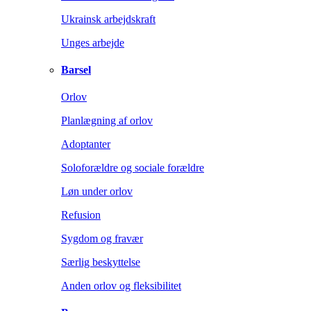
Ukrainsk arbejdskraft
Unges arbejde
Barsel
Orlov
Planlægning af orlov
Adoptanter
Soloforældre og sociale forældre
Løn under orlov
Refusion
Sygdom og fravær
Særlig beskyttelse
Anden orlov og fleksibilitet