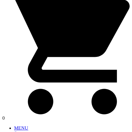
0
MENU