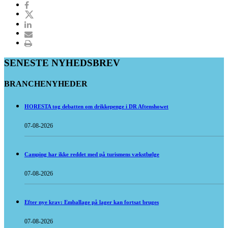
SENESTE NYHEDSBREV
BRANCHENYHEDER
HORESTA tog debatten om drikkepenge i DR Aftenshowet
07-08-2026
Camping har ikke reddet med på turismens vækstbølge
07-08-2026
Efter nye krav: Emballage på lager kan fortsat bruges
07-08-2026