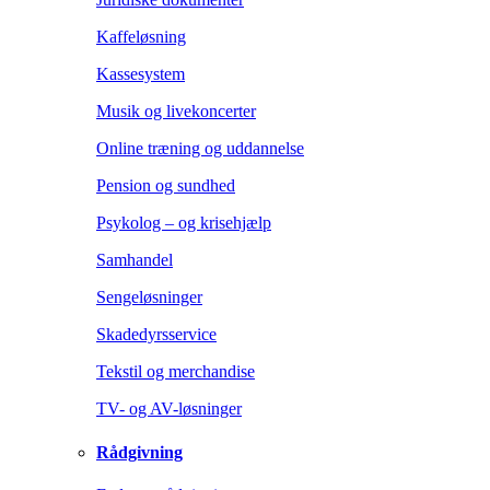
Kaffeløsning
Kassesystem
Musik og livekoncerter
Online træning og uddannelse
Pension og sundhed
Psykolog – og krisehjælp
Samhandel
Sengeløsninger
Skadedyrsservice
Tekstil og merchandise
TV- og AV-løsninger
Rådgivning