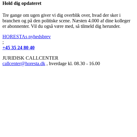
Hold dig opdateret
Tre gange om ugen giver vi dig overblik over, hvad der sker i
branchen og på den politiske scene. Næsten 4.000 af dine kolleger
er abonnenter. Vil du også være med, så tilmeld dig herunder.
HORESTAs nyhedsbrev
;
+45 35 24 80 40
JURIDISK CALLCENTER
callcenter@horesta.dk
, hverdage kl. 08.30 - 16.00