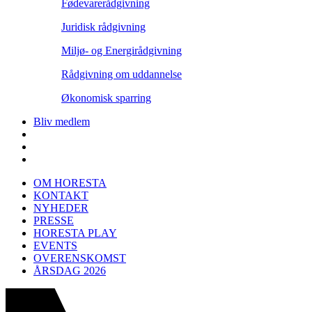
Fødevarerådgivning
Juridisk rådgivning
Miljø- og Energirådgivning
Rådgivning om uddannelse
Økonomisk sparring
Bliv medlem
OM HORESTA
KONTAKT
NYHEDER
PRESSE
HORESTA PLAY
EVENTS
OVERENSKOMST
ÅRSDAG 2026