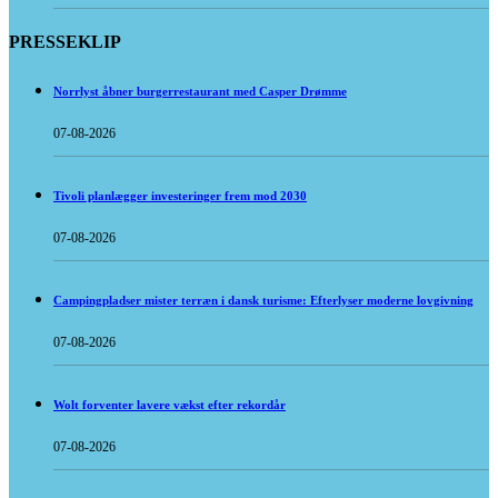
PRESSEKLIP
Norrlyst åbner burgerrestaurant med Casper Drømme
07-08-2026
Tivoli planlægger investeringer frem mod 2030
07-08-2026
Campingpladser mister terræn i dansk turisme: Efterlyser moderne lovgivning
07-08-2026
Wolt forventer lavere vækst efter rekordår
07-08-2026