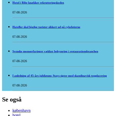
Hotel i Ribe knækker rekrutteringskoden
07-08-2026
Hoteller skal hjælpe turister sikkert ud på cykelstierne
07-08-2026
Svenske momserfaringer vækker bekymring i restaurationsbranchen
07-08-2026
I anledning af 45-års jubilæum: Stays sigter mod skandinavisk topplacering
07-08-2026
Se også
københavn
hotel