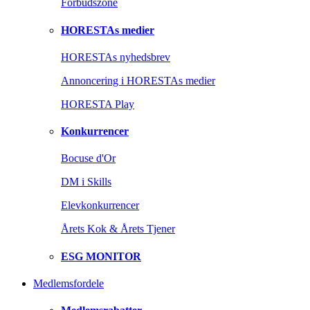
Forbudszone
HORESTAs medier
HORESTAs nyhedsbrev
Annoncering i HORESTAs medier
HORESTA Play
Konkurrencer
Bocuse d'Or
DM i Skills
Elevkonkurrencer
Årets Kok & Årets Tjener
ESG MONITOR
Medlemsfordele