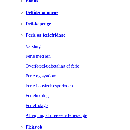
Bonus
Deltidsdommene
Drikkepenge
Ferie og feriefridage
Varsling
Ferie med løn
Overførsel/udbetaling af ferie
Ferie og sygdom
Ferie i opsigelsesperioden
Ferielukning
Feriefridage
Afregning af uhævede feriepenge
Fleksjob