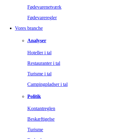
Fødevarenetværk
Fødevareregler
Vores branche
Analyser
Hoteller i tal
Restauranter i tal
Turisme i tal
Campingpladser i tal
Politik
Kontantreglen
Beskæftigelse
Turisme