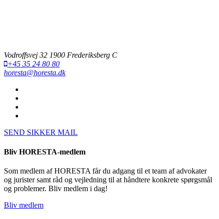
Vodroffsvej 32 1900 Frederiksberg C
+45 35 24 80 80
horesta@horesta.dk
SEND SIKKER MAIL
Bliv HORESTA-medlem
Som medlem af HORESTA får du adgang til et team af advokater
og jurister samt råd og vejledning til at håndtere konkrete spørgsmål
og problemer. Bliv medlem i dag!
Bliv medlem