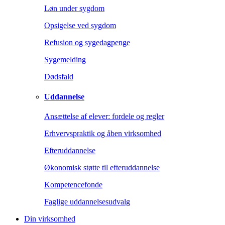
Løn under sygdom
Opsigelse ved sygdom
Refusion og sygedagpenge
Sygemelding
Dødsfald
Uddannelse
Ansættelse af elever: fordele og regler
Erhvervspraktik og åben virksomhed
Efteruddannelse
Økonomisk støtte til efteruddannelse
Kompetencefonde
Faglige uddannelsesudvalg
Din virksomhed