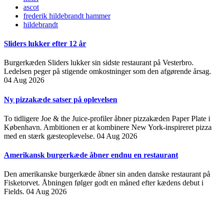
ascot
frederik hildebrandt hammer
hildebrandt
Sliders lukker efter 12 år
Burgerkæden Sliders lukker sin sidste restaurant på Vesterbro.
Ledelsen peger på stigende omkostninger som den afgørende årsag.
04 Aug 2026
Ny pizzakæde satser på oplevelsen
To tidligere Joe & the Juice-profiler åbner pizzakæden Paper Plate i
København. Ambitionen er at kombinere New York-inspireret pizza
med en stærk gæsteoplevelse.
04 Aug 2026
Amerikansk burgerkæde åbner endnu en restaurant
Den amerikanske burgerkæde åbner sin anden danske restaurant på
Fisketorvet. Åbningen følger godt en måned efter kædens debut i
Fields.
04 Aug 2026