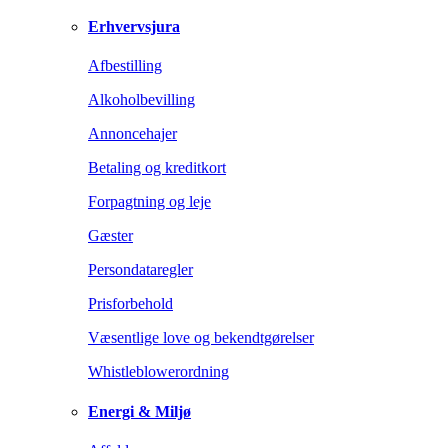
Erhvervsjura
Afbestilling
Alkoholbevilling
Annoncehajer
Betaling og kreditkort
Forpagtning og leje
Gæster
Persondataregler
Prisforbehold
Væsentlige love og bekendtgørelser
Whistleblowerordning
Energi & Miljø