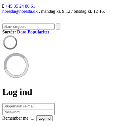
+45 35 24 80 61
horesta@horesta.dk
, mandag kl. 9-12 / onsdag kl. 12-16.
;
Sortér:
Dato
Popularitet
Log ind
Remember me