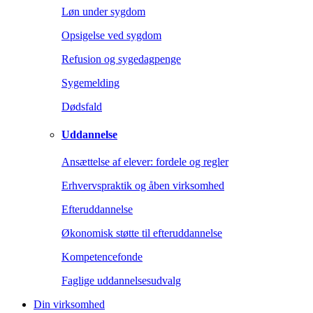
Løn under sygdom
Opsigelse ved sygdom
Refusion og sygedagpenge
Sygemelding
Dødsfald
Uddannelse
Ansættelse af elever: fordele og regler
Erhvervspraktik og åben virksomhed
Efteruddannelse
Økonomisk støtte til efteruddannelse
Kompetencefonde
Faglige uddannelsesudvalg
Din virksomhed