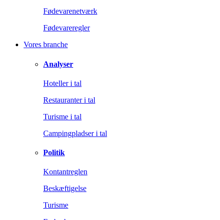
Fødevarenetværk
Fødevareregler
Vores branche
Analyser
Hoteller i tal
Restauranter i tal
Turisme i tal
Campingpladser i tal
Politik
Kontantreglen
Beskæftigelse
Turisme