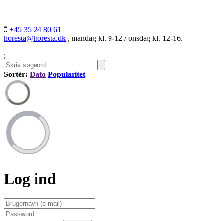
+45 35 24 80 61
horesta@horesta.dk
, mandag kl. 9-12 / onsdag kl. 12-16.
;
Sortér:
Dato
Popularitet
Log ind