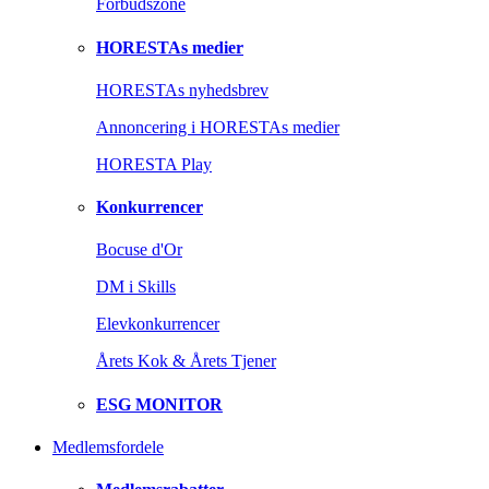
Forbudszone
HORESTAs medier
HORESTAs nyhedsbrev
Annoncering i HORESTAs medier
HORESTA Play
Konkurrencer
Bocuse d'Or
DM i Skills
Elevkonkurrencer
Årets Kok & Årets Tjener
ESG MONITOR
Medlemsfordele