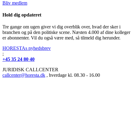
Bliv medlem
Hold dig opdateret
Tre gange om ugen giver vi dig overblik over, hvad der sker i
branchen og på den politiske scene. Næsten 4.000 af dine kolleger
er abonnenter. Vil du også være med, så tilmeld dig herunder.
HORESTAs nyhedsbrev
;
+45 35 24 80 40
JURIDISK CALLCENTER
callcenter@horesta.dk
, hverdage kl. 08.30 - 16.00