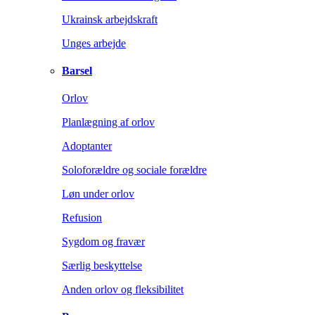
Ukrainsk arbejdskraft
Unges arbejde
Barsel
Orlov
Planlægning af orlov
Adoptanter
Soloforældre og sociale forældre
Løn under orlov
Refusion
Sygdom og fravær
Særlig beskyttelse
Anden orlov og fleksibilitet