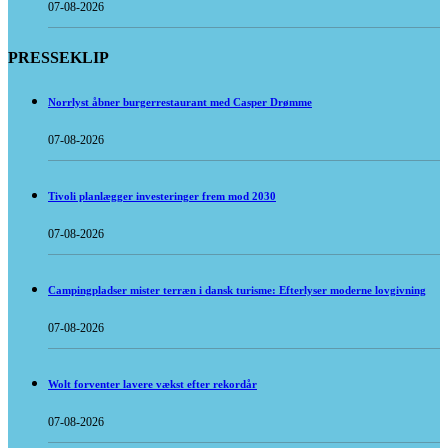
07-08-2026
PRESSEKLIP
Norrlyst åbner burgerrestaurant med Casper Drømme
07-08-2026
Tivoli planlægger investeringer frem mod 2030
07-08-2026
Campingpladser mister terræn i dansk turisme: Efterlyser moderne lovgivning
07-08-2026
Wolt forventer lavere vækst efter rekordår
07-08-2026