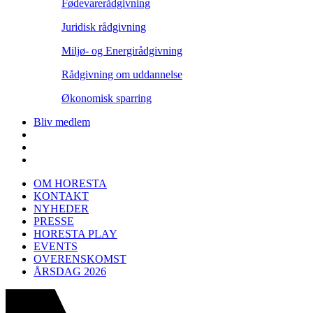
Fødevarerådgivning
Juridisk rådgivning
Miljø- og Energirådgivning
Rådgivning om uddannelse
Økonomisk sparring
Bliv medlem
OM HORESTA
KONTAKT
NYHEDER
PRESSE
HORESTA PLAY
EVENTS
OVERENSKOMST
ÅRSDAG 2026