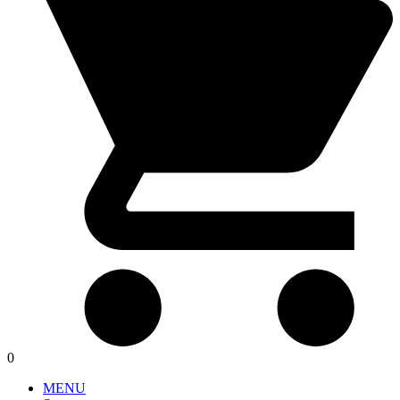
0
MENU