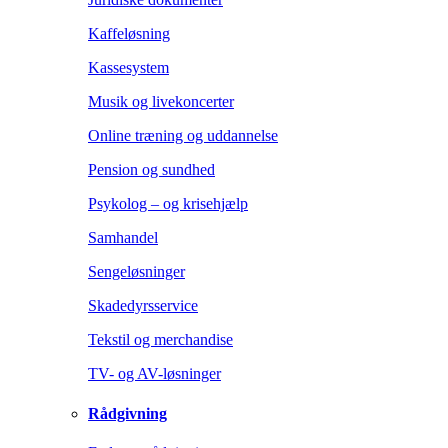
Kaffeløsning
Kassesystem
Musik og livekoncerter
Online træning og uddannelse
Pension og sundhed
Psykolog – og krisehjælp
Samhandel
Sengeløsninger
Skadedyrsservice
Tekstil og merchandise
TV- og AV-løsninger
Rådgivning