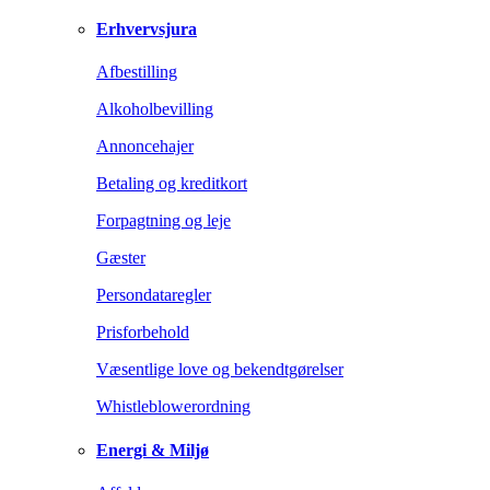
Erhvervsjura
Afbestilling
Alkoholbevilling
Annoncehajer
Betaling og kreditkort
Forpagtning og leje
Gæster
Persondataregler
Prisforbehold
Væsentlige love og bekendtgørelser
Whistleblowerordning
Energi & Miljø