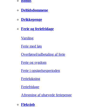
Bonus
Deltidsdommene
Drikkepenge
Ferie og feriefridage
Varsling
Ferie med løn
Overførsel/udbetaling af ferie
Ferie og sygdom
Ferie i opsigelsesperioden
Ferielukning
Feriefridage
Afregning af uhævede feriepenge
Fleksjob