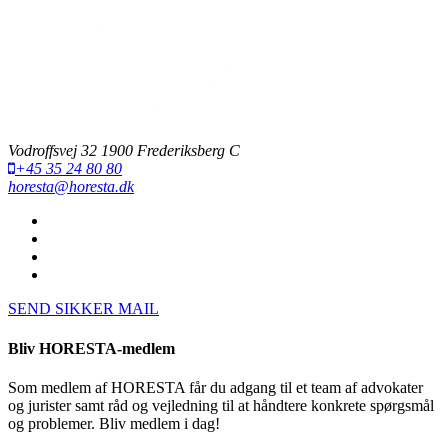
Vodroffsvej 32 1900 Frederiksberg C
+45 35 24 80 80
horesta@horesta.dk
SEND SIKKER MAIL
Bliv HORESTA-medlem
Som medlem af HORESTA får du adgang til et team af advokater
og jurister samt råd og vejledning til at håndtere konkrete spørgsmål
og problemer. Bliv medlem i dag!