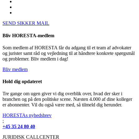
SEND SIKKER MAIL
Bliv HORESTA-medlem
Som medlem af HORESTA får du adgang til et team af advokater
og jurister samt råd og vejledning til at håndtere konkrete spørgsmål
og problemer. Bliv medlem i dag!
Bliv medlem
Hold dig opdateret
Tre gange om ugen giver vi dig overblik over, hvad der sker i
branchen og på den politiske scene. Næsten 4.000 af dine kolleger
er abonnenter. Vil du også være med, så tilmeld dig herunder.
HORESTAs nyhedsbrev
;
+45 35 24 80 40
JURIDISK CALLCENTER