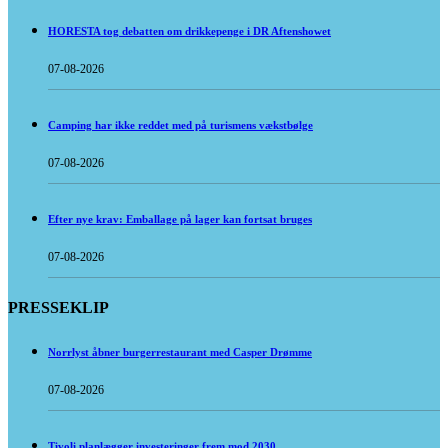
HORESTA tog debatten om drikkepenge i DR Aftenshowet
07-08-2026
Camping har ikke reddet med på turismens vækstbølge
07-08-2026
Efter nye krav: Emballage på lager kan fortsat bruges
07-08-2026
PRESSEKLIP
Norrlyst åbner burgerrestaurant med Casper Drømme
07-08-2026
Tivoli planlægger investeringer frem mod 2030