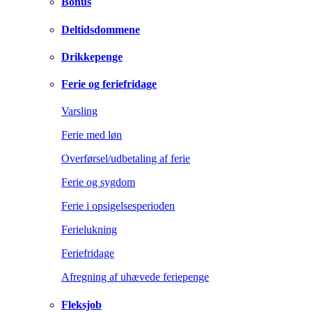
Bonus
Deltidsdommene
Drikkepenge
Ferie og feriefridage
Varsling
Ferie med løn
Overførsel/udbetaling af ferie
Ferie og sygdom
Ferie i opsigelsesperioden
Ferielukning
Feriefridage
Afregning af uhævede feriepenge
Fleksjob