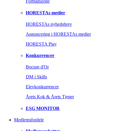
Forbudszone
HORESTAs medier
HORESTAs nyhedsbrev
Annoncering i HORESTAs medier
HORESTA Play
Konkurrencer
Bocuse d'Or
DM i Skills
Elevkonkurrencer
Årets Kok & Årets Tjener
ESG MONITOR
Medlemsfordele