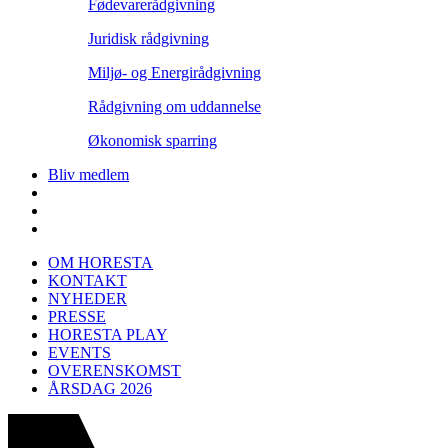
Fødevarerådgivning
Juridisk rådgivning
Miljø- og Energirådgivning
Rådgivning om uddannelse
Økonomisk sparring
Bliv medlem
OM HORESTA
KONTAKT
NYHEDER
PRESSE
HORESTA PLAY
EVENTS
OVERENSKOMST
ÅRSDAG 2026