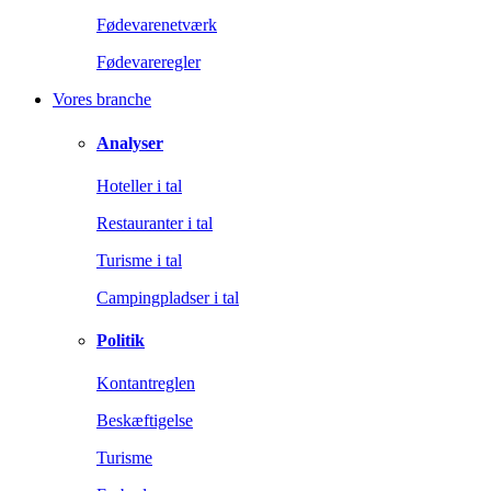
Fødevarenetværk
Fødevareregler
Vores branche
Analyser
Hoteller i tal
Restauranter i tal
Turisme i tal
Campingpladser i tal
Politik
Kontantreglen
Beskæftigelse
Turisme