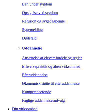
Løn under sygdom
Opsigelse ved sygdom
Refusion og sygedagpenge
Sygemelding
Dødsfald
Uddannelse
Ansættelse af elever: fordele og regler
Erhvervspraktik og åben virksomhed
Efteruddannelse
Økonomisk støtte til efteruddannelse
Kompetencefonde
Faglige uddannelsesudvalg
Din virksomhed