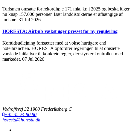
Turismen omsatte for rekordhøje 171 mia. kr. i 2025 og beskæftiger
nu knap 157.000 personer. Især landdistrikterne er afhængige af
turisme.
31 Jul 2026
HORESTA: Airbnb-vækst øger presset for ny regulering
Korttidsudlejning fortsætter med at vokse hurtigere end
hotelbranchen. HORESTA opfordrer regeringen til at omsætte
varslede initiativer til konkrete regler, der styrker kontrollen med
markedet.
07 Jul 2026
Vodroffsvej 32 1900 Frederiksberg C
+45 35 24 80 80
horesta@horesta.dk