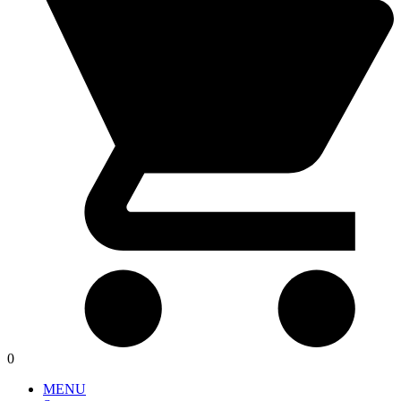
0
MENU