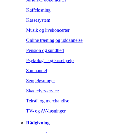
Kaffeløsning
Kassesystem
Musik og livekoncerter
Online træning og uddannelse
Pension og sundhed
Psykolog – og krisehjælp
Samhandel
Sengeløsninger
Skadedyrsservice
Tekstil og merchandise
TV- og AV-løsninger
Rådgivning