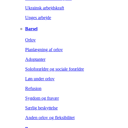
Ukrainsk arbejdskraft
Unges arbejde
Barsel
Orlov
Planlægning af orlov
Adoptanter
Soloforældre og sociale forældre
Løn under orlov
Refusion
Sygdom og fravær
Særlig beskyttelse
Anden orlov og fleksibilitet