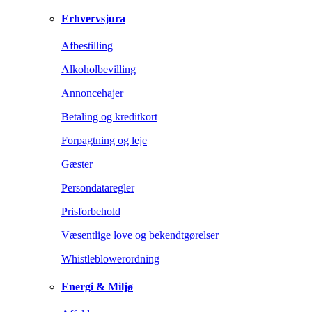
Erhvervsjura
Afbestilling
Alkoholbevilling
Annoncehajer
Betaling og kreditkort
Forpagtning og leje
Gæster
Persondataregler
Prisforbehold
Væsentlige love og bekendtgørelser
Whistleblowerordning
Energi & Miljø