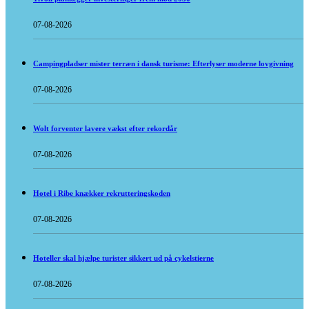
07-08-2026
Campingpladser mister terræn i dansk turisme: Efterlyser moderne lovgivning
07-08-2026
Wolt forventer lavere vækst efter rekordår
07-08-2026
Hotel i Ribe knækker rekrutteringskoden
07-08-2026
Hoteller skal hjælpe turister sikkert ud på cykelstierne
07-08-2026