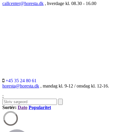
callcenter@horesta.dk
, hverdage kl. 08.30 - 16.00
+45 35 24 80 61
horesta@horesta.dk
, mandag kl. 9-12 / onsdag kl. 12-16.
;
Sortér:
Dato
Popularitet