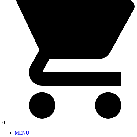
0
MENU