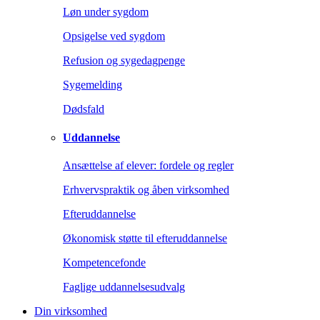
Løn under sygdom
Opsigelse ved sygdom
Refusion og sygedagpenge
Sygemelding
Dødsfald
Uddannelse
Ansættelse af elever: fordele og regler
Erhvervspraktik og åben virksomhed
Efteruddannelse
Økonomisk støtte til efteruddannelse
Kompetencefonde
Faglige uddannelsesudvalg
Din virksomhed