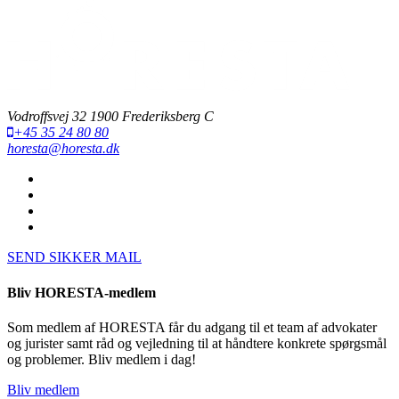
Vodroffsvej 32 1900 Frederiksberg C
+45 35 24 80 80
horesta@horesta.dk
SEND SIKKER MAIL
Bliv HORESTA-medlem
Som medlem af HORESTA får du adgang til et team af advokater
og jurister samt råd og vejledning til at håndtere konkrete spørgsmål
og problemer. Bliv medlem i dag!
Bliv medlem