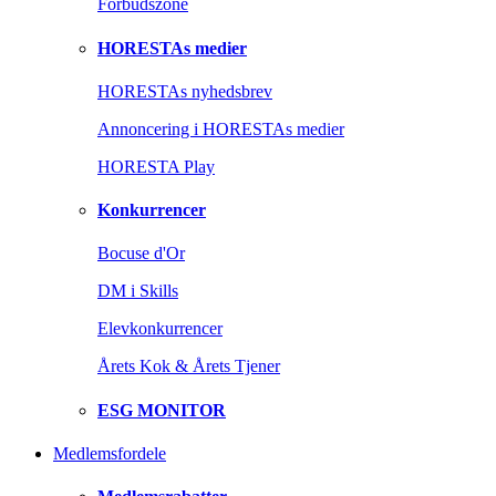
Forbudszone
HORESTAs medier
HORESTAs nyhedsbrev
Annoncering i HORESTAs medier
HORESTA Play
Konkurrencer
Bocuse d'Or
DM i Skills
Elevkonkurrencer
Årets Kok & Årets Tjener
ESG MONITOR
Medlemsfordele