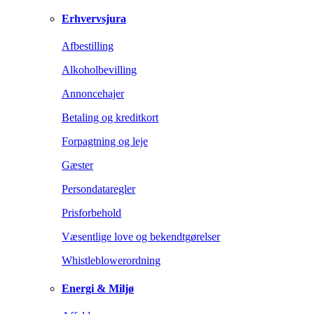
Erhvervsjura
Afbestilling
Alkoholbevilling
Annoncehajer
Betaling og kreditkort
Forpagtning og leje
Gæster
Persondataregler
Prisforbehold
Væsentlige love og bekendtgørelser
Whistleblowerordning
Energi & Miljø