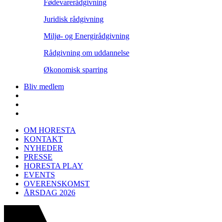
Fødevarerådgivning
Juridisk rådgivning
Miljø- og Energirådgivning
Rådgivning om uddannelse
Økonomisk sparring
Bliv medlem
OM HORESTA
KONTAKT
NYHEDER
PRESSE
HORESTA PLAY
EVENTS
OVERENSKOMST
ÅRSDAG 2026