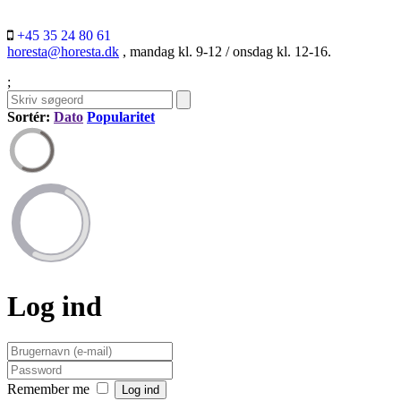
+45 35 24 80 61
horesta@horesta.dk
, mandag kl. 9-12 / onsdag kl. 12-16.
;
Sortér:
Dato
Popularitet
Log ind
Remember me