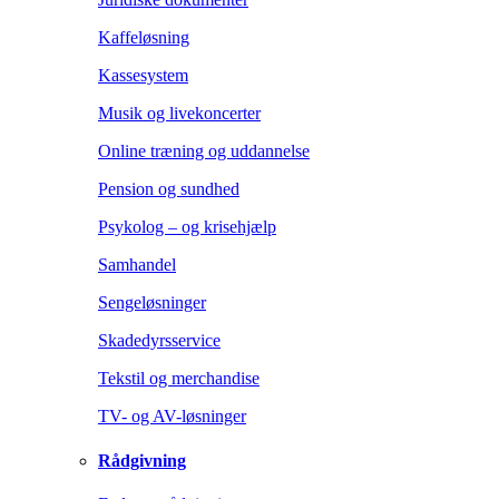
Kaffeløsning
Kassesystem
Musik og livekoncerter
Online træning og uddannelse
Pension og sundhed
Psykolog – og krisehjælp
Samhandel
Sengeløsninger
Skadedyrsservice
Tekstil og merchandise
TV- og AV-løsninger
Rådgivning