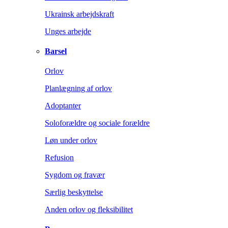
Ukrainsk arbejdskraft
Unges arbejde
Barsel
Orlov
Planlægning af orlov
Adoptanter
Soloforældre og sociale forældre
Løn under orlov
Refusion
Sygdom og fravær
Særlig beskyttelse
Anden orlov og fleksibilitet