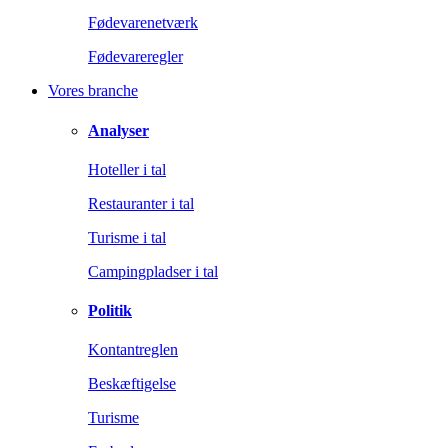
Fødevarenetværk
Fødevareregler
Vores branche
Analyser
Hoteller i tal
Restauranter i tal
Turisme i tal
Campingpladser i tal
Politik
Kontantreglen
Beskæftigelse
Turisme