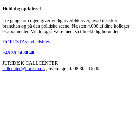
Hold dig opdateret
Tre gange om ugen giver vi dig overblik over, hvad der sker i
branchen og på den politiske scene. Næsten 4.000 af dine kolleger
er abonnenter. Vil du også være med, så tilmeld dig herunder.
HORESTAs nyhedsbrev
;
+45 35 24 80 40
JURIDISK CALLCENTER
callcenter@horesta.dk
, hverdage kl. 08.30 - 16.00