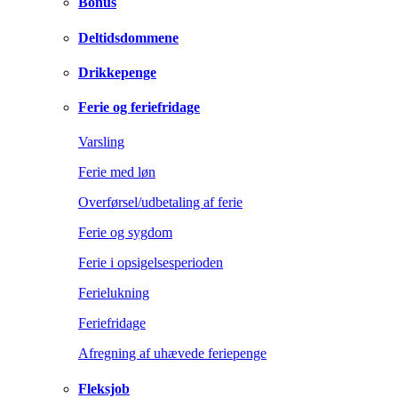
Bonus
Deltidsdommene
Drikkepenge
Ferie og feriefridage
Varsling
Ferie med løn
Overførsel/udbetaling af ferie
Ferie og sygdom
Ferie i opsigelsesperioden
Ferielukning
Feriefridage
Afregning af uhævede feriepenge
Fleksjob