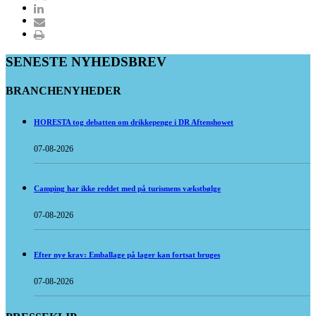
SENESTE NYHEDSBREV
BRANCHENYHEDER
HORESTA tog debatten om drikkepenge i DR Aftenshowet
07-08-2026
Camping har ikke reddet med på turismens vækstbølge
07-08-2026
Efter nye krav: Emballage på lager kan fortsat bruges
07-08-2026