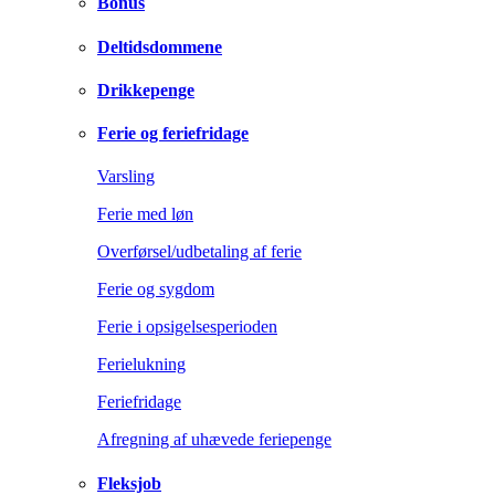
Bonus
Deltidsdommene
Drikkepenge
Ferie og feriefridage
Varsling
Ferie med løn
Overførsel/udbetaling af ferie
Ferie og sygdom
Ferie i opsigelsesperioden
Ferielukning
Feriefridage
Afregning af uhævede feriepenge
Fleksjob