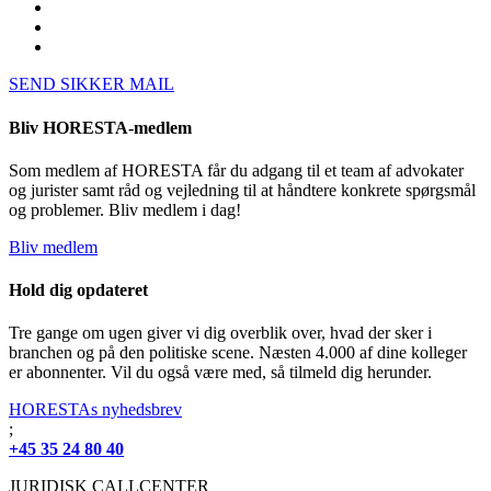
SEND SIKKER MAIL
Bliv HORESTA-medlem
Som medlem af HORESTA får du adgang til et team af advokater
og jurister samt råd og vejledning til at håndtere konkrete spørgsmål
og problemer. Bliv medlem i dag!
Bliv medlem
Hold dig opdateret
Tre gange om ugen giver vi dig overblik over, hvad der sker i
branchen og på den politiske scene. Næsten 4.000 af dine kolleger
er abonnenter. Vil du også være med, så tilmeld dig herunder.
HORESTAs nyhedsbrev
;
+45 35 24 80 40
JURIDISK CALLCENTER