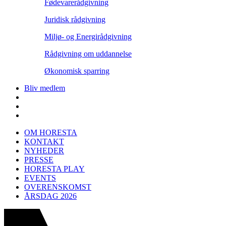
Fødevarerådgivning
Juridisk rådgivning
Miljø- og Energirådgivning
Rådgivning om uddannelse
Økonomisk sparring
Bliv medlem
OM HORESTA
KONTAKT
NYHEDER
PRESSE
HORESTA PLAY
EVENTS
OVERENSKOMST
ÅRSDAG 2026