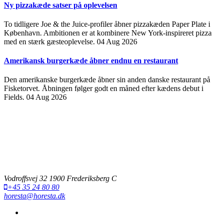
Ny pizzakæde satser på oplevelsen
To tidligere Joe & the Juice-profiler åbner pizzakæden Paper Plate i
København. Ambitionen er at kombinere New York-inspireret pizza
med en stærk gæsteoplevelse.
04 Aug 2026
Amerikansk burgerkæde åbner endnu en restaurant
Den amerikanske burgerkæde åbner sin anden danske restaurant på
Fisketorvet. Åbningen følger godt en måned efter kædens debut i
Fields.
04 Aug 2026
Vodroffsvej 32 1900 Frederiksberg C
+45 35 24 80 80
horesta@horesta.dk