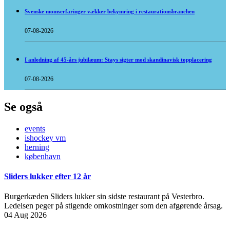
Svenske momserfaringer vækker bekymring i restaurationsbranchen
07-08-2026
I anledning af 45-års jubilæum: Stays sigter mod skandinavisk topplacering
07-08-2026
Se også
events
ishockey vm
herning
københavn
Sliders lukker efter 12 år
Burgerkæden Sliders lukker sin sidste restaurant på Vesterbro.
Ledelsen peger på stigende omkostninger som den afgørende årsag.
04 Aug 2026