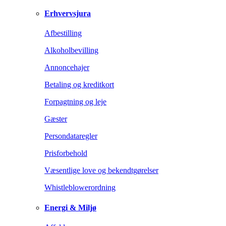
Erhvervsjura
Afbestilling
Alkoholbevilling
Annoncehajer
Betaling og kreditkort
Forpagtning og leje
Gæster
Persondataregler
Prisforbehold
Væsentlige love og bekendtgørelser
Whistleblowerordning
Energi & Miljø