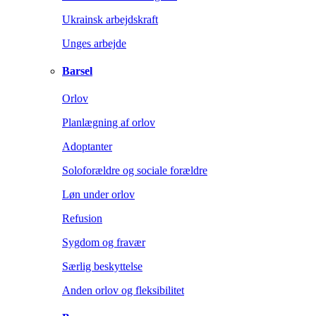
Ukrainsk arbejdskraft
Unges arbejde
Barsel
Orlov
Planlægning af orlov
Adoptanter
Soloforældre og sociale forældre
Løn under orlov
Refusion
Sygdom og fravær
Særlig beskyttelse
Anden orlov og fleksibilitet