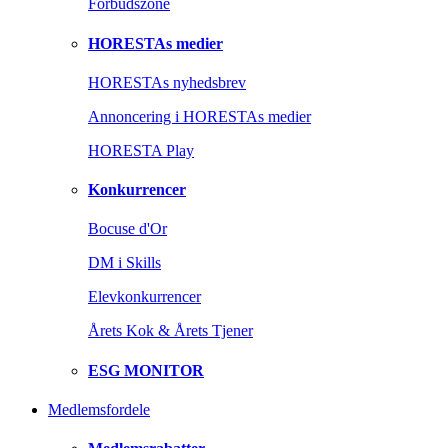
Forbudszone
HORESTAs medier
HORESTAs nyhedsbrev
Annoncering i HORESTAs medier
HORESTA Play
Konkurrencer
Bocuse d'Or
DM i Skills
Elevkonkurrencer
Årets Kok & Årets Tjener
ESG MONITOR
Medlemsfordele