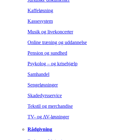
Kaffeløsning
Kassesystem
Musik og livekoncerter
Online træning og uddannelse
Pension og sundhed
Psykolog – og krisehjælp
Samhandel
Sengeløsninger
Skadedyrsservice
Tekstil og merchandise
TV- og AV-løsninger
Rådgivning