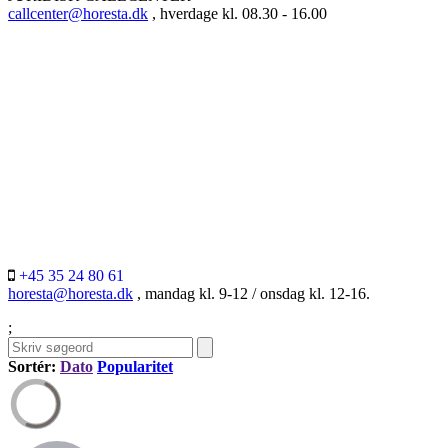
callcenter@horesta.dk
, hverdage kl. 08.30 - 16.00
+45 35 24 80 61
horesta@horesta.dk
, mandag kl. 9-12 / onsdag kl. 12-16.
;
Sortér:
Dato
Popularitet