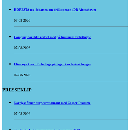
HORESTA tog debatten om drikkepenge i DR Aftenshowet
07-08-2026
Camping har ikke reddet med på turismens vækstbølge
07-08-2026
Efter nye krav: Emballage på lager kan fortsat bruges
07-08-2026
PRESSEKLIP
Norrlyst åbner burgerrestaurant med Casper Drømme
07-08-2026