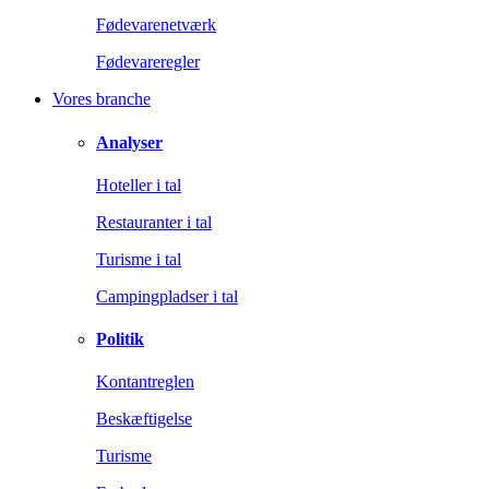
Fødevarenetværk
Fødevareregler
Vores branche
Analyser
Hoteller i tal
Restauranter i tal
Turisme i tal
Campingpladser i tal
Politik
Kontantreglen
Beskæftigelse
Turisme