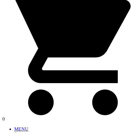
0
MENU