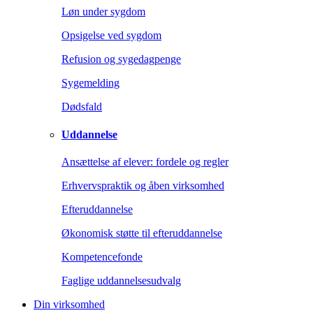
Løn under sygdom
Opsigelse ved sygdom
Refusion og sygedagpenge
Sygemelding
Dødsfald
Uddannelse
Ansættelse af elever: fordele og regler
Erhvervspraktik og åben virksomhed
Efteruddannelse
Økonomisk støtte til efteruddannelse
Kompetencefonde
Faglige uddannelsesudvalg
Din virksomhed