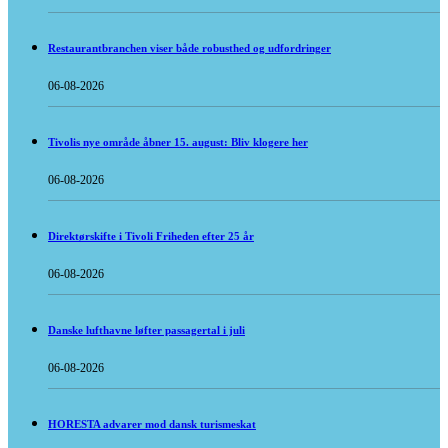
Restaurantbranchen viser både robusthed og udfordringer
06-08-2026
Tivolis nye område åbner 15. august: Bliv klogere her
06-08-2026
Direktørskifte i Tivoli Friheden efter 25 år
06-08-2026
Danske lufthavne løfter passagertal i juli
06-08-2026
HORESTA advarer mod dansk turismeskat