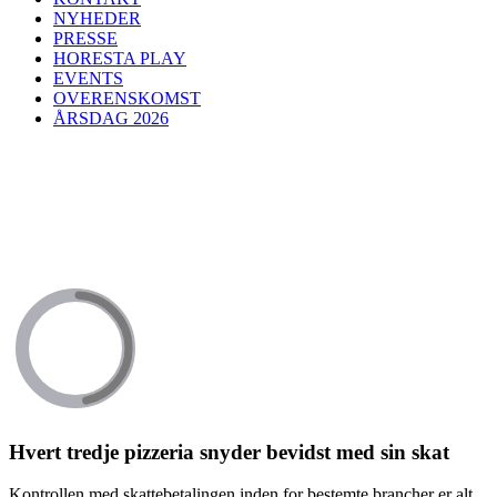
NYHEDER
PRESSE
HORESTA PLAY
EVENTS
OVERENSKOMST
ÅRSDAG 2026
Hvert tredje pizzeria snyder bevidst med sin skat
Kontrollen med skattebetalingen inden for bestemte brancher er alt