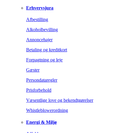
Erhvervsjura
Afbestilling
Alkoholbevilling
Annoncehajer
Betaling og kreditkort
Forpagtning og leje
Gæster
Persondataregler
Prisforbehold
Væsentlige love og bekendtgørelser
Whistleblowerordning
Energi & Miljø