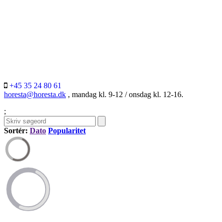
+45 35 24 80 61
horesta@horesta.dk
, mandag kl. 9-12 / onsdag kl. 12-16.
;
Sortér:
Dato
Popularitet