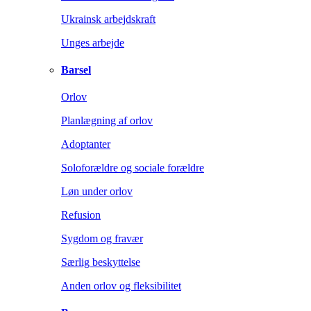
Ukrainsk arbejdskraft
Unges arbejde
Barsel
Orlov
Planlægning af orlov
Adoptanter
Soloforældre og sociale forældre
Løn under orlov
Refusion
Sygdom og fravær
Særlig beskyttelse
Anden orlov og fleksibilitet