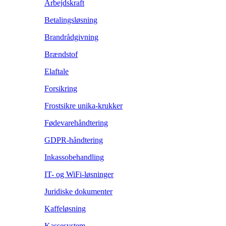
Arbejdskraft
Betalingsløsning
Brandrådgivning
Brændstof
Elaftale
Forsikring
Frostsikre unika-krukker
Fødevarehåndtering
GDPR-håndtering
Inkassobehandling
IT- og WiFi-løsninger
Juridiske dokumenter
Kaffeløsning
Kassesystem