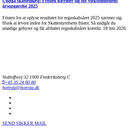
Undgå skattetillæg: Fristen nærmer sig for virksomhedens
årsopgørelse 2025
Fristen for at oplyse resultatet for regnskabsåret 2025 nærmer sig.
Husk at levere inden for Skattestyrelsens frister. Så undgår du
unødige gebyrer og får afsluttet regnskabsåret korrekt.
18 Jun 2026
Vodroffsvej 32 1900 Frederiksberg C
+45 35 24 80 80
horesta@horesta.dk
SEND SIKKER MAIL