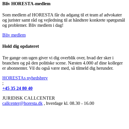
Bliv HORESTA-medlem
Som medlem af HORESTA får du adgang til et team af advokater
og jurister samt råd og vejledning til at håndtere konkrete spørgsmål
og problemer. Bliv medlem i dag!
Bliv medlem
Hold dig opdateret
Tre gange om ugen giver vi dig overblik over, hvad der sker i
branchen og på den politiske scene. Næsten 4.000 af dine kolleger
er abonnenter. Vil du også være med, så tilmeld dig herunder.
HORESTAs nyhedsbrev
;
+45 35 24 80 40
JURIDISK CALLCENTER
callcenter@horesta.dk
, hverdage kl. 08.30 - 16.00