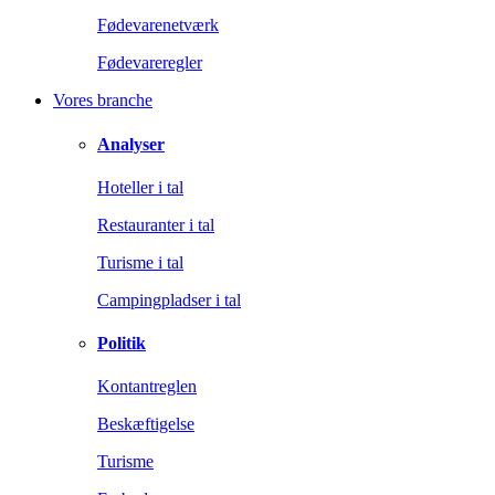
Fødevarenetværk
Fødevareregler
Vores branche
Analyser
Hoteller i tal
Restauranter i tal
Turisme i tal
Campingpladser i tal
Politik
Kontantreglen
Beskæftigelse
Turisme