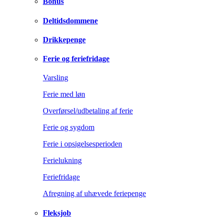
Bonus
Deltidsdommene
Drikkepenge
Ferie og feriefridage
Varsling
Ferie med løn
Overførsel/udbetaling af ferie
Ferie og sygdom
Ferie i opsigelsesperioden
Ferielukning
Feriefridage
Afregning af uhævede feriepenge
Fleksjob