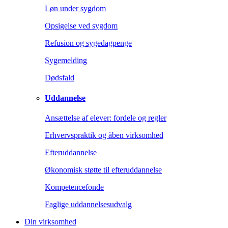
Løn under sygdom
Opsigelse ved sygdom
Refusion og sygedagpenge
Sygemelding
Dødsfald
Uddannelse
Ansættelse af elever: fordele og regler
Erhvervspraktik og åben virksomhed
Efteruddannelse
Økonomisk støtte til efteruddannelse
Kompetencefonde
Faglige uddannelsesudvalg
Din virksomhed