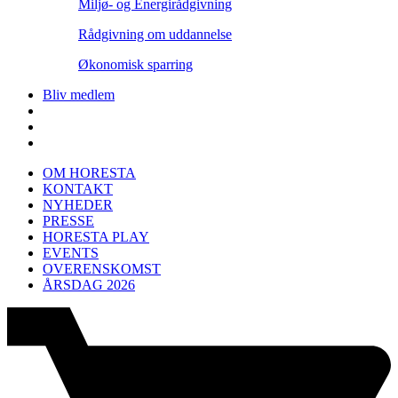
Miljø- og Energirådgivning
Rådgivning om uddannelse
Økonomisk sparring
Bliv medlem
OM HORESTA
KONTAKT
NYHEDER
PRESSE
HORESTA PLAY
EVENTS
OVERENSKOMST
ÅRSDAG 2026