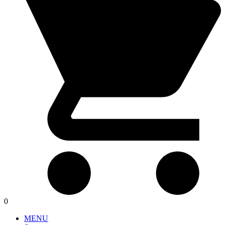
0
MENU