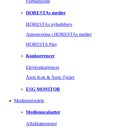
Forbudszone
HORESTAs medier
HORESTAs nyhedsbrev
Annoncering i HORESTAs medier
HORESTA Play
Konkurrencer
Elevkonkurrencer
Årets Kok & Årets Tjener
ESG MONITOR
Medlemsfordele
Medlemsrabatter
Affaldsløsninger