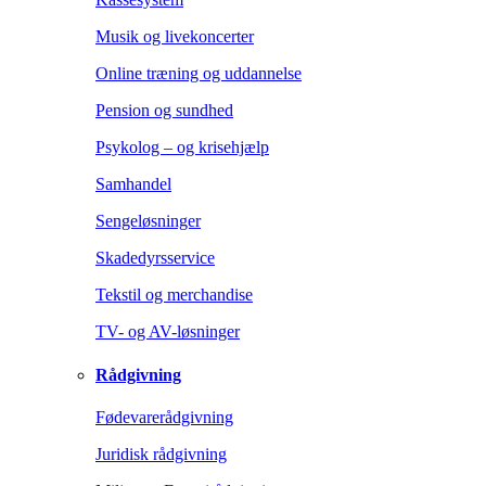
Musik og livekoncerter
Online træning og uddannelse
Pension og sundhed
Psykolog – og krisehjælp
Samhandel
Sengeløsninger
Skadedyrsservice
Tekstil og merchandise
TV- og AV-løsninger
Rådgivning
Fødevarerådgivning
Juridisk rådgivning