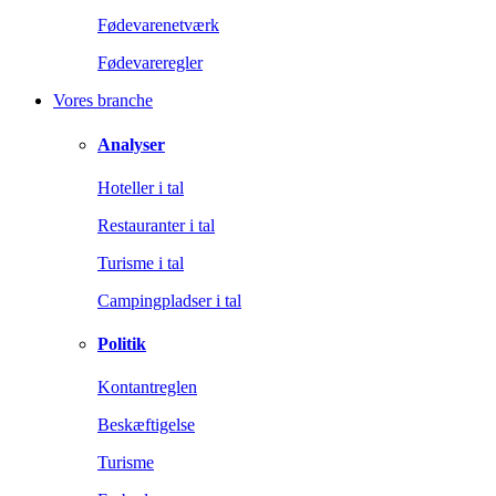
Fødevarenetværk
Fødevareregler
Vores branche
Analyser
Hoteller i tal
Restauranter i tal
Turisme i tal
Campingpladser i tal
Politik
Kontantreglen
Beskæftigelse
Turisme