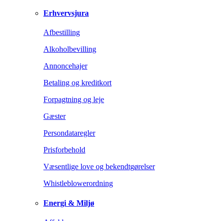
Erhvervsjura
Afbestilling
Alkoholbevilling
Annoncehajer
Betaling og kreditkort
Forpagtning og leje
Gæster
Persondataregler
Prisforbehold
Væsentlige love og bekendtgørelser
Whistleblowerordning
Energi & Miljø