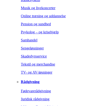
Musik og livekoncerter
Online træning og uddannelse
Pension og sundhed
Psykolog – og krisehjælp
Samhandel
Sengeløsninger
Skadedyrsservice
Tekstil og merchandise
TV- og AV-løsninger
Rådgivning
Fødevarerådgivning
Juridisk rådgivning