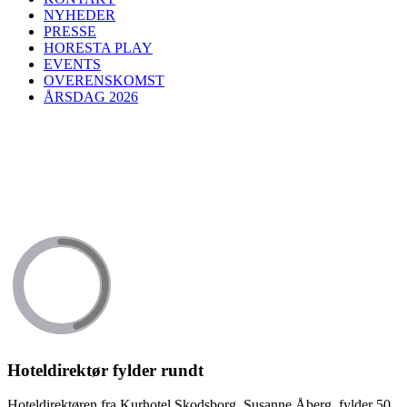
NYHEDER
PRESSE
HORESTA PLAY
EVENTS
OVERENSKOMST
ÅRSDAG 2026
Hoteldirektør fylder rundt
Hoteldirektøren fra Kurhotel Skodsborg, Susanne Åberg, fylder 50