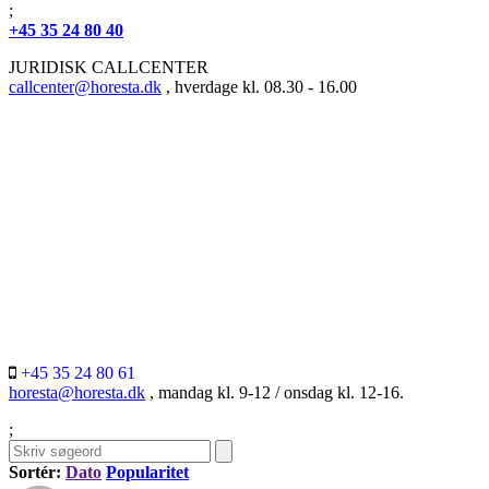
;
+45 35 24 80 40
JURIDISK CALLCENTER
callcenter@horesta.dk
, hverdage kl. 08.30 - 16.00
+45 35 24 80 61
horesta@horesta.dk
, mandag kl. 9-12 / onsdag kl. 12-16.
;
Sortér:
Dato
Popularitet