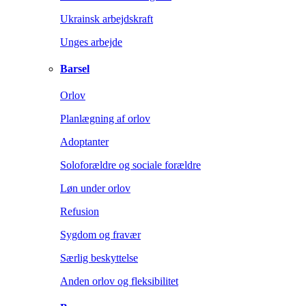
Ukrainsk arbejdskraft
Unges arbejde
Barsel
Orlov
Planlægning af orlov
Adoptanter
Soloforældre og sociale forældre
Løn under orlov
Refusion
Sygdom og fravær
Særlig beskyttelse
Anden orlov og fleksibilitet