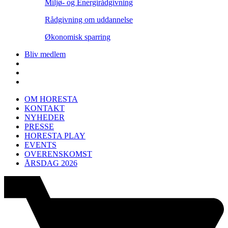
Miljø- og Energirådgivning
Rådgivning om uddannelse
Økonomisk sparring
Bliv medlem
OM HORESTA
KONTAKT
NYHEDER
PRESSE
HORESTA PLAY
EVENTS
OVERENSKOMST
ÅRSDAG 2026