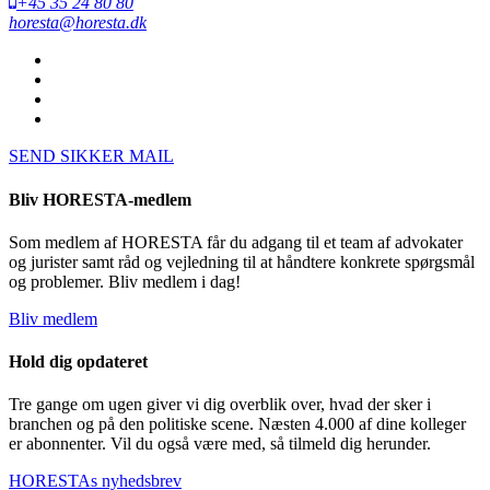
+45 35 24 80 80
horesta@horesta.dk
SEND SIKKER MAIL
Bliv HORESTA-medlem
Som medlem af HORESTA får du adgang til et team af advokater
og jurister samt råd og vejledning til at håndtere konkrete spørgsmål
og problemer. Bliv medlem i dag!
Bliv medlem
Hold dig opdateret
Tre gange om ugen giver vi dig overblik over, hvad der sker i
branchen og på den politiske scene. Næsten 4.000 af dine kolleger
er abonnenter. Vil du også være med, så tilmeld dig herunder.
HORESTAs nyhedsbrev