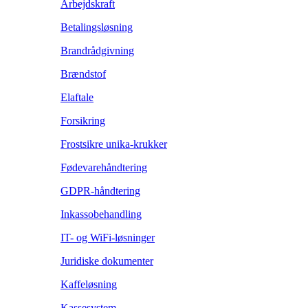
Arbejdskraft
Betalingsløsning
Brandrådgivning
Brændstof
Elaftale
Forsikring
Frostsikre unika-krukker
Fødevarehåndtering
GDPR-håndtering
Inkassobehandling
IT- og WiFi-løsninger
Juridiske dokumenter
Kaffeløsning
Kassesystem