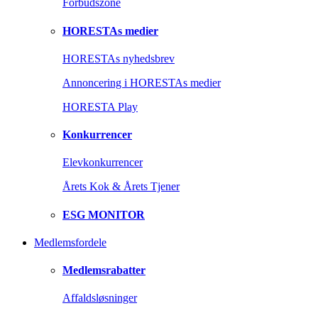
Forbudszone
HORESTAs medier
HORESTAs nyhedsbrev
Annoncering i HORESTAs medier
HORESTA Play
Konkurrencer
Elevkonkurrencer
Årets Kok & Årets Tjener
ESG MONITOR
Medlemsfordele
Medlemsrabatter
Affaldsløsninger