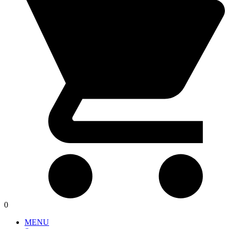
0
MENU