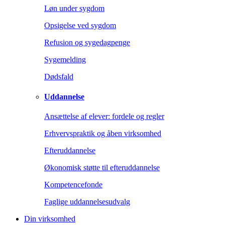
Løn under sygdom
Opsigelse ved sygdom
Refusion og sygedagpenge
Sygemelding
Dødsfald
Uddannelse
Ansættelse af elever: fordele og regler
Erhvervspraktik og åben virksomhed
Efteruddannelse
Økonomisk støtte til efteruddannelse
Kompetencefonde
Faglige uddannelsesudvalg
Din virksomhed