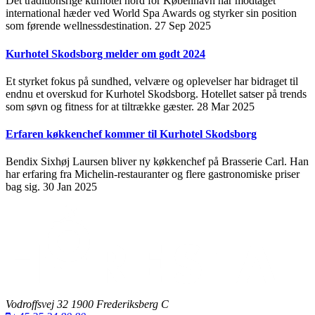
Det traditionsrige kurhotel nord for København har modtaget
international hæder ved World Spa Awards og styrker sin position
som førende wellnessdestination.
27 Sep 2025
Kurhotel Skodsborg melder om godt 2024
Et styrket fokus på sundhed, velvære og oplevelser har bidraget til
endnu et overskud for Kurhotel Skodsborg. Hotellet satser på trends
som søvn og fitness for at tiltrække gæster.
28 Mar 2025
Erfaren køkkenchef kommer til Kurhotel Skodsborg
Bendix Sixhøj Laursen bliver ny køkkenchef på Brasserie Carl. Han
har erfaring fra Michelin-restauranter og flere gastronomiske priser
bag sig.
30 Jan 2025
Vodroffsvej 32 1900 Frederiksberg C