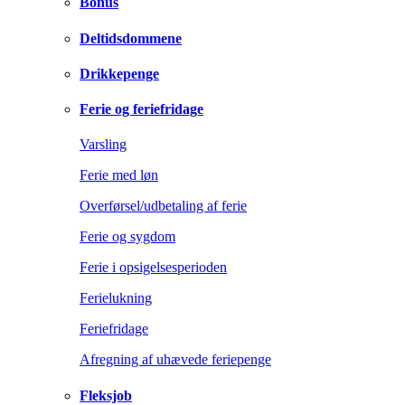
Bonus
Deltidsdommene
Drikkepenge
Ferie og feriefridage
Varsling
Ferie med løn
Overførsel/udbetaling af ferie
Ferie og sygdom
Ferie i opsigelsesperioden
Ferielukning
Feriefridage
Afregning af uhævede feriepenge
Fleksjob