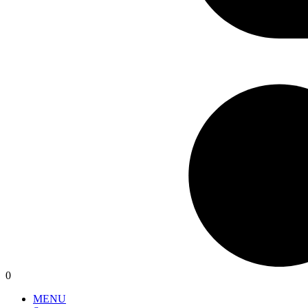
0
MENU