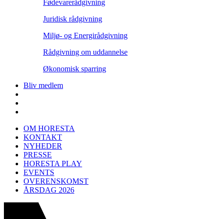
Fødevarerådgivning
Juridisk rådgivning
Miljø- og Energirådgivning
Rådgivning om uddannelse
Økonomisk sparring
Bliv medlem
OM HORESTA
KONTAKT
NYHEDER
PRESSE
HORESTA PLAY
EVENTS
OVERENSKOMST
ÅRSDAG 2026