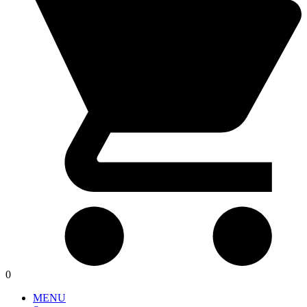
0
MENU