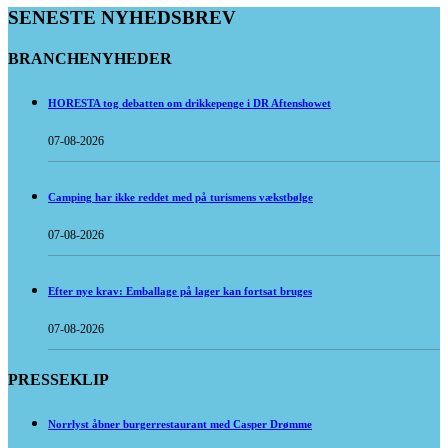
SENESTE NYHEDSBREV
BRANCHENYHEDER
HORESTA tog debatten om drikkepenge i DR Aftenshowet
07-08-2026
Camping har ikke reddet med på turismens vækstbølge
07-08-2026
Efter nye krav: Emballage på lager kan fortsat bruges
07-08-2026
PRESSEKLIP
Norrlyst åbner burgerrestaurant med Casper Drømme