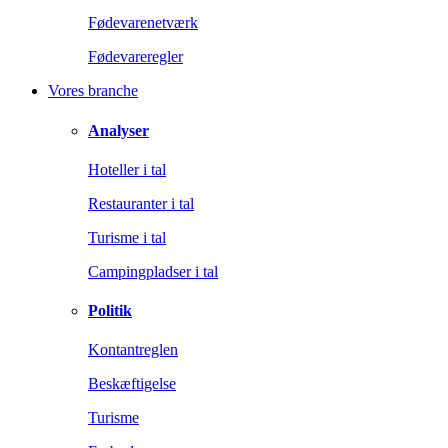
Fødevarenetværk
Fødevareregler
Vores branche
Analyser
Hoteller i tal
Restauranter i tal
Turisme i tal
Campingpladser i tal
Politik
Kontantreglen
Beskæftigelse
Turisme