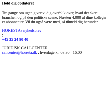
Hold dig opdateret
Tre gange om ugen giver vi dig overblik over, hvad der sker i
branchen og på den politiske scene. Næsten 4.000 af dine kolleger
er abonnenter. Vil du også være med, så tilmeld dig herunder.
HORESTAs nyhedsbrev
;
+45 35 24 80 40
JURIDISK CALLCENTER
callcenter@horesta.dk
, hverdage kl. 08.30 - 16.00