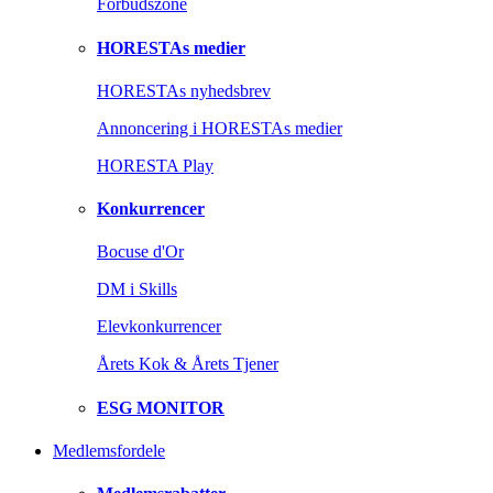
Forbudszone
HORESTAs medier
HORESTAs nyhedsbrev
Annoncering i HORESTAs medier
HORESTA Play
Konkurrencer
Bocuse d'Or
DM i Skills
Elevkonkurrencer
Årets Kok & Årets Tjener
ESG MONITOR
Medlemsfordele