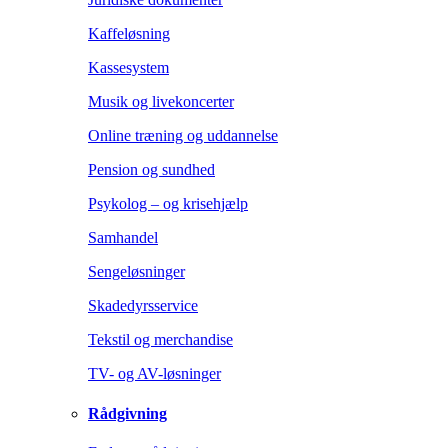
Kaffeløsning
Kassesystem
Musik og livekoncerter
Online træning og uddannelse
Pension og sundhed
Psykolog – og krisehjælp
Samhandel
Sengeløsninger
Skadedyrsservice
Tekstil og merchandise
TV- og AV-løsninger
Rådgivning