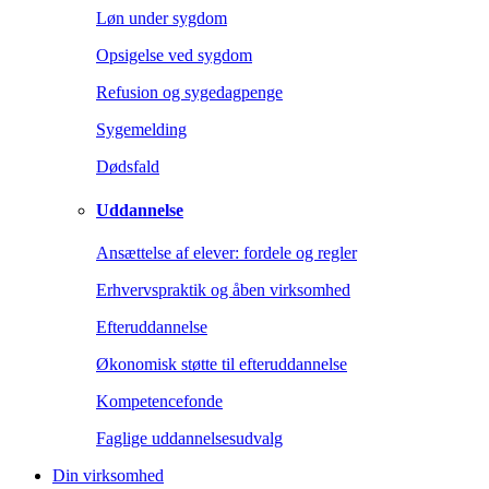
Løn under sygdom
Opsigelse ved sygdom
Refusion og sygedagpenge
Sygemelding
Dødsfald
Uddannelse
Ansættelse af elever: fordele og regler
Erhvervspraktik og åben virksomhed
Efteruddannelse
Økonomisk støtte til efteruddannelse
Kompetencefonde
Faglige uddannelsesudvalg
Din virksomhed