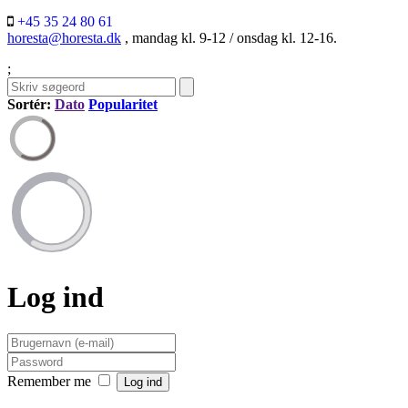
+45 35 24 80 61
horesta@horesta.dk
, mandag kl. 9-12 / onsdag kl. 12-16.
;
Sortér:
Dato
Popularitet
Log ind
Remember me