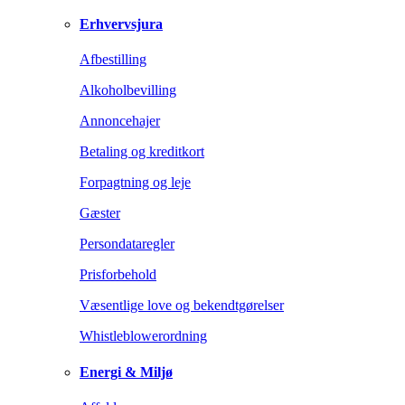
Erhvervsjura
Afbestilling
Alkoholbevilling
Annoncehajer
Betaling og kreditkort
Forpagtning og leje
Gæster
Persondataregler
Prisforbehold
Væsentlige love og bekendtgørelser
Whistleblowerordning
Energi & Miljø