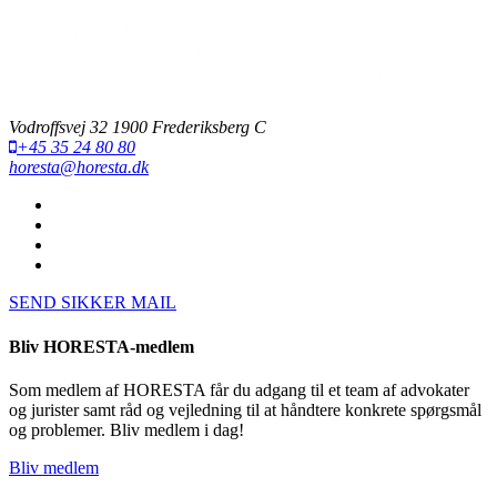
Vodroffsvej 32 1900 Frederiksberg C
+45 35 24 80 80
horesta@horesta.dk
SEND SIKKER MAIL
Bliv HORESTA-medlem
Som medlem af HORESTA får du adgang til et team af advokater
og jurister samt råd og vejledning til at håndtere konkrete spørgsmål
og problemer. Bliv medlem i dag!
Bliv medlem