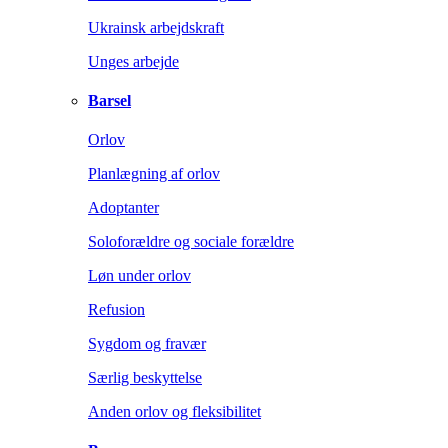
Ukrainsk arbejdskraft
Unges arbejde
Barsel
Orlov
Planlægning af orlov
Adoptanter
Soloforældre og sociale forældre
Løn under orlov
Refusion
Sygdom og fravær
Særlig beskyttelse
Anden orlov og fleksibilitet