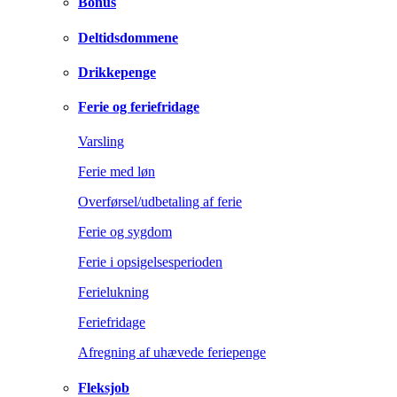
Bonus
Deltidsdommene
Drikkepenge
Ferie og feriefridage
Varsling
Ferie med løn
Overførsel/udbetaling af ferie
Ferie og sygdom
Ferie i opsigelsesperioden
Ferielukning
Feriefridage
Afregning af uhævede feriepenge
Fleksjob