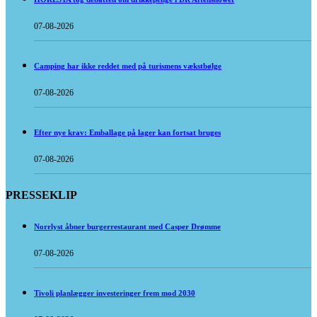
07-08-2026
Camping har ikke reddet med på turismens vækstbølge
07-08-2026
Efter nye krav: Emballage på lager kan fortsat bruges
07-08-2026
PRESSEKLIP
Norrlyst åbner burgerrestaurant med Casper Drømme
07-08-2026
Tivoli planlægger investeringer frem mod 2030