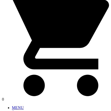
0
MENU