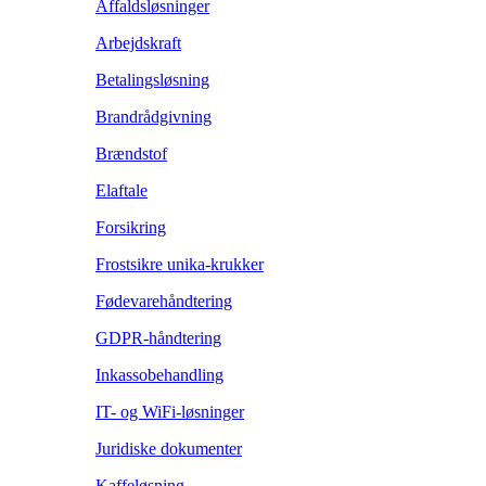
Affaldsløsninger
Arbejdskraft
Betalingsløsning
Brandrådgivning
Brændstof
Elaftale
Forsikring
Frostsikre unika-krukker
Fødevarehåndtering
GDPR-håndtering
Inkassobehandling
IT- og WiFi-løsninger
Juridiske dokumenter
Kaffeløsning