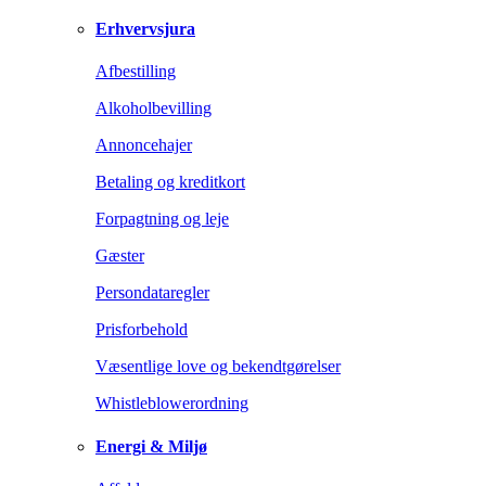
Erhvervsjura
Afbestilling
Alkoholbevilling
Annoncehajer
Betaling og kreditkort
Forpagtning og leje
Gæster
Persondataregler
Prisforbehold
Væsentlige love og bekendtgørelser
Whistleblowerordning
Energi & Miljø