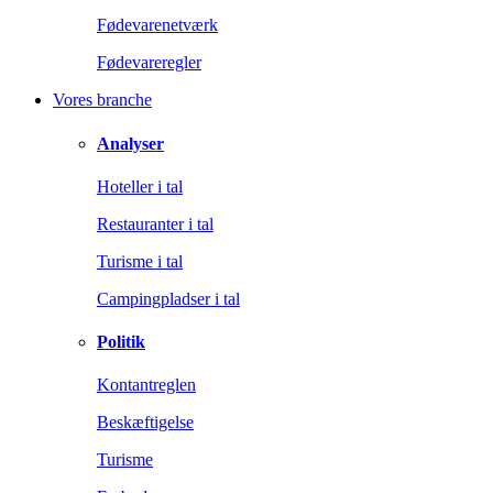
Fødevarenetværk
Fødevareregler
Vores branche
Analyser
Hoteller i tal
Restauranter i tal
Turisme i tal
Campingpladser i tal
Politik
Kontantreglen
Beskæftigelse
Turisme