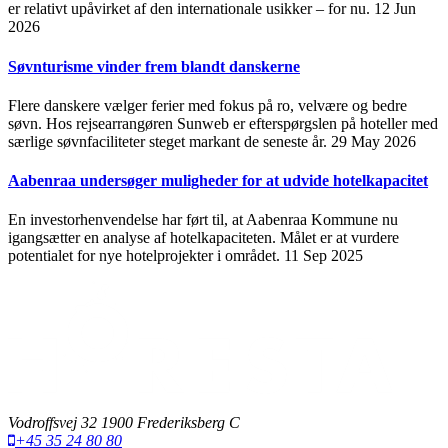
er relativt upåvirket af den internationale usikker – for nu.
12 Jun
2026
Søvnturisme vinder frem blandt danskerne
Flere danskere vælger ferier med fokus på ro, velvære og bedre
søvn. Hos rejsearrangøren Sunweb er efterspørgslen på hoteller med
særlige søvnfaciliteter steget markant de seneste år.
29 May 2026
Aabenraa undersøger muligheder for at udvide hotelkapacitet
En investorhenvendelse har ført til, at Aabenraa Kommune nu
igangsætter en analyse af hotelkapaciteten. Målet er at vurdere
potentialet for nye hotelprojekter i området.
11 Sep 2025
Vodroffsvej 32 1900 Frederiksberg C
+45 35 24 80 80