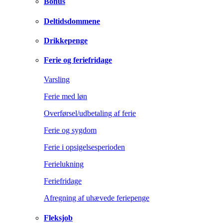
Bonus
Deltidsdommene
Drikkepenge
Ferie og feriefridage
Varsling
Ferie med løn
Overførsel/udbetaling af ferie
Ferie og sygdom
Ferie i opsigelsesperioden
Ferielukning
Feriefridage
Afregning af uhævede feriepenge
Fleksjob