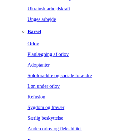
Ukrainsk arbejdskraft
Unges arbejde
Barsel
Orlov
Planlægning af orlov
Adoptanter
Soloforældre og sociale forældre
Løn under orlov
Refusion
Sygdom og fravær
Særlig beskyttelse
Anden orlov og fleksibilitet