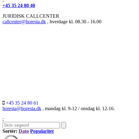
+45 35 24 80 40
JURIDISK CALLCENTER
callcenter@horesta.dk
, hverdage kl. 08.30 - 16.00
+45 35 24 80 61
horesta@horesta.dk
, mandag kl. 9-12 / onsdag kl. 12-16.
;
Sortér:
Dato
Popularitet