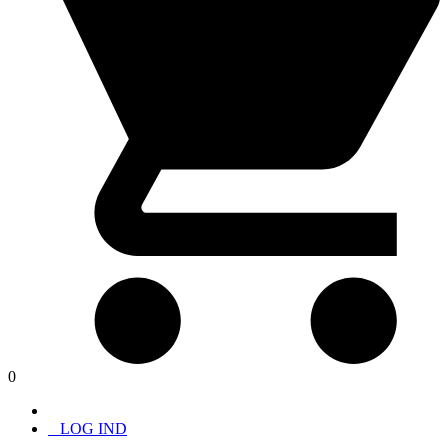
0
LOG IND