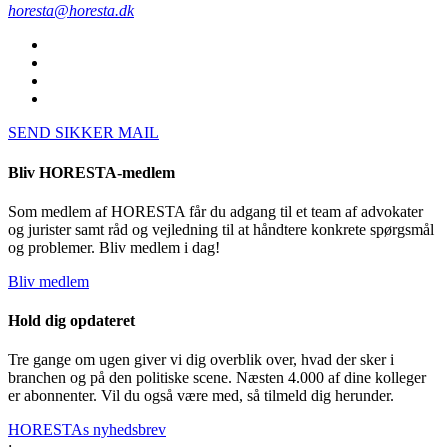
horesta@horesta.dk
SEND SIKKER MAIL
Bliv HORESTA-medlem
Som medlem af HORESTA får du adgang til et team af advokater
og jurister samt råd og vejledning til at håndtere konkrete spørgsmål
og problemer. Bliv medlem i dag!
Bliv medlem
Hold dig opdateret
Tre gange om ugen giver vi dig overblik over, hvad der sker i
branchen og på den politiske scene. Næsten 4.000 af dine kolleger
er abonnenter. Vil du også være med, så tilmeld dig herunder.
HORESTAs nyhedsbrev
;