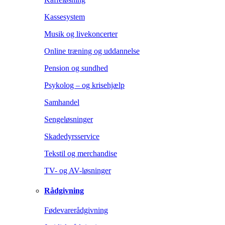
Kassesystem
Musik og livekoncerter
Online træning og uddannelse
Pension og sundhed
Psykolog – og krisehjælp
Samhandel
Sengeløsninger
Skadedyrsservice
Tekstil og merchandise
TV- og AV-løsninger
Rådgivning
Fødevarerådgivning