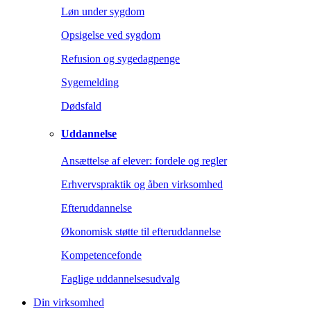
Løn under sygdom
Opsigelse ved sygdom
Refusion og sygedagpenge
Sygemelding
Dødsfald
Uddannelse
Ansættelse af elever: fordele og regler
Erhvervspraktik og åben virksomhed
Efteruddannelse
Økonomisk støtte til efteruddannelse
Kompetencefonde
Faglige uddannelsesudvalg
Din virksomhed