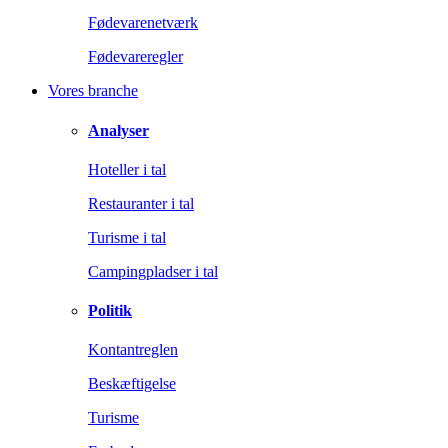
Fødevarenetværk
Fødevareregler
Vores branche
Analyser
Hoteller i tal
Restauranter i tal
Turisme i tal
Campingpladser i tal
Politik
Kontantreglen
Beskæftigelse
Turisme