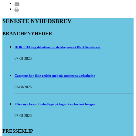
SENESTE NYHEDSBREV
BRANCHENYHEDER
HORESTA tog debatten om drikkepenge i DR Aftenshowet
07-08-2026
Camping har ikke reddet med på turismens vækstbølge
07-08-2026
Efter nye krav: Emballage på lager kan fortsat bruges
07-08-2026
PRESSEKLIP