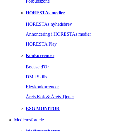
Forbudszone
HORESTAs medier
HORESTAs nyhedsbrev
Annoncering i HORESTAs medier
HORESTA Play
Konkurrencer
Bocuse d'Or
DM i Skills
Elevkonkurrencer
Årets Kok & Årets Tjener
ESG MONITOR
Medlemsfordele