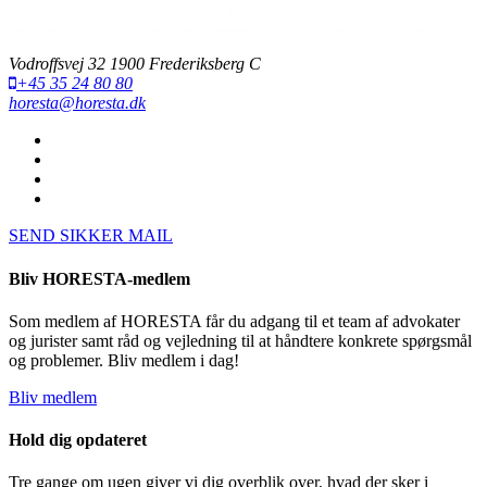
Vodroffsvej 32 1900 Frederiksberg C
+45 35 24 80 80
horesta@horesta.dk
SEND SIKKER MAIL
Bliv HORESTA-medlem
Som medlem af HORESTA får du adgang til et team af advokater
og jurister samt råd og vejledning til at håndtere konkrete spørgsmål
og problemer. Bliv medlem i dag!
Bliv medlem
Hold dig opdateret
Tre gange om ugen giver vi dig overblik over, hvad der sker i