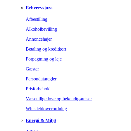
Erhvervsjura
Afbestilling
Alkoholbevilling
Annoncehajer
Betaling og kreditkort
Forpagtning og leje
Gæster
Persondataregler
Prisforbehold
Væsentlige love og bekendtgørelser
Whistleblowerordning
Energi & Miljø