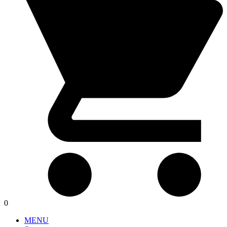
0
MENU