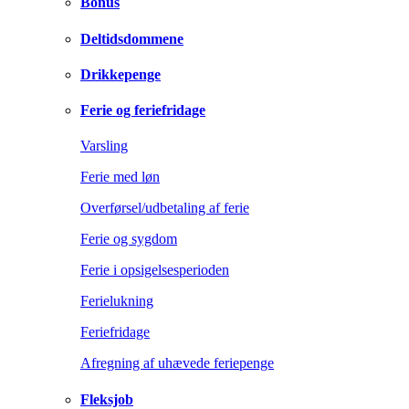
Bonus
Deltidsdommene
Drikkepenge
Ferie og feriefridage
Varsling
Ferie med løn
Overførsel/udbetaling af ferie
Ferie og sygdom
Ferie i opsigelsesperioden
Ferielukning
Feriefridage
Afregning af uhævede feriepenge
Fleksjob