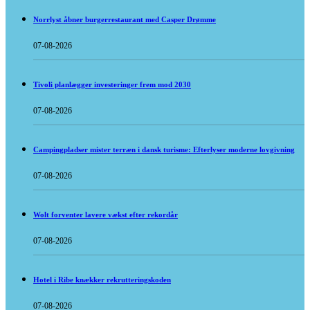
Norrlyst åbner burgerrestaurant med Casper Drømme
07-08-2026
Tivoli planlægger investeringer frem mod 2030
07-08-2026
Campingpladser mister terræn i dansk turisme: Efterlyser moderne lovgivning
07-08-2026
Wolt forventer lavere vækst efter rekordår
07-08-2026
Hotel i Ribe knækker rekrutteringskoden
07-08-2026