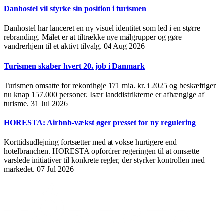
Danhostel vil styrke sin position i turismen
Danhostel har lanceret en ny visuel identitet som led i en større
rebranding. Målet er at tiltrække nye målgrupper og gøre
vandrerhjem til et aktivt tilvalg.
04 Aug 2026
Turismen skaber hvert 20. job i Danmark
Turismen omsatte for rekordhøje 171 mia. kr. i 2025 og beskæftiger
nu knap 157.000 personer. Især landdistrikterne er afhængige af
turisme.
31 Jul 2026
HORESTA: Airbnb-vækst øger presset for ny regulering
Korttidsudlejning fortsætter med at vokse hurtigere end
hotelbranchen. HORESTA opfordrer regeringen til at omsætte
varslede initiativer til konkrete regler, der styrker kontrollen med
markedet.
07 Jul 2026