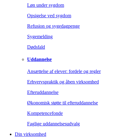
Løn under sygdom
Opsigelse ved sygdom
Refusion og sygedagpenge
Sygemelding
Dødsfald
Uddannelse
Ansættelse af elever: fordele og regler
Erhvervspraktik og åben virksomhed
Efteruddannelse
Økonomisk støtte til efteruddannelse
Kompetencefonde
Faglige uddannelsesudvalg
Din virksomhed