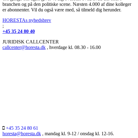
branchen og på den politiske scene. Næsten 4.000 af dine kolleger
er abonnenter. Vil du også være med, så tilmeld dig herunder.
HORESTAs nyhedsbrev
;
+45 35 24 80 40
JURIDISK CALLCENTER
callcenter@horesta.dk
, hverdage kl. 08.30 - 16.00
+45 35 24 80 61
horesta@horesta.dk
, mandag kl. 9-12 / onsdag kl. 12-16.