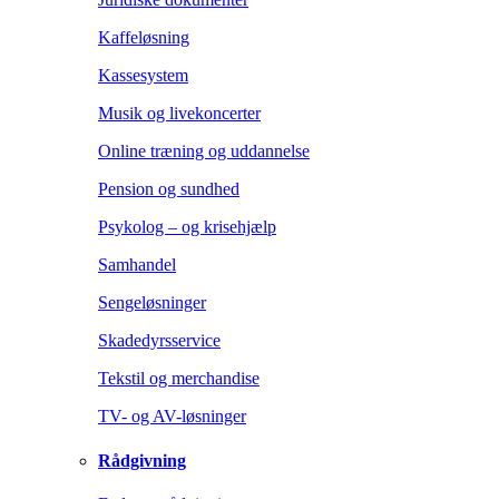
Kaffeløsning
Kassesystem
Musik og livekoncerter
Online træning og uddannelse
Pension og sundhed
Psykolog – og krisehjælp
Samhandel
Sengeløsninger
Skadedyrsservice
Tekstil og merchandise
TV- og AV-løsninger
Rådgivning