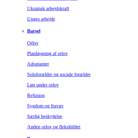
Ukrainsk arbejdskraft
Unges arbejde
Barsel
Orlov
Planlægning af orlov
Adoptanter
Soloforældre og sociale forældre
Løn under orlov
Refusion
Sygdom og fravær
Særlig beskyttelse
Anden orlov og fleksibilitet