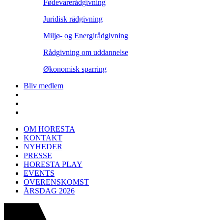
Fødevarerådgivning
Juridisk rådgivning
Miljø- og Energirådgivning
Rådgivning om uddannelse
Økonomisk sparring
Bliv medlem
OM HORESTA
KONTAKT
NYHEDER
PRESSE
HORESTA PLAY
EVENTS
OVERENSKOMST
ÅRSDAG 2026