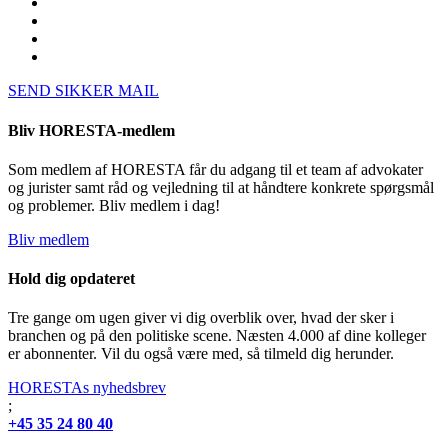
SEND SIKKER MAIL
Bliv HORESTA-medlem
Som medlem af HORESTA får du adgang til et team af advokater
og jurister samt råd og vejledning til at håndtere konkrete spørgsmål
og problemer. Bliv medlem i dag!
Bliv medlem
Hold dig opdateret
Tre gange om ugen giver vi dig overblik over, hvad der sker i
branchen og på den politiske scene. Næsten 4.000 af dine kolleger
er abonnenter. Vil du også være med, så tilmeld dig herunder.
HORESTAs nyhedsbrev
;
+45 35 24 80 40