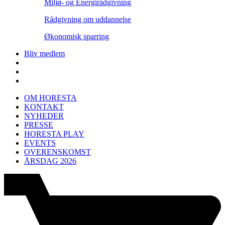
Miljø- og Energirådgivning
Rådgivning om uddannelse
Økonomisk sparring
Bliv medlem
OM HORESTA
KONTAKT
NYHEDER
PRESSE
HORESTA PLAY
EVENTS
OVERENSKOMST
ÅRSDAG 2026