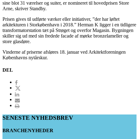
sine blot 31 værelser og suiter, er nomineret til hovedprisen Store
Arne, skriver Standby.
Prisen gives til udførte værker eller initiativer, ”der har løftet
arkitekturen i Storkøbenhavn i 2018.” Herman K ligger i en tidligere
transformatorstation tæt på Strøget og overfor Magasin. Bygningen
skiller sig ud med sin fredede facade af mørke bronzelameller og
store glasdøre.
Vinderne af priserne afsløres 18. januar ved Arkitektforeningen
Københavns nytårskur.
DEL
SENESTE NYHEDSBREV
BRANCHENYHEDER