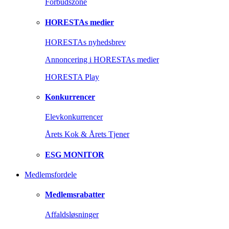
Forbudszone
HORESTAs medier
HORESTAs nyhedsbrev
Annoncering i HORESTAs medier
HORESTA Play
Konkurrencer
Elevkonkurrencer
Årets Kok & Årets Tjener
ESG MONITOR
Medlemsfordele
Medlemsrabatter
Affaldsløsninger