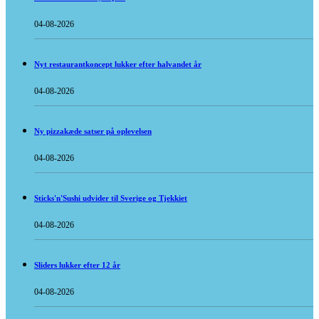
04-08-2026
Nyt restaurantkoncept lukker efter halvandet år
04-08-2026
Ny pizzakæde satser på oplevelsen
04-08-2026
Sticks'n'Sushi udvider til Sverige og Tjekkiet
04-08-2026
Sliders lukker efter 12 år
04-08-2026