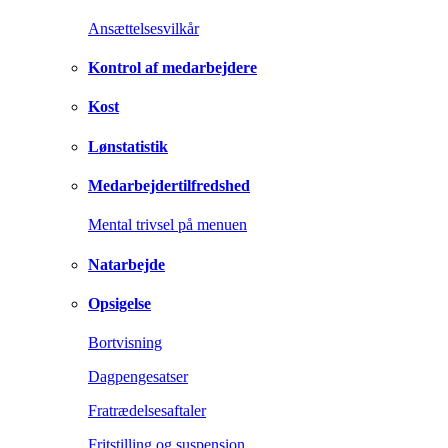
Ansættelsesvilkår
Kontrol af medarbejdere
Kost
Lønstatistik
Medarbejdertilfredshed
Mental trivsel på menuen
Natarbejde
Opsigelse
Bortvisning
Dagpengesatser
Fratrædelsesaftaler
Fritstilling og suspension