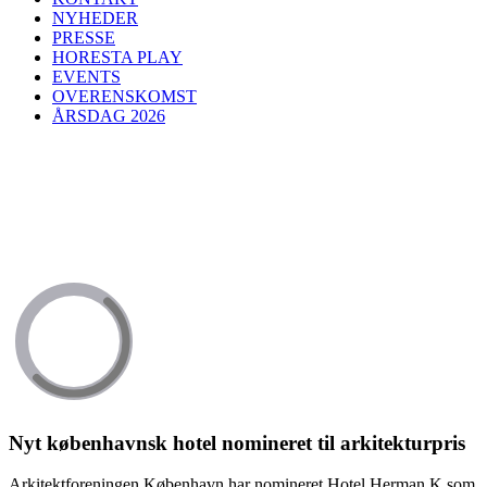
NYHEDER
PRESSE
HORESTA PLAY
EVENTS
OVERENSKOMST
ÅRSDAG 2026
Nyt københavnsk hotel nomineret til arkitekturpris
Arkitektforeningen København har nomineret Hotel Herman K som