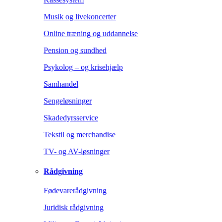
Musik og livekoncerter
Online træning og uddannelse
Pension og sundhed
Psykolog – og krisehjælp
Samhandel
Sengeløsninger
Skadedyrsservice
Tekstil og merchandise
TV- og AV-løsninger
Rådgivning
Fødevarerådgivning
Juridisk rådgivning