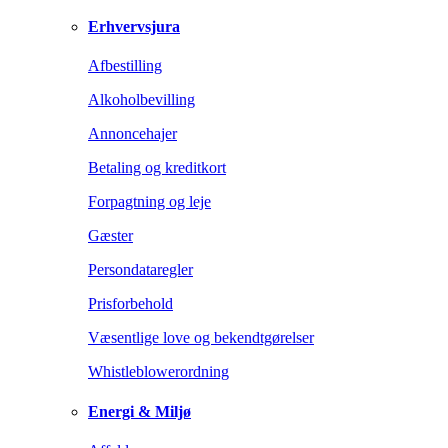
Erhvervsjura
Afbestilling
Alkoholbevilling
Annoncehajer
Betaling og kreditkort
Forpagtning og leje
Gæster
Persondataregler
Prisforbehold
Væsentlige love og bekendtgørelser
Whistleblowerordning
Energi & Miljø