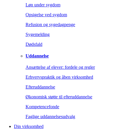
Løn under sygdom
Opsigelse ved sygdom
Refusion og sygedagpenge
Sygemelding
Dødsfald
Uddannelse
Ansættelse af elever: fordele og regler
Erhvervspraktik og åben virksomhed
Efteruddannelse
Økonomisk støtte til efteruddannelse
Kompetencefonde
Faglige uddannelsesudvalg
Din virksomhed