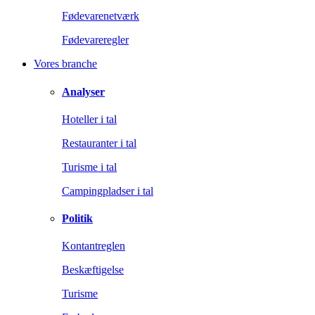
Fødevarenetværk
Fødevareregler
Vores branche
Analyser
Hoteller i tal
Restauranter i tal
Turisme i tal
Campingpladser i tal
Politik
Kontantreglen
Beskæftigelse
Turisme