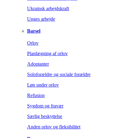
Ukrainsk arbejdskraft
Unges arbejde
Barsel
Orlov
Planlægning af orlov
Adoptanter
Soloforældre og sociale forældre
Løn under orlov
Refusion
Sygdom og fravær
Særlig beskyttelse
Anden orlov og fleksibilitet