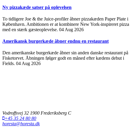
Ny pizzakæde satser på oplevelsen
To tidligere Joe & the Juice-profiler åbner pizzakæden Paper Plate i
København. Ambitionen er at kombinere New York-inspireret pizza
med en stærk gæsteoplevelse.
04 Aug 2026
Amerikansk burgerkæde åbner endnu en restaurant
Den amerikanske burgerkæde åbner sin anden danske restaurant på
Fisketorvet. Åbningen følger godt en måned efter kædens debut i
Fields.
04 Aug 2026
Vodroffsvej 32 1900 Frederiksberg C
+45 35 24 80 80
horesta@horesta.dk