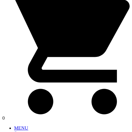
0
MENU