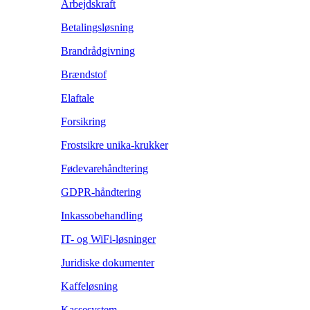
Arbejdskraft
Betalingsløsning
Brandrådgivning
Brændstof
Elaftale
Forsikring
Frostsikre unika-krukker
Fødevarehåndtering
GDPR-håndtering
Inkassobehandling
IT- og WiFi-løsninger
Juridiske dokumenter
Kaffeløsning
Kassesystem