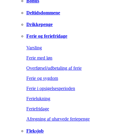
Bonus
Deltidsdommene
Drikkepenge
Ferie og feriefridage
Varsling
Ferie med løn
Overførsel/udbetaling af ferie
Ferie og sygdom
Ferie i opsigelsesperioden
Ferielukning
Feriefridage
Afregning af uhævede feriepenge
Fleksjob