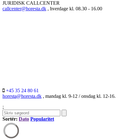
JURIDISK CALLCENTER
callcenter@horesta.dk
, hverdage kl. 08.30 - 16.00
+45 35 24 80 61
horesta@horesta.dk
, mandag kl. 9-12 / onsdag kl. 12-16.
;
Sortér:
Dato
Popularitet