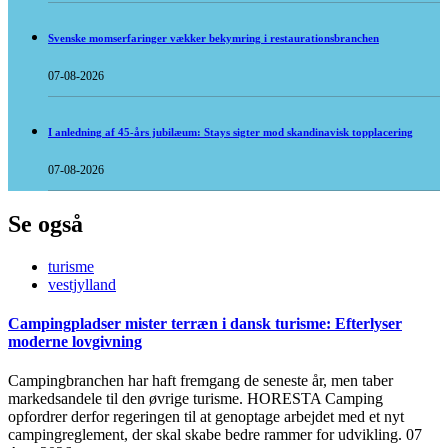
Svenske momserfaringer vækker bekymring i restaurationsbranchen
07-08-2026
I anledning af 45-års jubilæum: Stays sigter mod skandinavisk topplacering
07-08-2026
Se også
turisme
vestjylland
Campingpladser mister terræn i dansk turisme: Efterlyser
moderne lovgivning
Campingbranchen har haft fremgang de seneste år, men taber
markedsandele til den øvrige turisme. HORESTA Camping
opfordrer derfor regeringen til at genoptage arbejdet med et nyt
campingreglement, der skal skabe bedre rammer for udvikling.
07