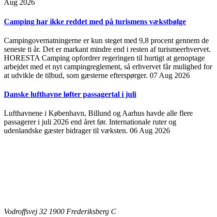
Aug 2026
Camping har ikke reddet med på turismens vækstbølge
Campingovernatningerne er kun steget med 9,8 procent gennem de
seneste ti år. Det er markant mindre end i resten af turismeerhvervet.
HORESTA Camping opfordrer regeringen til hurtigt at genoptage
arbejdet med et nyt campingreglement, så erhvervet får mulighed for
at udvikle de tilbud, som gæsterne efterspørger.
07 Aug 2026
Danske lufthavne løfter passagertal i juli
Lufthavnene i København, Billund og Aarhus havde alle flere
passagerer i juli 2026 end året før. Internationale ruter og
udenlandske gæster bidrager til væksten.
06 Aug 2026
Vodroffsvej 32 1900 Frederiksberg C