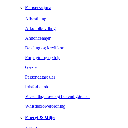
Erhvervsjura
Afbestilling
Alkoholbevilling
Annoncehajer
Betaling og kreditkort
Forpagtning og leje
Gæster
Persondataregler
Prisforbehold
Væsentlige love og bekendtgørelser
Whistleblowerordning
Energi & Miljø