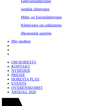
Fødevarerådgivning
Juridisk rådgivning
Miljø- og Energirådgivning
Rådgivning om uddannelse
Økonomisk sparring
Bliv medlem
OM HORESTA
KONTAKT
NYHEDER
PRESSE
HORESTA PLAY
EVENTS
OVERENSKOMST
ÅRSDAG 2026