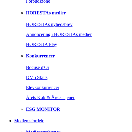
Forbudszone
HORESTAs medier
HORESTAs nyhedsbrev
Annoncering i HORESTAs medier
HORESTA Play
Konkurrencer
Bocuse d'Or
DM i Skills
Elevkonkurrencer
Årets Kok & Årets Tjener
ESG MONITOR
Medlemsfordele