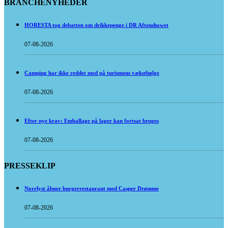
BRANCHENYHEDER
HORESTA tog debatten om drikkepenge i DR Aftenshowet
07-08-2026
Camping har ikke reddet med på turismens vækstbølge
07-08-2026
Efter nye krav: Emballage på lager kan fortsat bruges
07-08-2026
PRESSEKLIP
Norrlyst åbner burgerrestaurant med Casper Drømme
07-08-2026