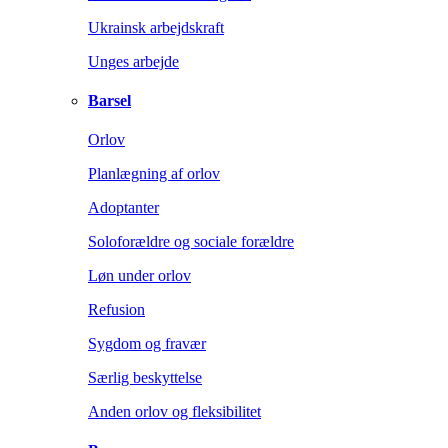
Ukrainsk arbejdskraft
Unges arbejde
Barsel
Orlov
Planlægning af orlov
Adoptanter
Soloforældre og sociale forældre
Løn under orlov
Refusion
Sygdom og fravær
Særlig beskyttelse
Anden orlov og fleksibilitet