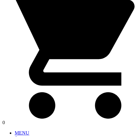
0
MENU