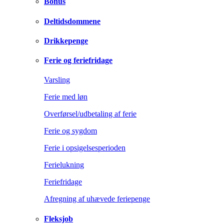
Bonus
Deltidsdommene
Drikkepenge
Ferie og feriefridage
Varsling
Ferie med løn
Overførsel/udbetaling af ferie
Ferie og sygdom
Ferie i opsigelsesperioden
Ferielukning
Feriefridage
Afregning af uhævede feriepenge
Fleksjob