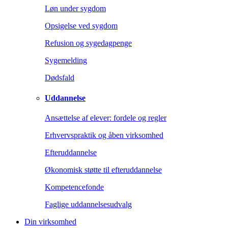
Løn under sygdom
Opsigelse ved sygdom
Refusion og sygedagpenge
Sygemelding
Dødsfald
Uddannelse
Ansættelse af elever: fordele og regler
Erhvervspraktik og åben virksomhed
Efteruddannelse
Økonomisk støtte til efteruddannelse
Kompetencefonde
Faglige uddannelsesudvalg
Din virksomhed