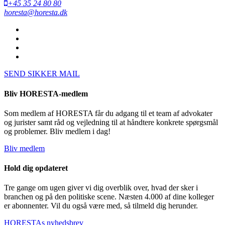
+45 35 24 80 80
horesta@horesta.dk
SEND SIKKER MAIL
Bliv HORESTA-medlem
Som medlem af HORESTA får du adgang til et team af advokater
og jurister samt råd og vejledning til at håndtere konkrete spørgsmål
og problemer. Bliv medlem i dag!
Bliv medlem
Hold dig opdateret
Tre gange om ugen giver vi dig overblik over, hvad der sker i
branchen og på den politiske scene. Næsten 4.000 af dine kolleger
er abonnenter. Vil du også være med, så tilmeld dig herunder.
HORESTAs nyhedsbrev