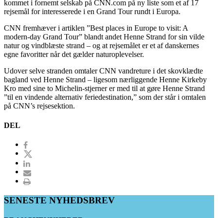
kommet i fornemt selskab på CNN.com på ny liste som et af 17
rejsemål for interesserede i en Grand Tour rundt i Europa.
CNN fremhæver i artiklen ”Best places in Europe to visit: A
modern-day Grand Tour” blandt andet Henne Strand for sin vilde
natur og vindblæste strand – og at rejsemålet er et af danskernes
egne favoritter når det gælder naturoplevelser.
Udover selve stranden omtaler CNN vandreture i det skovklædte
bagland ved Henne Strand – ligesom nærliggende Henne Kirkeby
Kro med sine to Michelin-stjerner er med til at gøre Henne Strand
”til en vindende alternativ feriedestination,” som der står i omtalen
på CNN’s rejsesektion.
DEL
SENESTE NYHEDSBREV