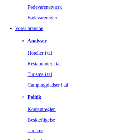
Fødevarenetværk
Fødevareregler
Vores branche
Analyser
Hoteller i tal
Restauranter i tal
Turisme i tal
Campingpladser i tal
Politik
Kontantreglen
Beskæftigelse
Turisme