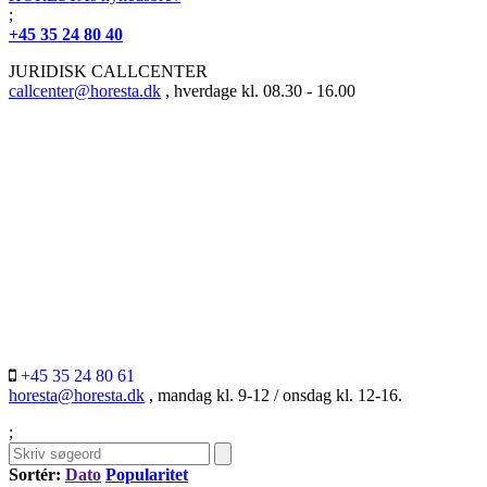
;
+45 35 24 80 40
JURIDISK CALLCENTER
callcenter@horesta.dk
, hverdage kl. 08.30 - 16.00
+45 35 24 80 61
horesta@horesta.dk
, mandag kl. 9-12 / onsdag kl. 12-16.
;
Sortér:
Dato
Popularitet