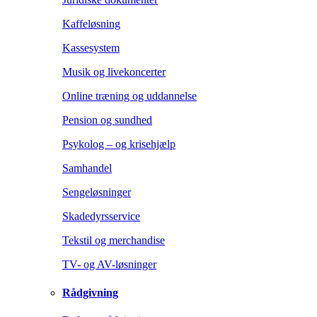
Kaffeløsning
Kassesystem
Musik og livekoncerter
Online træning og uddannelse
Pension og sundhed
Psykolog – og krisehjælp
Samhandel
Sengeløsninger
Skadedyrsservice
Tekstil og merchandise
TV- og AV-løsninger
Rådgivning