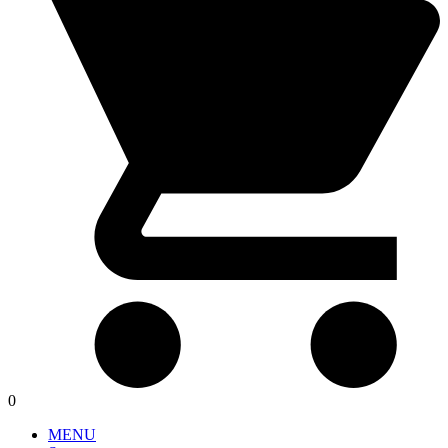
0
MENU