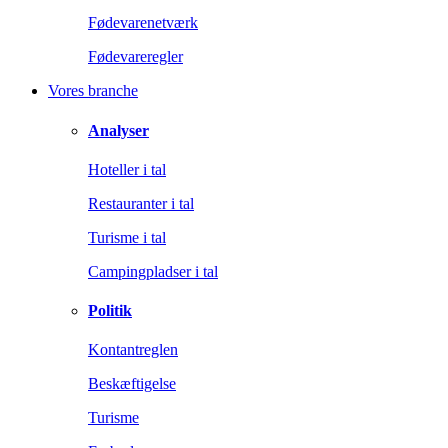
Fødevarenetværk
Fødevareregler
Vores branche
Analyser
Hoteller i tal
Restauranter i tal
Turisme i tal
Campingpladser i tal
Politik
Kontantreglen
Beskæftigelse
Turisme