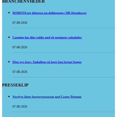
BRANCHENYHEDER
HORESTA tog debatten om drikkepenge i DR Aftenshowet
07-08-2026
Camping har ikke reddet med på turismens vækstbølge
07-08-2026
Efter nye krav: Emballage på lager kan fortsat bruges
07-08-2026
PRESSEKLIP
Norrlyst åbner burgerrestaurant med Casper Drømme
07-08-2026