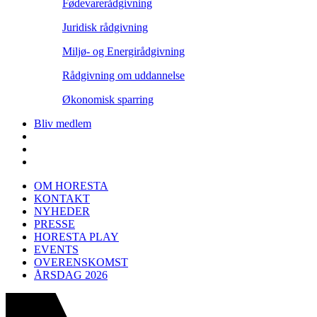
Fødevarerådgivning
Juridisk rådgivning
Miljø- og Energirådgivning
Rådgivning om uddannelse
Økonomisk sparring
Bliv medlem
OM HORESTA
KONTAKT
NYHEDER
PRESSE
HORESTA PLAY
EVENTS
OVERENSKOMST
ÅRSDAG 2026