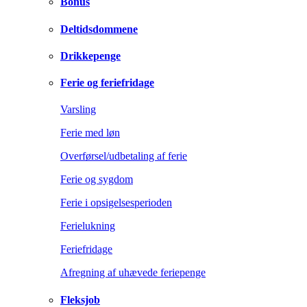
Bonus
Deltidsdommene
Drikkepenge
Ferie og feriefridage
Varsling
Ferie med løn
Overførsel/udbetaling af ferie
Ferie og sygdom
Ferie i opsigelsesperioden
Ferielukning
Feriefridage
Afregning af uhævede feriepenge
Fleksjob