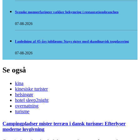
Svenske momserfaringer vækker bekymring i restaurationsbranchen
07-08-2026
I anledning af 45-års jubilæum: Stays sigter mod skandinavisk topplacering
07-08-2026
Se også
kina
kinesiske turister
helsingør
hotel sleep2night
overnatning
turisme
Campingpladser mister terræn i dansk turisme: Efterlyser
moderne lovgivning