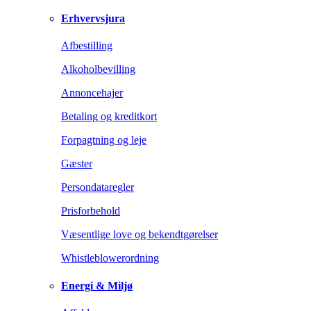
Erhvervsjura
Afbestilling
Alkoholbevilling
Annoncehajer
Betaling og kreditkort
Forpagtning og leje
Gæster
Persondataregler
Prisforbehold
Væsentlige love og bekendtgørelser
Whistleblowerordning
Energi & Miljø