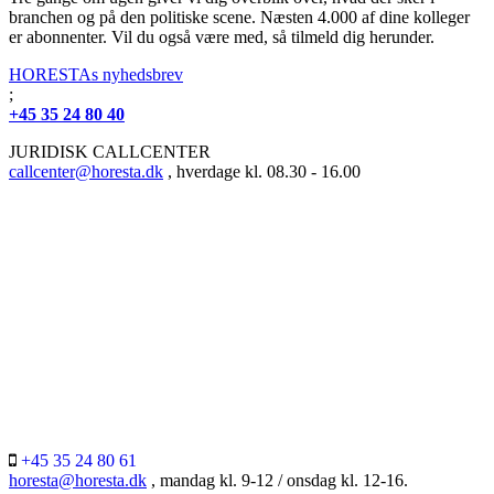
branchen og på den politiske scene. Næsten 4.000 af dine kolleger
er abonnenter. Vil du også være med, så tilmeld dig herunder.
HORESTAs nyhedsbrev
;
+45 35 24 80 40
JURIDISK CALLCENTER
callcenter@horesta.dk
, hverdage kl. 08.30 - 16.00
+45 35 24 80 61
horesta@horesta.dk
, mandag kl. 9-12 / onsdag kl. 12-16.