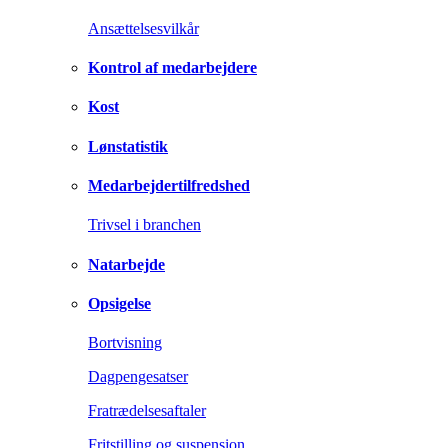
Ansættelsesvilkår
Kontrol af medarbejdere
Kost
Lønstatistik
Medarbejdertilfredshed
Trivsel i branchen
Natarbejde
Opsigelse
Bortvisning
Dagpengesatser
Fratrædelsesaftaler
Fritstilling og suspension