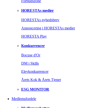
Forbudszone
HORESTAs medier
HORESTAs nyhedsbrev
Annoncering i HORESTAs medier
HORESTA Play
Konkurrencer
Bocuse d'Or
DM i Skills
Elevkonkurrencer
Årets Kok & Årets Tjener
ESG MONITOR
Medlemsfordele