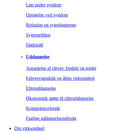
Løn under sygdom
Opsigelse ved sygdom
Refusion og sygedagpenge
Sygemelding
Dødsfald
Uddannelse
Ansættelse af elever: fordele og regler
Erhvervspraktik og åben virksomhed
Efteruddannelse
Økonomisk støtte til efteruddannelse
Kompetencefonde
Faglige uddannelsesudvalg
Din virksomhed