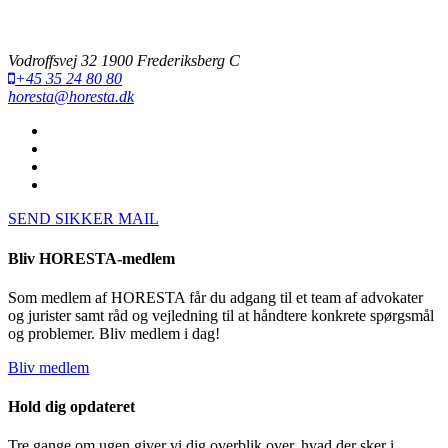
Vodroffsvej 32 1900 Frederiksberg C
+45 35 24 80 80
horesta@horesta.dk
SEND SIKKER MAIL
Bliv HORESTA-medlem
Som medlem af HORESTA får du adgang til et team af advokater
og jurister samt råd og vejledning til at håndtere konkrete spørgsmål
og problemer. Bliv medlem i dag!
Bliv medlem
Hold dig opdateret
Tre gange om ugen giver vi dig overblik over, hvad der sker i