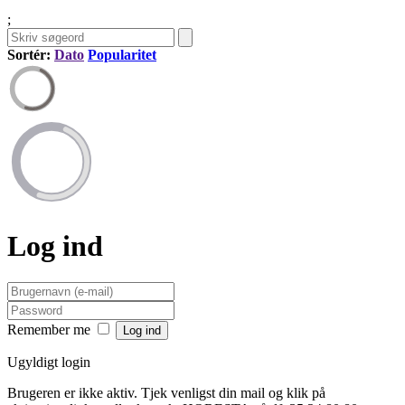
;
Sortér:
Dato
Popularitet
Log ind
Remember me
Ugyldigt login
Brugeren er ikke aktiv. Tjek venligst din mail og klik på