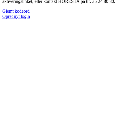
aktiveringslinket, eller kontakt HORESTA på tlf. 35 24 80 80.
Glemt kodeord
Opret nyt login