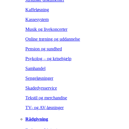
Kaffeløsning
Kassesystem
Musik og livekoncerter
Online træning og uddannelse
Pension og sundhed
Psykolog – og krisehjælp
Samhandel
Sengeløsninger
Skadedyrsservice
Tekstil og merchandise
TV- og AV-løsninger
Rådgivning