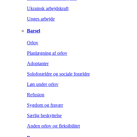
Ukrainsk arbejdskraft
Unges arbejde
Barsel
Orlov
Planlægning af orlov
Adoptanter
Soloforældre og sociale forældre
Løn under orlov
Refusion
Sygdom og fravær
Særlig beskyttelse
Anden orlov og fleksibilitet