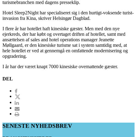
turismebranchen med dagens presseklip.
Hotel Sleep2Night har specialiseret sig i den hurtigt-voksende turist-
invasion fra Kina, skriver Helsingør Dagblad.
I flere år har hotellet haft kinesiske gæster. Men med den nye
ejerkreds, der har købt og overtaget driften af hotellet, samt med
ansættelsen af sales and hotel operations manager Jeanette
Møllgaard, er den kinesiske turisme sat i system samtidig med, at
hele hotellet er ved at gennemgå en omfattende modernisering og
opgradering.
I år har der været knapt 7000 kinesiske overnattende gæster.
DEL
SENESTE NYHEDSBREV