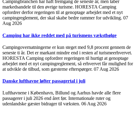
Campingbranchen har haft fremgang de seneste år, men taber
markedsandele til den øvrige turisme. HORESTA Camping
opfordrer derfor regeringen til at genoptage arbejdet med et nyt
campingreglement, der skal skabe bedre rammer for udvikling.
07
Aug 2026
Camping har ikke reddet med på turismens vækstbølge
Campingovernatningerne er kun steget med 9,8 procent gennem de
seneste ti år. Det er markant mindre end i resten af turismeerhvervet.
HORESTA Camping opfordrer regeringen til hurtigt at genoptage
arbejdet med et nyt campingreglement, så erhvervet får mulighed for
at udvikle de tilbud, som gæsterne efterspørger.
07 Aug 2026
Danske lufthavne løfter passagertal i juli
Lufthavnene i København, Billund og Aarhus havde alle flere
passagerer i juli 2026 end året før. Internationale ruter og
udenlandske gæster bidrager til væksten.
06 Aug 2026