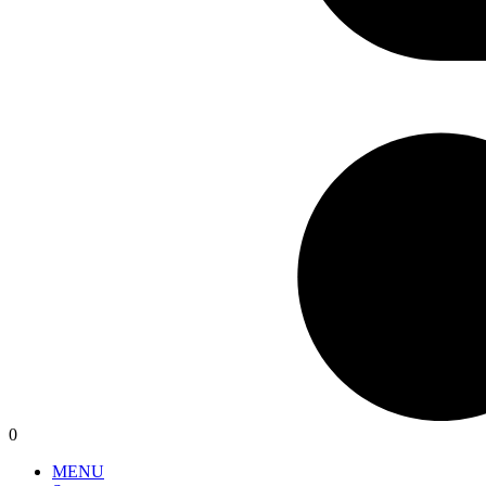
0
MENU