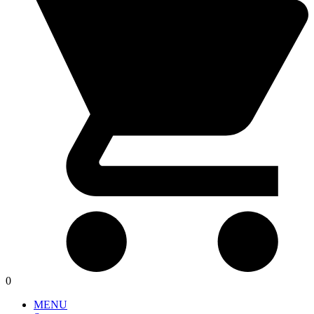
0
MENU