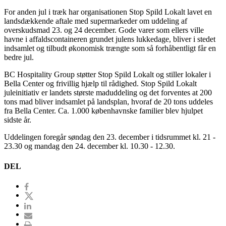
For anden jul i træk har organisationen Stop Spild Lokalt lavet en
landsdækkende aftale med supermarkeder om uddeling af
overskudsmad 23. og 24 december. Gode varer som ellers ville
havne i affaldscontaineren grundet julens lukkedage, bliver i stedet
indsamlet og tilbudt økonomisk trængte som så forhåbentligt får en
bedre jul.
BC Hospitality Group støtter Stop Spild Lokalt og stiller lokaler i
Bella Center og frivillig hjælp til rådighed. Stop Spild Lokalt
juleinitiativ er landets største maduddeling og det forventes at 200
tons mad bliver indsamlet på landsplan, hvoraf de 20 tons uddeles
fra Bella Center. Ca. 1.000 københavnske familier blev hjulpet
sidste år.
Uddelingen foregår søndag den 23. december i tidsrummet kl. 21 -
23.30 og mandag den 24. december kl. 10.30 - 12.30.
DEL