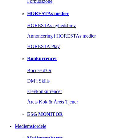
Forbudszone
HORESTAs medier
HORESTAs nyhedsbrev
Annoncering i HORESTAs medier
HORESTA Play
Konkurrencer
Bocuse d'Or
DM i Skills
Elevkonkurrencer
Årets Kok & Årets Tjener
ESG MONITOR
Medlemsfordele