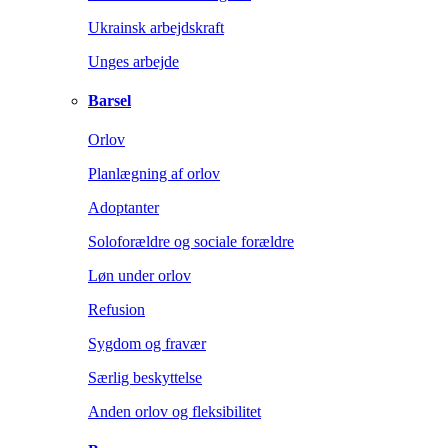
Ukrainsk arbejdskraft
Unges arbejde
Barsel
Orlov
Planlægning af orlov
Adoptanter
Soloforældre og sociale forældre
Løn under orlov
Refusion
Sygdom og fravær
Særlig beskyttelse
Anden orlov og fleksibilitet