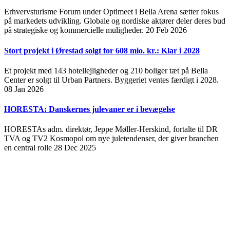
Erhvervsturisme Forum under Optimeet i Bella Arena sætter fokus
på markedets udvikling. Globale og nordiske aktører deler deres bud
på strategiske og kommercielle muligheder.
20 Feb 2026
Stort projekt i Ørestad solgt for 608 mio. kr.: Klar i 2028
Et projekt med 143 hotellejligheder og 210 boliger tæt på Bella
Center er solgt til Urban Partners. Byggeriet ventes færdigt i 2028.
08 Jan 2026
HORESTA: Danskernes julevaner er i bevægelse
HORESTAs adm. direktør, Jeppe Møller-Herskind, fortalte til DR
TVA og TV2 Kosmopol om nye juletendenser, der giver branchen
en central rolle
28 Dec 2025