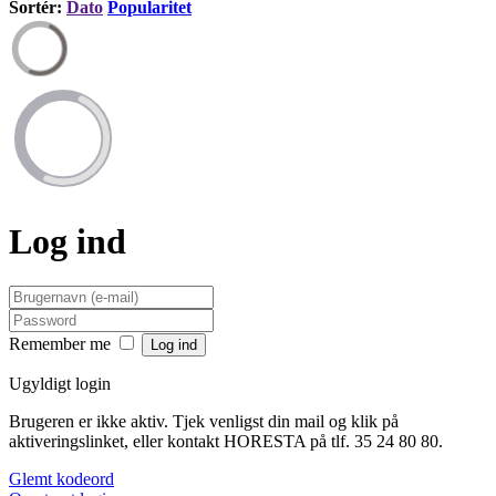
Sortér:
Dato
Popularitet
Log ind
Remember me
Ugyldigt login
Brugeren er ikke aktiv. Tjek venligst din mail og klik på
aktiveringslinket, eller kontakt HORESTA på tlf. 35 24 80 80.
Glemt kodeord