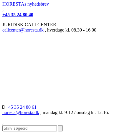
HORESTAs nyhedsbrev
;
+45 35 24 80 40
JURIDISK CALLCENTER
callcenter@horesta.dk
, hverdage kl. 08.30 - 16.00
+45 35 24 80 61
horesta@horesta.dk
, mandag kl. 9-12 / onsdag kl. 12-16.
;