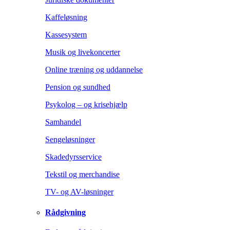
Kaffeløsning
Kassesystem
Musik og livekoncerter
Online træning og uddannelse
Pension og sundhed
Psykolog – og krisehjælp
Samhandel
Sengeløsninger
Skadedyrsservice
Tekstil og merchandise
TV- og AV-løsninger
Rådgivning