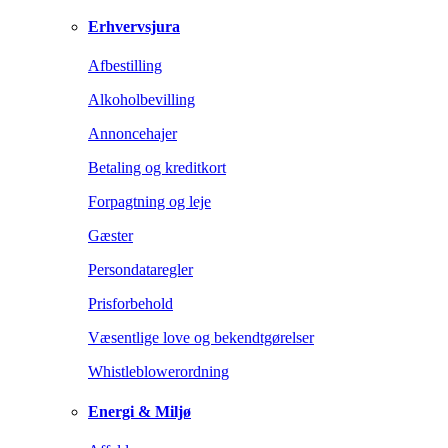
Erhvervsjura
Afbestilling
Alkoholbevilling
Annoncehajer
Betaling og kreditkort
Forpagtning og leje
Gæster
Persondataregler
Prisforbehold
Væsentlige love og bekendtgørelser
Whistleblowerordning
Energi & Miljø