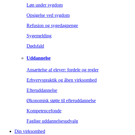
Løn under sygdom
Opsigelse ved sygdom
Refusion og sygedagpenge
Sygemelding
Dødsfald
Uddannelse
Ansættelse af elever: fordele og regler
Erhvervspraktik og åben virksomhed
Efteruddannelse
Økonomisk støtte til efteruddannelse
Kompetencefonde
Faglige uddannelsesudvalg
Din virksomhed