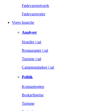
Fødevarenetværk
Fødevareregler
Vores branche
Analyser
Hoteller i tal
Restauranter i tal
Turisme i tal
Campingpladser i tal
Politik
Kontantreglen
Beskæftigelse
Turisme