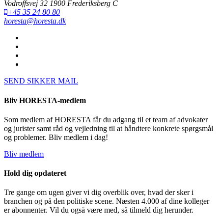
Vodroffsvej 32 1900 Frederiksberg C
+45 35 24 80 80
horesta@horesta.dk
SEND SIKKER MAIL
Bliv HORESTA-medlem
Som medlem af HORESTA får du adgang til et team af advokater
og jurister samt råd og vejledning til at håndtere konkrete spørgsmål
og problemer. Bliv medlem i dag!
Bliv medlem
Hold dig opdateret
Tre gange om ugen giver vi dig overblik over, hvad der sker i
branchen og på den politiske scene. Næsten 4.000 af dine kolleger
er abonnenter. Vil du også være med, så tilmeld dig herunder.