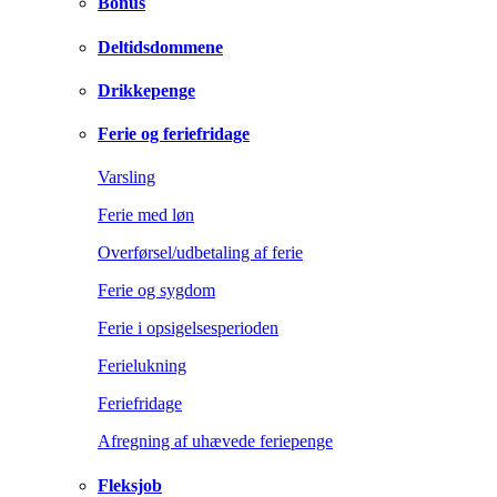
Bonus
Deltidsdommene
Drikkepenge
Ferie og feriefridage
Varsling
Ferie med løn
Overførsel/udbetaling af ferie
Ferie og sygdom
Ferie i opsigelsesperioden
Ferielukning
Feriefridage
Afregning af uhævede feriepenge
Fleksjob