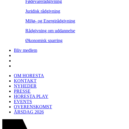
Fødevarerådgivning
Juridisk rådgivning
Miljø- og Energirådgivning
Rådgivning om uddannelse
Økonomisk sparring
Bliv medlem
OM HORESTA
KONTAKT
NYHEDER
PRESSE
HORESTA PLAY
EVENTS
OVERENSKOMST
ÅRSDAG 2026