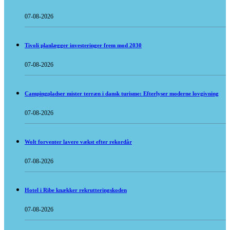
07-08-2026
Tivoli planlægger investeringer frem mod 2030
07-08-2026
Campingpladser mister terræn i dansk turisme: Efterlyser moderne lovgivning
07-08-2026
Wolt forventer lavere vækst efter rekordår
07-08-2026
Hotel i Ribe knækker rekrutteringskoden
07-08-2026