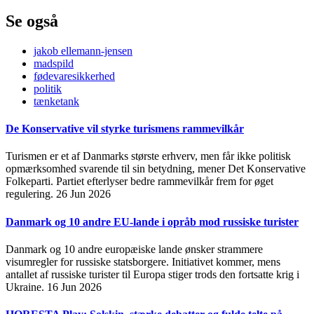
Se også
jakob ellemann-jensen
madspild
fødevaresikkerhed
politik
tænketank
De Konservative vil styrke turismens rammevilkår
Turismen er et af Danmarks største erhverv, men får ikke politisk
opmærksomhed svarende til sin betydning, mener Det Konservative
Folkeparti. Partiet efterlyser bedre rammevilkår frem for øget
regulering.
26 Jun 2026
Danmark og 10 andre EU-lande i opråb mod russiske turister
Danmark og 10 andre europæiske lande ønsker strammere
visumregler for russiske statsborgere. Initiativet kommer, mens
antallet af russiske turister til Europa stiger trods den fortsatte krig i
Ukraine.
16 Jun 2026