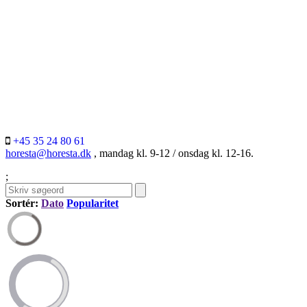
+45 35 24 80 61
horesta@horesta.dk
, mandag kl. 9-12 / onsdag kl. 12-16.
;
Sortér:
Dato
Popularitet