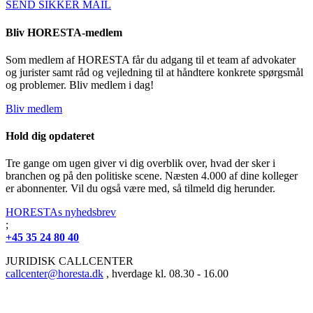
SEND SIKKER MAIL
Bliv HORESTA-medlem
Som medlem af HORESTA får du adgang til et team af advokater
og jurister samt råd og vejledning til at håndtere konkrete spørgsmål
og problemer. Bliv medlem i dag!
Bliv medlem
Hold dig opdateret
Tre gange om ugen giver vi dig overblik over, hvad der sker i
branchen og på den politiske scene. Næsten 4.000 af dine kolleger
er abonnenter. Vil du også være med, så tilmeld dig herunder.
HORESTAs nyhedsbrev
;
+45 35 24 80 40
JURIDISK CALLCENTER
callcenter@horesta.dk
, hverdage kl. 08.30 - 16.00