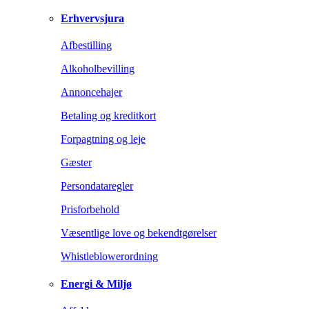
Erhvervsjura
Afbestilling
Alkoholbevilling
Annoncehajer
Betaling og kreditkort
Forpagtning og leje
Gæster
Persondataregler
Prisforbehold
Væsentlige love og bekendtgørelser
Whistleblowerordning
Energi & Miljø