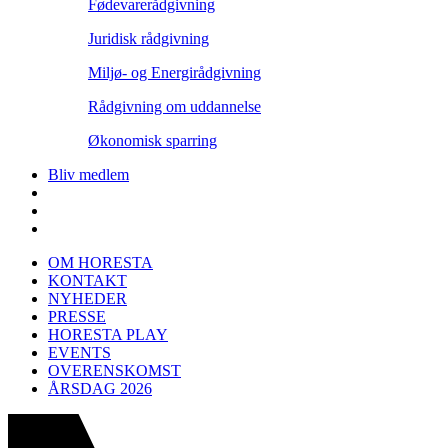
Fødevarerådgivning
Juridisk rådgivning
Miljø- og Energirådgivning
Rådgivning om uddannelse
Økonomisk sparring
Bliv medlem
OM HORESTA
KONTAKT
NYHEDER
PRESSE
HORESTA PLAY
EVENTS
OVERENSKOMST
ÅRSDAG 2026