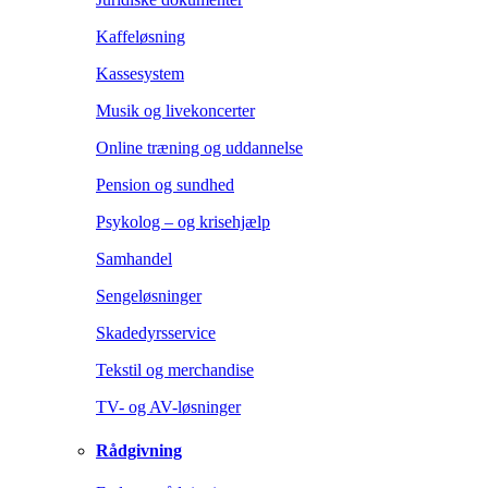
Kaffeløsning
Kassesystem
Musik og livekoncerter
Online træning og uddannelse
Pension og sundhed
Psykolog – og krisehjælp
Samhandel
Sengeløsninger
Skadedyrsservice
Tekstil og merchandise
TV- og AV-løsninger
Rådgivning