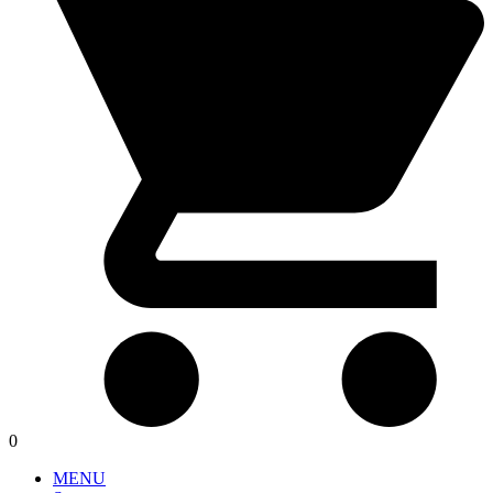
0
MENU