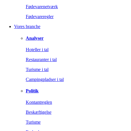
Fødevarenetværk
Fødevareregler
Vores branche
Analyser
Hoteller i tal
Restauranter i tal
Turisme i tal
Campingpladser i tal
Politik
Kontantreglen
Beskæftigelse
Turisme