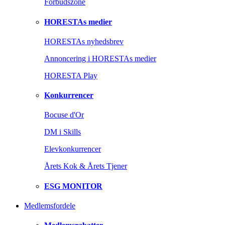
Forbudszone
HORESTAs medier
HORESTAs nyhedsbrev
Annoncering i HORESTAs medier
HORESTA Play
Konkurrencer
Bocuse d'Or
DM i Skills
Elevkonkurrencer
Årets Kok & Årets Tjener
ESG MONITOR
Medlemsfordele