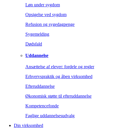
Løn under sygdom
Opsigelse ved sygdom
Refusion og sygedagpenge
Sygemelding
Dødsfald
Uddannelse
Ansættelse af elever: fordele og regler
Erhvervspraktik og åben virksomhed
Efteruddannelse
Økonomisk støtte til efteruddannelse
Kompetencefonde
Faglige uddannelsesudvalg
Din virksomhed