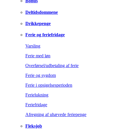
Bonus
Deltidsdommene
Drikkepenge
Ferie og feriefridage
Varsling
Ferie med løn
Overførsel/udbetaling af ferie
Ferie og sygdom
Ferie i opsigelsesperioden
Ferielukning
Feriefridage
Afregning af uhævede feriepenge
Fleksjob