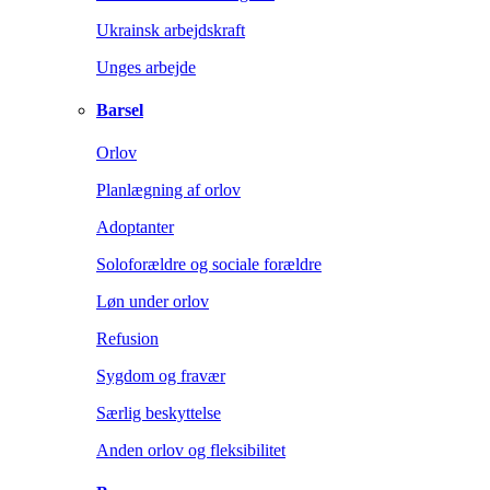
Ukrainsk arbejdskraft
Unges arbejde
Barsel
Orlov
Planlægning af orlov
Adoptanter
Soloforældre og sociale forældre
Løn under orlov
Refusion
Sygdom og fravær
Særlig beskyttelse
Anden orlov og fleksibilitet