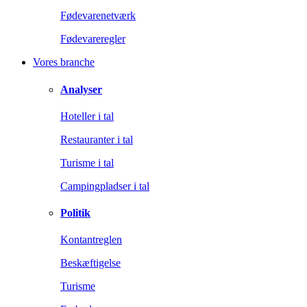
Fødevarenetværk
Fødevareregler
Vores branche
Analyser
Hoteller i tal
Restauranter i tal
Turisme i tal
Campingpladser i tal
Politik
Kontantreglen
Beskæftigelse
Turisme