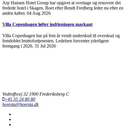
Arp Hansen Hotel Group har opgivet at overtage og renovere det
fredede hotel i Skagen. Boet efter Bendt Fredberg leder nu efter en
anden køber.
04 Aug 2026
Villa Copenhagen løfter indtjeningen markant
Villa Copenhagen har på fem år vendt underskud til overskud og
femdoblet bruttofortjenesten. Ledelsen forventer yderligere
fremgang i 2026.
31 Jul 2026
Vodroffsvej 32 1900 Frederiksberg C
+45 35 24 80 80
horesta@horesta.dk