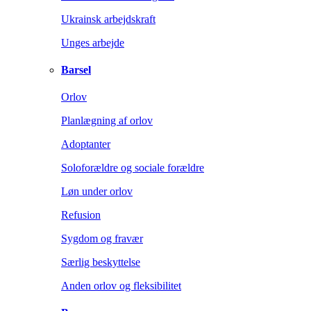
Ukrainsk arbejdskraft
Unges arbejde
Barsel
Orlov
Planlægning af orlov
Adoptanter
Soloforældre og sociale forældre
Løn under orlov
Refusion
Sygdom og fravær
Særlig beskyttelse
Anden orlov og fleksibilitet