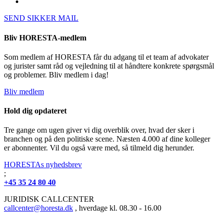
SEND SIKKER MAIL
Bliv HORESTA-medlem
Som medlem af HORESTA får du adgang til et team af advokater
og jurister samt råd og vejledning til at håndtere konkrete spørgsmål
og problemer. Bliv medlem i dag!
Bliv medlem
Hold dig opdateret
Tre gange om ugen giver vi dig overblik over, hvad der sker i
branchen og på den politiske scene. Næsten 4.000 af dine kolleger
er abonnenter. Vil du også være med, så tilmeld dig herunder.
HORESTAs nyhedsbrev
;
+45 35 24 80 40
JURIDISK CALLCENTER
callcenter@horesta.dk
, hverdage kl. 08.30 - 16.00