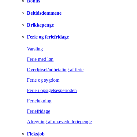
Bonus
Deltidsdommene
Drikkepenge
Ferie og feriefridage
Varsling
Ferie med løn
Overførsel/udbetaling af ferie
Ferie og sygdom
Ferie i opsigelsesperioden
Ferielukning
Feriefridage
Afregning af uhævede feriepenge
Fleksjob