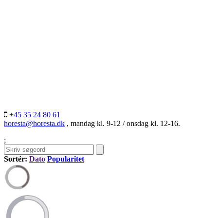
+45 35 24 80 61
horesta@horesta.dk
, mandag kl. 9-12 / onsdag kl. 12-16.
;
Sortér:
Dato
Popularitet