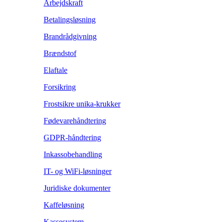
Arbejdskraft
Betalingsløsning
Brandrådgivning
Brændstof
Elaftale
Forsikring
Frostsikre unika-krukker
Fødevarehåndtering
GDPR-håndtering
Inkassobehandling
IT- og WiFi-løsninger
Juridiske dokumenter
Kaffeløsning
Kassesystem