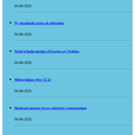
04-08-2026
Ny pizzakæde satser på oplevelsen
04-08-2026
Sticks'n'Sushi udvider til Sverige og Tjekkiet
04-08-2026
Sliders lukker efter 12 år
04-08-2026
Hørkram mærker lavere aktivitet i gastronomien
04-08-2026