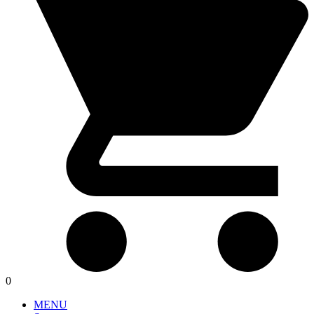
0
MENU