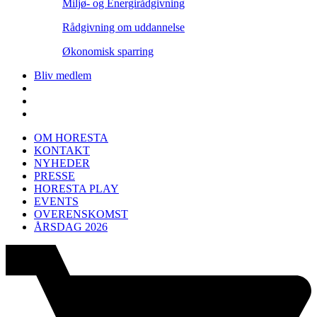
Miljø- og Energirådgivning
Rådgivning om uddannelse
Økonomisk sparring
Bliv medlem
OM HORESTA
KONTAKT
NYHEDER
PRESSE
HORESTA PLAY
EVENTS
OVERENSKOMST
ÅRSDAG 2026