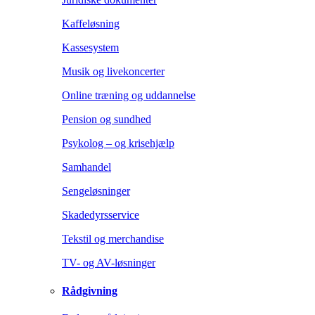
Kaffeløsning
Kassesystem
Musik og livekoncerter
Online træning og uddannelse
Pension og sundhed
Psykolog – og krisehjælp
Samhandel
Sengeløsninger
Skadedyrsservice
Tekstil og merchandise
TV- og AV-løsninger
Rådgivning