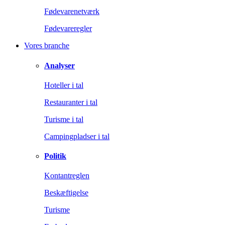
Fødevarenetværk
Fødevareregler
Vores branche
Analyser
Hoteller i tal
Restauranter i tal
Turisme i tal
Campingpladser i tal
Politik
Kontantreglen
Beskæftigelse
Turisme