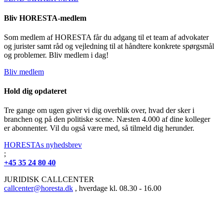
Bliv HORESTA-medlem
Som medlem af HORESTA får du adgang til et team af advokater
og jurister samt råd og vejledning til at håndtere konkrete spørgsmål
og problemer. Bliv medlem i dag!
Bliv medlem
Hold dig opdateret
Tre gange om ugen giver vi dig overblik over, hvad der sker i
branchen og på den politiske scene. Næsten 4.000 af dine kolleger
er abonnenter. Vil du også være med, så tilmeld dig herunder.
HORESTAs nyhedsbrev
;
+45 35 24 80 40
JURIDISK CALLCENTER
callcenter@horesta.dk
, hverdage kl. 08.30 - 16.00