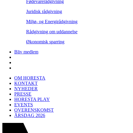
Fødevarerådgivning
Juridisk rådgivning
Miljø- og Energirådgivning
Rådgivning om uddannelse
Økonomisk sparring
Bliv medlem
OM HORESTA
KONTAKT
NYHEDER
PRESSE
HORESTA PLAY
EVENTS
OVERENSKOMST
ÅRSDAG 2026