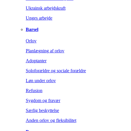
Ukrainsk arbejdskraft
Unges arbejde
Barsel
Orlov
Planlægning af orlov
Adoptanter
Soloforældre og sociale forældre
Løn under orlov
Refusion
Sygdom og fravær
Særlig beskyttelse
Anden orlov og fleksibilitet