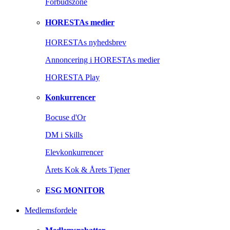
Forbudszone
HORESTAs medier
HORESTAs nyhedsbrev
Annoncering i HORESTAs medier
HORESTA Play
Konkurrencer
Bocuse d'Or
DM i Skills
Elevkonkurrencer
Årets Kok & Årets Tjener
ESG MONITOR
Medlemsfordele