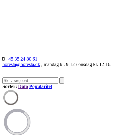
+45 35 24 80 61
horesta@horesta.dk
, mandag kl. 9-12 / onsdag kl. 12-16.
;
Sortér:
Dato
Popularitet