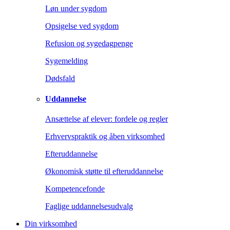
Løn under sygdom
Opsigelse ved sygdom
Refusion og sygedagpenge
Sygemelding
Dødsfald
Uddannelse
Ansættelse af elever: fordele og regler
Erhvervspraktik og åben virksomhed
Efteruddannelse
Økonomisk støtte til efteruddannelse
Kompetencefonde
Faglige uddannelsesudvalg
Din virksomhed