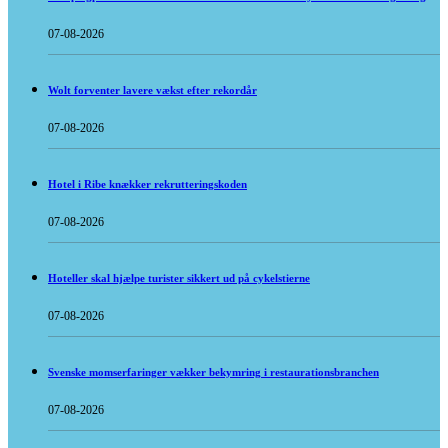
07-08-2026
Wolt forventer lavere vækst efter rekordår
07-08-2026
Hotel i Ribe knækker rekrutteringskoden
07-08-2026
Hoteller skal hjælpe turister sikkert ud på cykelstierne
07-08-2026
Svenske momserfaringer vækker bekymring i restaurationsbranchen
07-08-2026