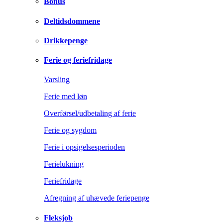
Bonus
Deltidsdommene
Drikkepenge
Ferie og feriefridage
Varsling
Ferie med løn
Overførsel/udbetaling af ferie
Ferie og sygdom
Ferie i opsigelsesperioden
Ferielukning
Feriefridage
Afregning af uhævede feriepenge
Fleksjob