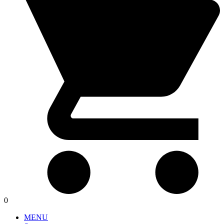
0
MENU