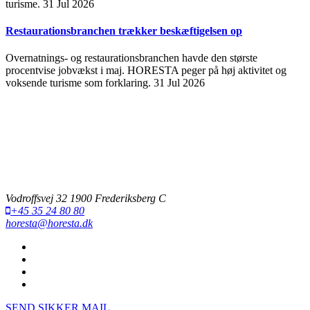
turisme.
31 Jul 2026
Restaurationsbranchen trækker beskæftigelsen op
Overnatnings- og restaurationsbranchen havde den største
procentvise jobvækst i maj. HORESTA peger på høj aktivitet og
voksende turisme som forklaring.
31 Jul 2026
Vodroffsvej 32 1900 Frederiksberg C
+45 35 24 80 80
horesta@horesta.dk
SEND SIKKER MAIL