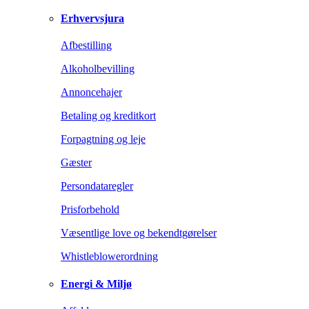
Erhvervsjura
Afbestilling
Alkoholbevilling
Annoncehajer
Betaling og kreditkort
Forpagtning og leje
Gæster
Persondataregler
Prisforbehold
Væsentlige love og bekendtgørelser
Whistleblowerordning
Energi & Miljø