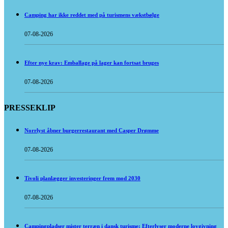
Camping har ikke reddet med på turismens vækstbølge
07-08-2026
Efter nye krav: Emballage på lager kan fortsat bruges
07-08-2026
PRESSEKLIP
Norrlyst åbner burgerrestaurant med Casper Drømme
07-08-2026
Tivoli planlægger investeringer frem mod 2030
07-08-2026
Campingpladser mister terræn i dansk turisme: Efterlyser moderne lovgivning