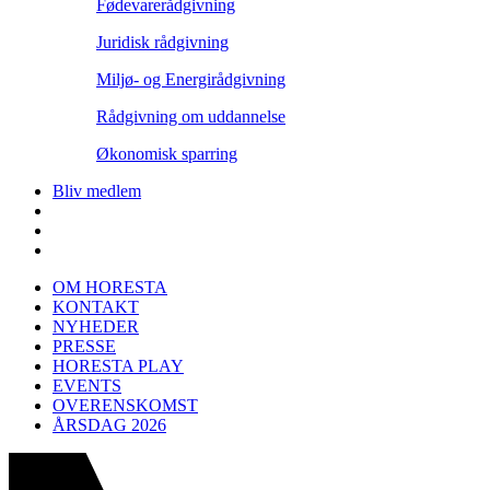
Fødevarerådgivning
Juridisk rådgivning
Miljø- og Energirådgivning
Rådgivning om uddannelse
Økonomisk sparring
Bliv medlem
OM HORESTA
KONTAKT
NYHEDER
PRESSE
HORESTA PLAY
EVENTS
OVERENSKOMST
ÅRSDAG 2026