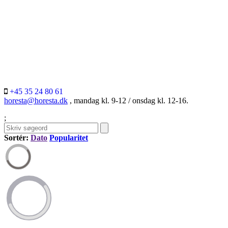
+45 35 24 80 61
horesta@horesta.dk
, mandag kl. 9-12 / onsdag kl. 12-16.
;
Sortér:
Dato
Popularitet