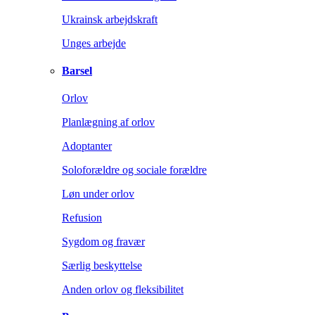
Ukrainsk arbejdskraft
Unges arbejde
Barsel
Orlov
Planlægning af orlov
Adoptanter
Soloforældre og sociale forældre
Løn under orlov
Refusion
Sygdom og fravær
Særlig beskyttelse
Anden orlov og fleksibilitet