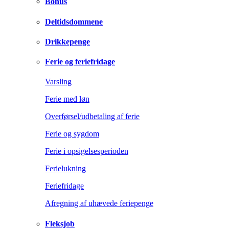
Bonus
Deltidsdommene
Drikkepenge
Ferie og feriefridage
Varsling
Ferie med løn
Overførsel/udbetaling af ferie
Ferie og sygdom
Ferie i opsigelsesperioden
Ferielukning
Feriefridage
Afregning af uhævede feriepenge
Fleksjob