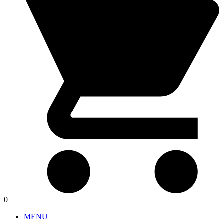
0
MENU