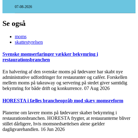
07-08-2026
Se også
moms
skattestyrelsen
Svenske momserfaringer vækker bekymring i
restaurationsbranchen
En halvering af den svenske moms på fødevarer har skabt nye
administrative udfordringer for restauranter og caféer. Forskellen
mellem moms på takeaway og servering på stedet giver samtidig
bekymring for både drift og konkurrence.
07 Aug 2026
HORESTA i fælles brancheopråb mod skæv momsreform
Planerne om lavere moms på fødevarer skaber bekymring i
restaurationsbranchen. HORESTA frygter, at restauranterne bliver
stillet dårligere, hvis momsnedsættelsen alene gælder
dagligvarehandlen.
16 Jun 2026