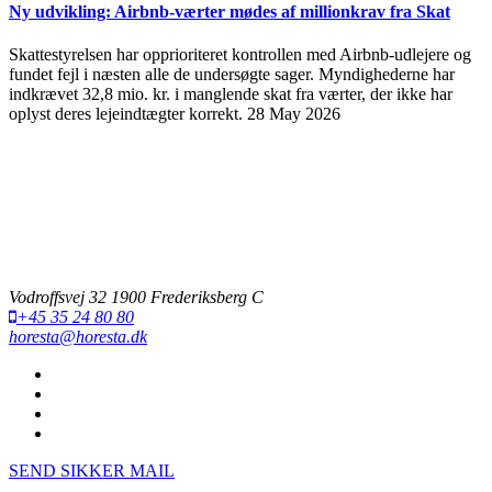
Ny udvikling: Airbnb-værter mødes af millionkrav fra Skat
Skattestyrelsen har opprioriteret kontrollen med Airbnb-udlejere og
fundet fejl i næsten alle de undersøgte sager. Myndighederne har
indkrævet 32,8 mio. kr. i manglende skat fra værter, der ikke har
oplyst deres lejeindtægter korrekt.
28 May 2026
Vodroffsvej 32 1900 Frederiksberg C
+45 35 24 80 80
horesta@horesta.dk
SEND SIKKER MAIL