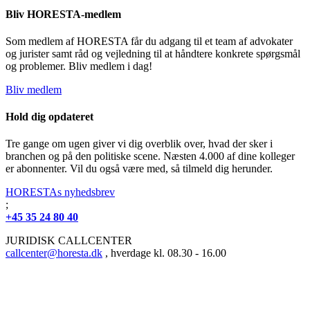
Bliv HORESTA-medlem
Som medlem af HORESTA får du adgang til et team af advokater
og jurister samt råd og vejledning til at håndtere konkrete spørgsmål
og problemer. Bliv medlem i dag!
Bliv medlem
Hold dig opdateret
Tre gange om ugen giver vi dig overblik over, hvad der sker i
branchen og på den politiske scene. Næsten 4.000 af dine kolleger
er abonnenter. Vil du også være med, så tilmeld dig herunder.
HORESTAs nyhedsbrev
;
+45 35 24 80 40
JURIDISK CALLCENTER
callcenter@horesta.dk
, hverdage kl. 08.30 - 16.00