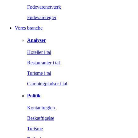
Fødevarenetværk
Fødevareregler
Vores branche
Analyser
Hoteller i tal
Restauranter i tal
Turisme i tal
Campingpladser i tal
Politik
Kontantreglen
Beskæftigelse
Turisme