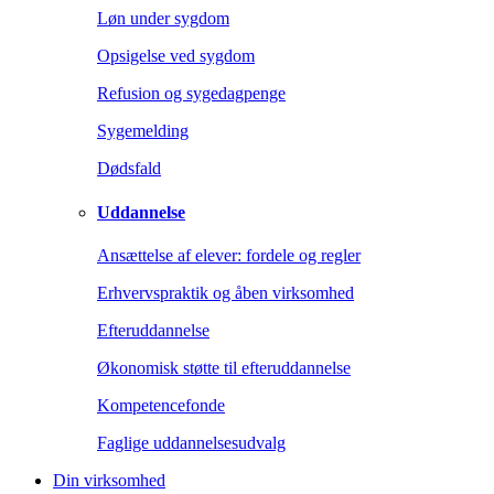
Løn under sygdom
Opsigelse ved sygdom
Refusion og sygedagpenge
Sygemelding
Dødsfald
Uddannelse
Ansættelse af elever: fordele og regler
Erhvervspraktik og åben virksomhed
Efteruddannelse
Økonomisk støtte til efteruddannelse
Kompetencefonde
Faglige uddannelsesudvalg
Din virksomhed