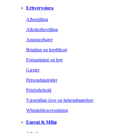
Erhvervsjura
Afbestilling
Alkoholbevilling
Annoncehajer
Betaling og kreditkort
Forpagtning og leje
Gæster
Persondataregler
Prisforbehold
Væsentlige love og bekendtgørelser
Whistleblowerordning
Energi & Miljø