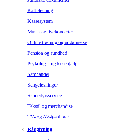
Kaffeløsning
Kassesystem
Musik og livekoncerter
Online træning og uddannelse
Pension og sundhed
Psykolog – og krisehjælp
Samhandel
Sengeløsninger
Skadedyrsservice
Tekstil og merchandise
TV- og AV-løsninger
Rådgivning