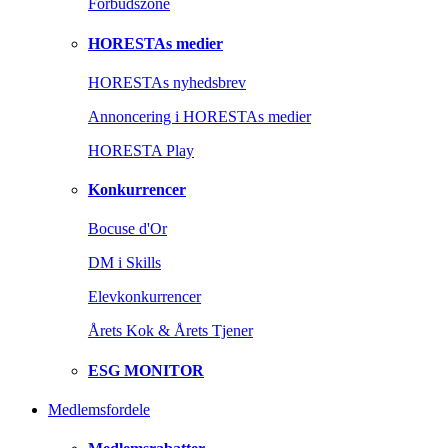
Forbudszone
HORESTAs medier
HORESTAs nyhedsbrev
Annoncering i HORESTAs medier
HORESTA Play
Konkurrencer
Bocuse d'Or
DM i Skills
Elevkonkurrencer
Årets Kok & Årets Tjener
ESG MONITOR
Medlemsfordele