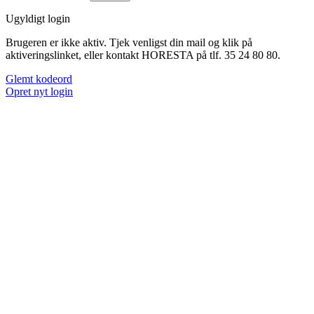
Ugyldigt login
Brugeren er ikke aktiv. Tjek venligst din mail og klik på
aktiveringslinket, eller kontakt HORESTA på tlf. 35 24 80 80.
Glemt kodeord
Opret nyt login