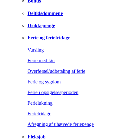
Bonus
Deltidsdommene
Drikkepenge
Ferie og feriefridage
Varsling
Ferie med løn
Overførsel/udbetaling af ferie
Ferie og sygdom
Ferie i opsigelsesperioden
Ferielukning
Feriefridage
Afregning af uhævede feriepenge
Fleksjob