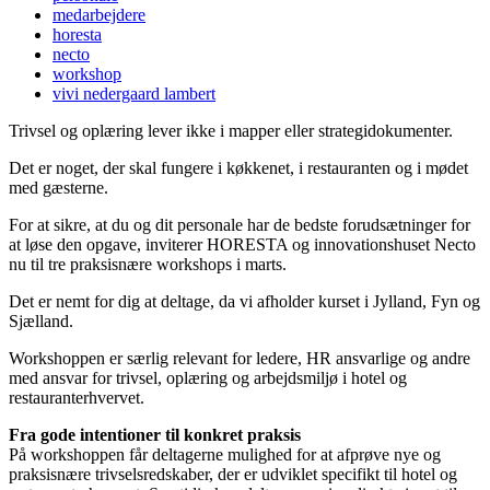
medarbejdere
horesta
necto
workshop
vivi nedergaard lambert
Trivsel og oplæring lever ikke i mapper eller strategidokumenter.
Det er noget, der skal fungere i køkkenet, i restauranten og i mødet
med gæsterne.
For at sikre, at du og dit personale har de bedste forudsætninger for
at løse den opgave, inviterer HORESTA og innovationshuset Necto
nu til tre praksisnære workshops i marts.
Det er nemt for dig at deltage, da vi afholder kurset i Jylland, Fyn og
Sjælland.
Workshoppen er særlig relevant for ledere, HR ansvarlige og andre
med ansvar for trivsel, oplæring og arbejdsmiljø i hotel og
restauranterhvervet.
Fra gode intentioner til konkret praksis
På workshoppen får deltagerne mulighed for at afprøve nye og
praksisnære trivselsredskaber, der er udviklet specifikt til hotel og