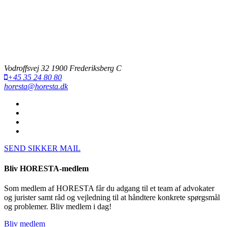
Vodroffsvej 32 1900 Frederiksberg C
+45 35 24 80 80
horesta@horesta.dk
SEND SIKKER MAIL
Bliv HORESTA-medlem
Som medlem af HORESTA får du adgang til et team af advokater
og jurister samt råd og vejledning til at håndtere konkrete spørgsmål
og problemer. Bliv medlem i dag!
Bliv medlem