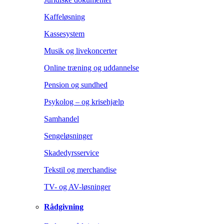
Kaffeløsning
Kassesystem
Musik og livekoncerter
Online træning og uddannelse
Pension og sundhed
Psykolog – og krisehjælp
Samhandel
Sengeløsninger
Skadedyrsservice
Tekstil og merchandise
TV- og AV-løsninger
Rådgivning