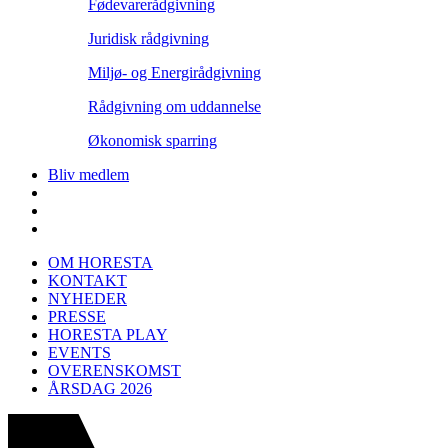
Fødevarerådgivning
Juridisk rådgivning
Miljø- og Energirådgivning
Rådgivning om uddannelse
Økonomisk sparring
Bliv medlem
OM HORESTA
KONTAKT
NYHEDER
PRESSE
HORESTA PLAY
EVENTS
OVERENSKOMST
ÅRSDAG 2026