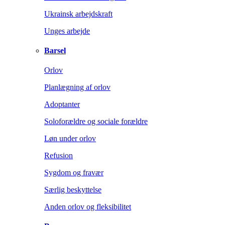
Ukrainsk arbejdskraft
Unges arbejde
Barsel
Orlov
Planlægning af orlov
Adoptanter
Soloforældre og sociale forældre
Løn under orlov
Refusion
Sygdom og fravær
Særlig beskyttelse
Anden orlov og fleksibilitet