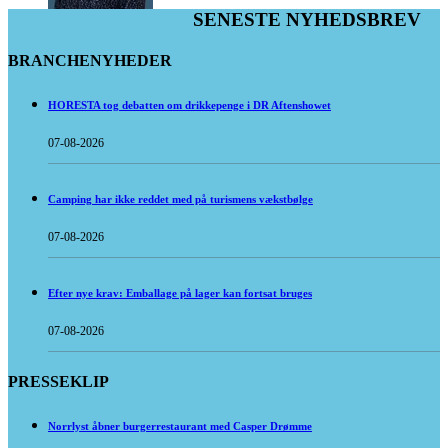
SENESTE NYHEDSBREV
BRANCHENYHEDER
HORESTA tog debatten om drikkepenge i DR Aftenshowet
07-08-2026
Camping har ikke reddet med på turismens vækstbølge
07-08-2026
Efter nye krav: Emballage på lager kan fortsat bruges
07-08-2026
PRESSEKLIP
Norrlyst åbner burgerrestaurant med Casper Drømme