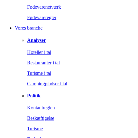
Fødevarenetværk
Fødevareregler
Vores branche
Analyser
Hoteller i tal
Restauranter i tal
Turisme i tal
Campingpladser i tal
Politik
Kontantreglen
Beskæftigelse
Turisme