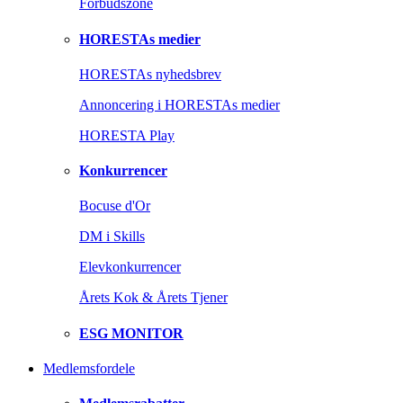
Forbudszone
HORESTAs medier
HORESTAs nyhedsbrev
Annoncering i HORESTAs medier
HORESTA Play
Konkurrencer
Bocuse d'Or
DM i Skills
Elevkonkurrencer
Årets Kok & Årets Tjener
ESG MONITOR
Medlemsfordele