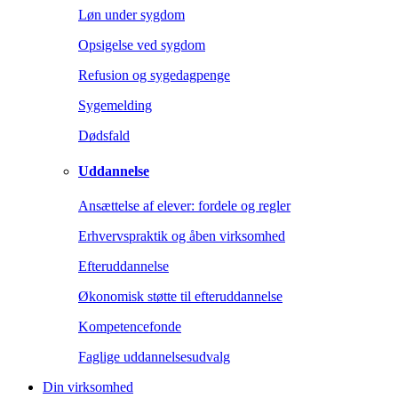
Løn under sygdom
Opsigelse ved sygdom
Refusion og sygedagpenge
Sygemelding
Dødsfald
Uddannelse
Ansættelse af elever: fordele og regler
Erhvervspraktik og åben virksomhed
Efteruddannelse
Økonomisk støtte til efteruddannelse
Kompetencefonde
Faglige uddannelsesudvalg
Din virksomhed