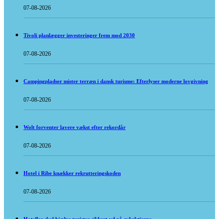
07-08-2026
Tivoli planlægger investeringer frem mod 2030
07-08-2026
Campingpladser mister terræn i dansk turisme: Efterlyser moderne lovgivning
07-08-2026
Wolt forventer lavere vækst efter rekordår
07-08-2026
Hotel i Ribe knækker rekrutteringskoden
07-08-2026