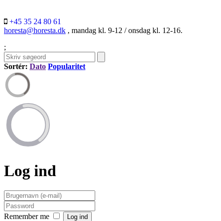
+45 35 24 80 61
horesta@horesta.dk
, mandag kl. 9-12 / onsdag kl. 12-16.
;
Sortér:
Dato
Popularitet
Log ind
Remember me