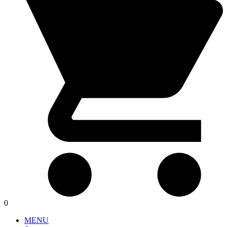
0
MENU