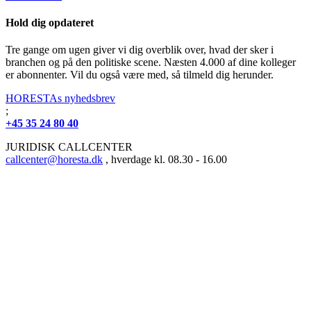
Hold dig opdateret
Tre gange om ugen giver vi dig overblik over, hvad der sker i
branchen og på den politiske scene. Næsten 4.000 af dine kolleger
er abonnenter. Vil du også være med, så tilmeld dig herunder.
HORESTAs nyhedsbrev
;
+45 35 24 80 40
JURIDISK CALLCENTER
callcenter@horesta.dk
, hverdage kl. 08.30 - 16.00