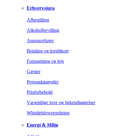
Erhvervsjura
Afbestilling
Alkoholbevilling
Annoncehajer
Betaling og kreditkort
Forpagtning og leje
Gæster
Persondataregler
Prisforbehold
Væsentlige love og bekendtgørelser
Whistleblowerordning
Energi & Miljø