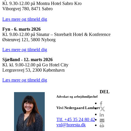
Kl. 9.30-12.00 på Montra Hotel Sabro Kro
Viborgvej 780, 8471 Sabro
Læs mere og tilmeld dig
Fyn - 6. marts 2026
Kl. 9.00-12.00 på Sinatur – Storebælt Hotel & Konference
Østerøvej 121, 5800 Nyborg
Læs mere og tilmeld dig
Sjælland - 12. marts 2026
Kl. kl. 9.00-12.00 på Go Hotel City
Lergravsvej 53, 2300 København
Læs mere og tilmeld dig
DEL
Advokat og arbejdsmiljøchef
Vivi Nedergaard Lambert
Tlf. +45 35 24 80 42
vnl@horesta.dk