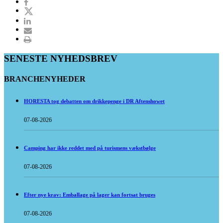
SENESTE NYHEDSBREV
BRANCHENYHEDER
HORESTA tog debatten om drikkepenge i DR Aftenshowet
07-08-2026
Camping har ikke reddet med på turismens vækstbølge
07-08-2026
Efter nye krav: Emballage på lager kan fortsat bruges
07-08-2026