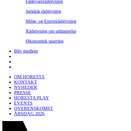
Fødevarerådgivning
Juridisk rådgivning
Miljø- og Energirådgivning
Rådgivning om uddannelse
Økonomisk sparring
Bliv medlem
OM HORESTA
KONTAKT
NYHEDER
PRESSE
HORESTA PLAY
EVENTS
OVERENSKOMST
ÅRSDAG 2026