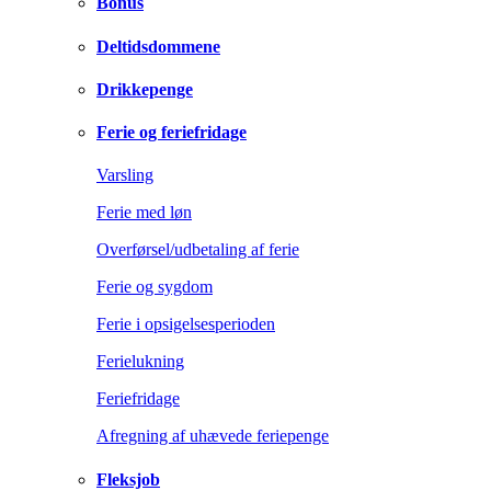
Bonus
Deltidsdommene
Drikkepenge
Ferie og feriefridage
Varsling
Ferie med løn
Overførsel/udbetaling af ferie
Ferie og sygdom
Ferie i opsigelsesperioden
Ferielukning
Feriefridage
Afregning af uhævede feriepenge
Fleksjob