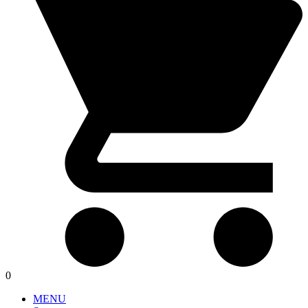
0
MENU