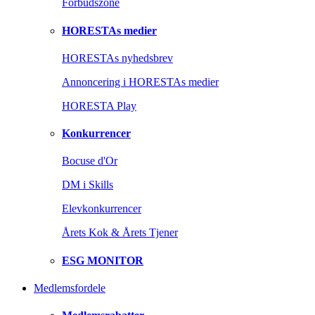
Forbudszone
HORESTAs medier
HORESTAs nyhedsbrev
Annoncering i HORESTAs medier
HORESTA Play
Konkurrencer
Bocuse d'Or
DM i Skills
Elevkonkurrencer
Årets Kok & Årets Tjener
ESG MONITOR
Medlemsfordele