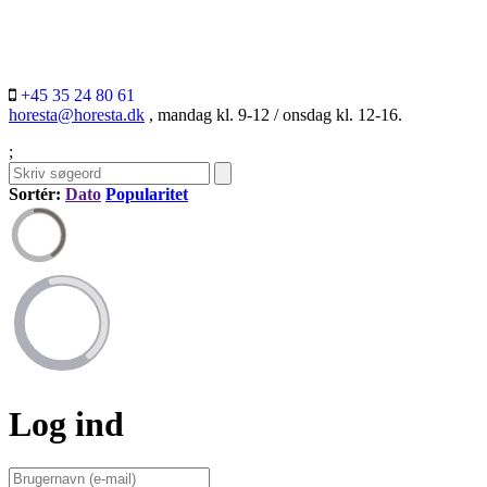
+45 35 24 80 61
horesta@horesta.dk
, mandag kl. 9-12 / onsdag kl. 12-16.
;
Sortér:
Dato
Popularitet
Log ind