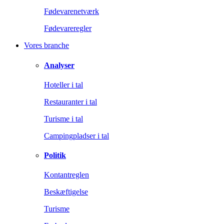
Fødevarenetværk
Fødevareregler
Vores branche
Analyser
Hoteller i tal
Restauranter i tal
Turisme i tal
Campingpladser i tal
Politik
Kontantreglen
Beskæftigelse
Turisme