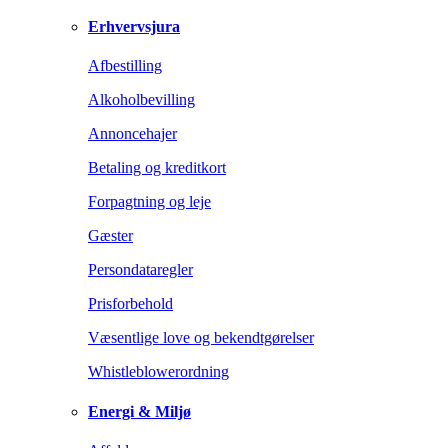
Erhvervsjura
Afbestilling
Alkoholbevilling
Annoncehajer
Betaling og kreditkort
Forpagtning og leje
Gæster
Persondataregler
Prisforbehold
Væsentlige love og bekendtgørelser
Whistleblowerordning
Energi & Miljø