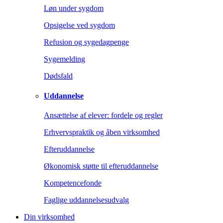
Løn under sygdom
Opsigelse ved sygdom
Refusion og sygedagpenge
Sygemelding
Dødsfald
Uddannelse
Ansættelse af elever: fordele og regler
Erhvervspraktik og åben virksomhed
Efteruddannelse
Økonomisk støtte til efteruddannelse
Kompetencefonde
Faglige uddannelsesudvalg
Din virksomhed