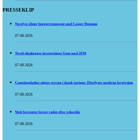
PRESSEKLIP
Norrlyst åbner burgerrestaurant med Casper Drømme
07-08-2026
Tivoli planlægger investeringer frem mod 2030
07-08-2026
Campingpladser mister terræn i dansk turisme: Efterlyser moderne lovgivning
07-08-2026
Wolt forventer lavere vækst efter rekordår
07-08-2026