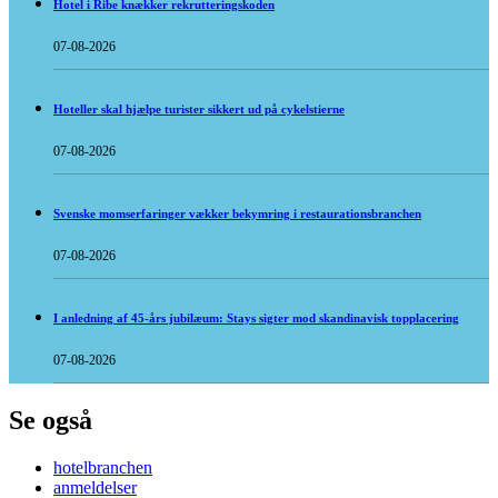
Hotel i Ribe knækker rekrutteringskoden
07-08-2026
Hoteller skal hjælpe turister sikkert ud på cykelstierne
07-08-2026
Svenske momserfaringer vækker bekymring i restaurationsbranchen
07-08-2026
I anledning af 45-års jubilæum: Stays sigter mod skandinavisk topplacering
07-08-2026
Se også
hotelbranchen
anmeldelser