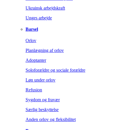
Ukrainsk arbejdskraft
Unges arbejde
Barsel
Orlov
Planlægning af orlov
Adoptanter
Soloforældre og sociale forældre
Løn under orlov
Refusion
Sygdom og fravær
Særlig beskyttelse
Anden orlov og fleksibilitet