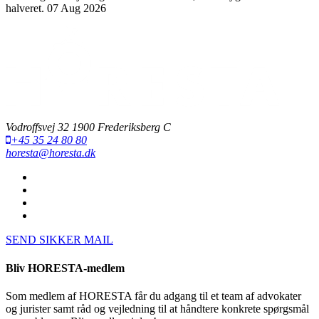
halveret.
07 Aug 2026
Vodroffsvej 32 1900 Frederiksberg C
+45 35 24 80 80
horesta@horesta.dk
SEND SIKKER MAIL
Bliv HORESTA-medlem
Som medlem af HORESTA får du adgang til et team af advokater
og jurister samt råd og vejledning til at håndtere konkrete spørgsmål