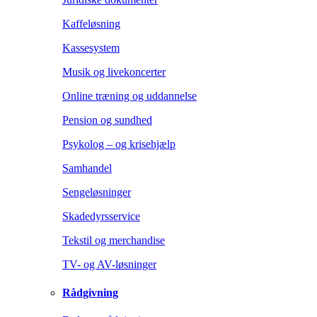
Kaffeløsning
Kassesystem
Musik og livekoncerter
Online træning og uddannelse
Pension og sundhed
Psykolog – og krisehjælp
Samhandel
Sengeløsninger
Skadedyrsservice
Tekstil og merchandise
TV- og AV-løsninger
Rådgivning