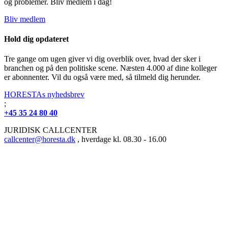
og problemer. Bliv medlem i dag!
Bliv medlem
Hold dig opdateret
Tre gange om ugen giver vi dig overblik over, hvad der sker i
branchen og på den politiske scene. Næsten 4.000 af dine kolleger
er abonnenter. Vil du også være med, så tilmeld dig herunder.
HORESTAs nyhedsbrev
;
+45 35 24 80 40
JURIDISK CALLCENTER
callcenter@horesta.dk
, hverdage kl. 08.30 - 16.00