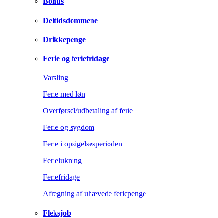
Bonus
Deltidsdommene
Drikkepenge
Ferie og feriefridage
Varsling
Ferie med løn
Overførsel/udbetaling af ferie
Ferie og sygdom
Ferie i opsigelsesperioden
Ferielukning
Feriefridage
Afregning af uhævede feriepenge
Fleksjob