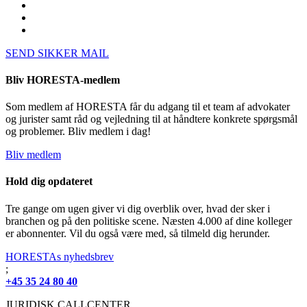
SEND SIKKER MAIL
Bliv HORESTA-medlem
Som medlem af HORESTA får du adgang til et team af advokater
og jurister samt råd og vejledning til at håndtere konkrete spørgsmål
og problemer. Bliv medlem i dag!
Bliv medlem
Hold dig opdateret
Tre gange om ugen giver vi dig overblik over, hvad der sker i
branchen og på den politiske scene. Næsten 4.000 af dine kolleger
er abonnenter. Vil du også være med, så tilmeld dig herunder.
HORESTAs nyhedsbrev
;
+45 35 24 80 40
JURIDISK CALLCENTER