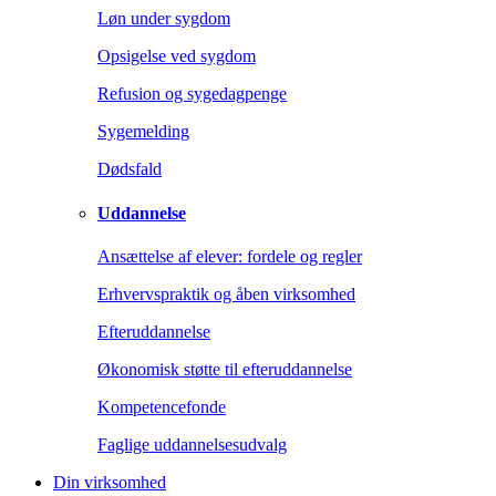
Løn under sygdom
Opsigelse ved sygdom
Refusion og sygedagpenge
Sygemelding
Dødsfald
Uddannelse
Ansættelse af elever: fordele og regler
Erhvervspraktik og åben virksomhed
Efteruddannelse
Økonomisk støtte til efteruddannelse
Kompetencefonde
Faglige uddannelsesudvalg
Din virksomhed