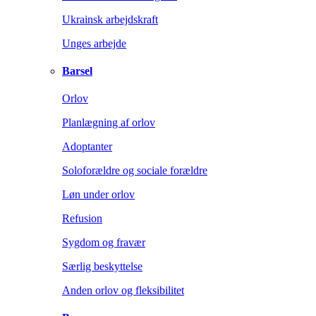
Ukrainsk arbejdskraft
Unges arbejde
Barsel
Orlov
Planlægning af orlov
Adoptanter
Soloforældre og sociale forældre
Løn under orlov
Refusion
Sygdom og fravær
Særlig beskyttelse
Anden orlov og fleksibilitet