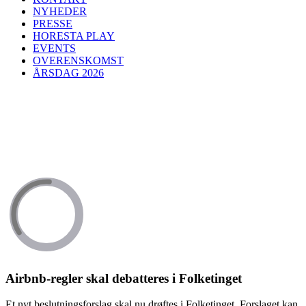
NYHEDER
PRESSE
HORESTA PLAY
EVENTS
OVERENSKOMST
ÅRSDAG 2026
Airbnb-regler skal debatteres i Folketinget
Et nyt beslutningsforslag skal nu drøftes i Folketinget. Forslaget kan