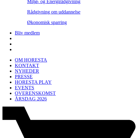
Miljø- og Energirådgivning
Rådgivning om uddannelse
Økonomisk sparring
Bliv medlem
OM HORESTA
KONTAKT
NYHEDER
PRESSE
HORESTA PLAY
EVENTS
OVERENSKOMST
ÅRSDAG 2026