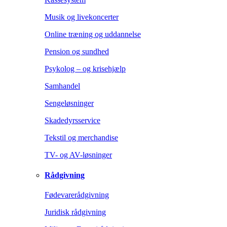
Musik og livekoncerter
Online træning og uddannelse
Pension og sundhed
Psykolog – og krisehjælp
Samhandel
Sengeløsninger
Skadedyrsservice
Tekstil og merchandise
TV- og AV-løsninger
Rådgivning
Fødevarerådgivning
Juridisk rådgivning