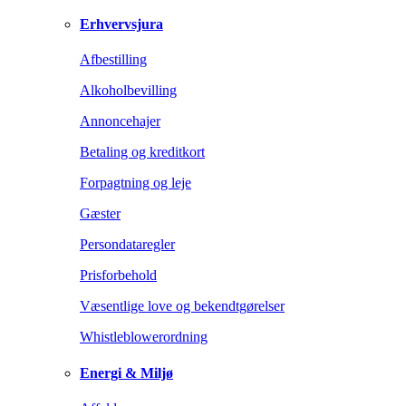
Erhvervsjura
Afbestilling
Alkoholbevilling
Annoncehajer
Betaling og kreditkort
Forpagtning og leje
Gæster
Persondataregler
Prisforbehold
Væsentlige love og bekendtgørelser
Whistleblowerordning
Energi & Miljø