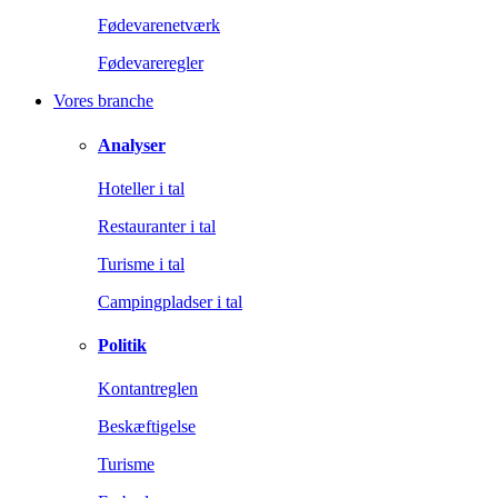
Fødevarenetværk
Fødevareregler
Vores branche
Analyser
Hoteller i tal
Restauranter i tal
Turisme i tal
Campingpladser i tal
Politik
Kontantreglen
Beskæftigelse
Turisme