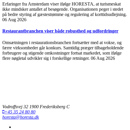
Erfaringer fra Amsterdam viser ifølge HORESTA, at turismeskat
ikke mindsker antallet af besøgende. Organisationen peger i stedet
på bedre styring af gæstestrømme og regulering af korttidsudlejning.
06 Aug 2026
Restaurantbranchen viser både robusthed og udfordringer
Omsætningen i restaurationsbranchen fortsætter med at vokse, og
færre virksomheder går konkurs. Samtidig præger tilbageholdende
forbrugere og stigende omkostninger fortsat markedet, som ifølge
flere nøgletal udvikler sig i forskellige retninger.
06 Aug 2026
Vodroffsvej 32 1900 Frederiksberg C
+45 35 24 80 80
horesta@horesta.dk