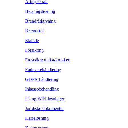
Arbejdskraft
Betalingsløsning
Brandrådgivning
Brændstof
Elaftale
Forsikring
Frostsikre unika-krukker
Fødevarehåndtering
GDPR-håndtering
Inkassobehandling
IT- og WiFi-løsninger
Juridiske dokumenter
Kaffeløsning
Kassesystem