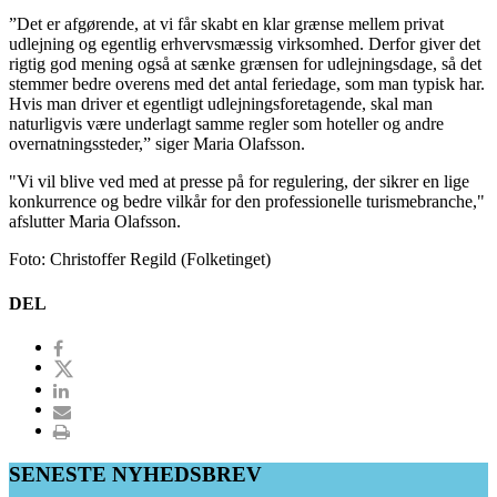
”Det er afgørende, at vi får skabt en klar grænse mellem privat
udlejning og egentlig erhvervsmæssig virksomhed. Derfor giver det
rigtig god mening også at sænke grænsen for udlejningsdage, så det
stemmer bedre overens med det antal feriedage, som man typisk har.
Hvis man driver et egentligt udlejningsforetagende, skal man
naturligvis være underlagt samme regler som hoteller og andre
overnatningssteder,” siger Maria Olafsson.
"Vi vil blive ved med at presse på for regulering, der sikrer en lige
konkurrence og bedre vilkår for den professionelle turismebranche,"
afslutter Maria Olafsson.
Foto: Christoffer Regild (Folketinget)
DEL
SENESTE NYHEDSBREV