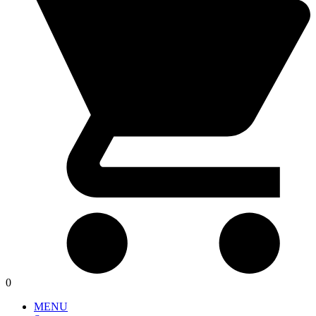
0
MENU