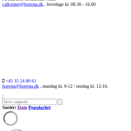
callcenter@horesta.dk
, hverdage kl. 08.30 - 16.00
+45 35 24 80 61
horesta@horesta.dk
, mandag kl. 9-12 / onsdag kl. 12-16.
;
Sortér:
Dato
Popularitet