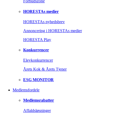
Forbudszone
HORESTAs medier
HORESTAs nyhedsbrev
Annoncering i HORESTAs medier
HORESTA Play
Konkurrencer
Elevkonkurrencer
Årets Kok & Årets Tjener
ESG MONITOR
Medlemsfordele
Medlemsrabatter
Affaldsløsninger