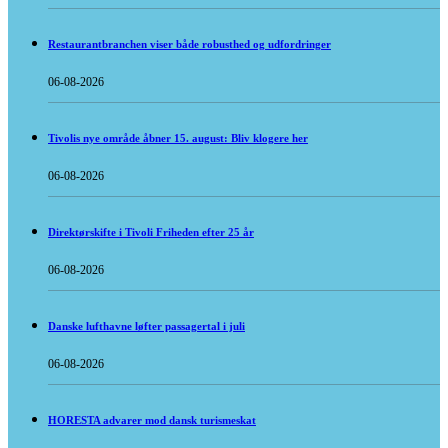
Restaurantbranchen viser både robusthed og udfordringer
06-08-2026
Tivolis nye område åbner 15. august: Bliv klogere her
06-08-2026
Direktørskifte i Tivoli Friheden efter 25 år
06-08-2026
Danske lufthavne løfter passagertal i juli
06-08-2026
HORESTA advarer mod dansk turismeskat