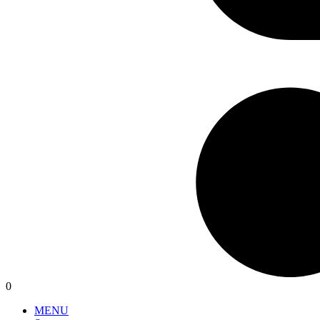
0
MENU