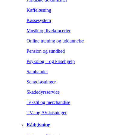
Kaffeløsning
Kassesystem
Musik og livekoncerter
Online træning og uddannelse
Pension og sundhed
Psykolog – og krisehjælp
Samhandel
Sengeløsninger
Skadedyrsservice
Tekstil og merchandise
TV- og AV-løsninger
Rådgivning