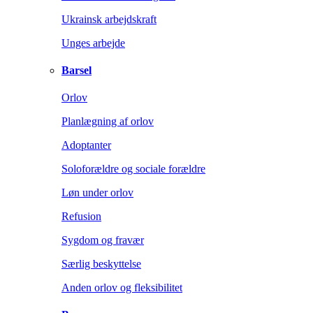
Ukrainsk arbejdskraft
Unges arbejde
Barsel
Orlov
Planlægning af orlov
Adoptanter
Soloforældre og sociale forældre
Løn under orlov
Refusion
Sygdom og fravær
Særlig beskyttelse
Anden orlov og fleksibilitet