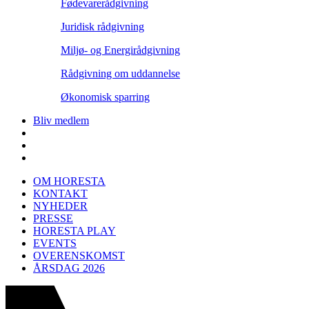
Fødevarerådgivning
Juridisk rådgivning
Miljø- og Energirådgivning
Rådgivning om uddannelse
Økonomisk sparring
Bliv medlem
OM HORESTA
KONTAKT
NYHEDER
PRESSE
HORESTA PLAY
EVENTS
OVERENSKOMST
ÅRSDAG 2026