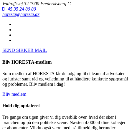
Vodroffsvej 32 1900 Frederiksberg C
+45 35 24 80 80
horesta@horesta.dk
SEND SIKKER MAIL
Bliv HORESTA-medlem
Som medlem af HORESTA får du adgang til et team af advokater
og jurister samt råd og vejledning til at håndtere konkrete spørgsmål
og problemer. Bliv medlem i dag!
Bliv medlem
Hold dig opdateret
Tre gange om ugen giver vi dig overblik over, hvad der sker i
branchen og på den politiske scene. Næsten 4.000 af dine kolleger
er abonnenter. Vil du også være med, så tilmeld dig herunder.