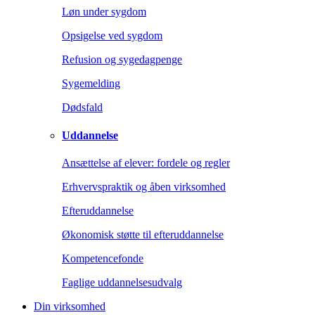
Løn under sygdom
Opsigelse ved sygdom
Refusion og sygedagpenge
Sygemelding
Dødsfald
Uddannelse
Ansættelse af elever: fordele og regler
Erhvervspraktik og åben virksomhed
Efteruddannelse
Økonomisk støtte til efteruddannelse
Kompetencefonde
Faglige uddannelsesudvalg
Din virksomhed