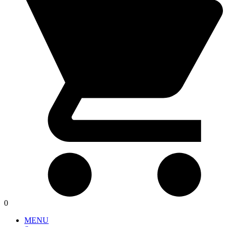
0
MENU