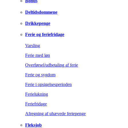
Bonus
Deltidsdommene
Drikkepenge
Ferie og feriefridage
Varsling
Ferie med løn
Overførsel/udbetaling af ferie
Ferie og sygdom
Ferie i opsigelsesperioden
Ferielukning
Feriefridage
Afregning af uhævede feriepenge
Fleksjob