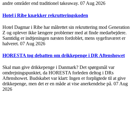
andre områder end traditionel takeaway.
07 Aug 2026
Hotel i Ribe knækker rekrutteringskoden
Hotel Dagmar i Ribe har målrettet sin rekruttering mod Generation
Z og oplever ikke længere problemer med at finde medarbejdere.
Samtidig er indtjeningen næsten fordoblet, mens sygefraværet er
halveret.
07 Aug 2026
HORESTA tog debatten om drikkepenge i DR Aftenshowet
Skal man give drikkepenge i Danmark? Det spørgsmål var
omdrejningspunktet, da HORESTA forleden deltog i DRs
Aftenshowet. Budskabet var klart: Ingen er forpligtede til at give
drikkepenge, men det er en måde at vise anerkendelse på.
07 Aug
2026