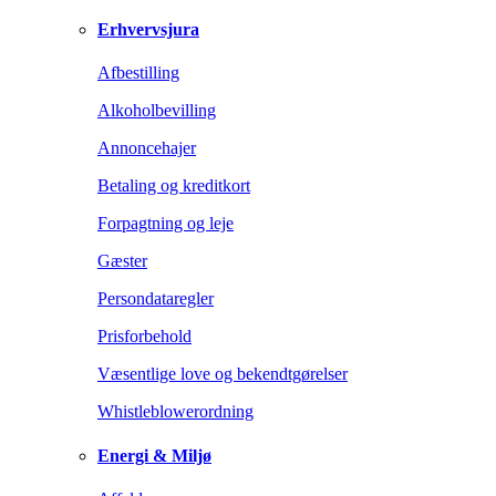
Erhvervsjura
Afbestilling
Alkoholbevilling
Annoncehajer
Betaling og kreditkort
Forpagtning og leje
Gæster
Persondataregler
Prisforbehold
Væsentlige love og bekendtgørelser
Whistleblowerordning
Energi & Miljø