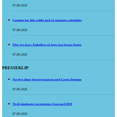
07-08-2026
Camping har ikke reddet med på turismens vækstbølge
07-08-2026
Efter nye krav: Emballage på lager kan fortsat bruges
07-08-2026
PRESSEKLIP
Norrlyst åbner burgerrestaurant med Casper Drømme
07-08-2026
Tivoli planlægger investeringer frem mod 2030
07-08-2026