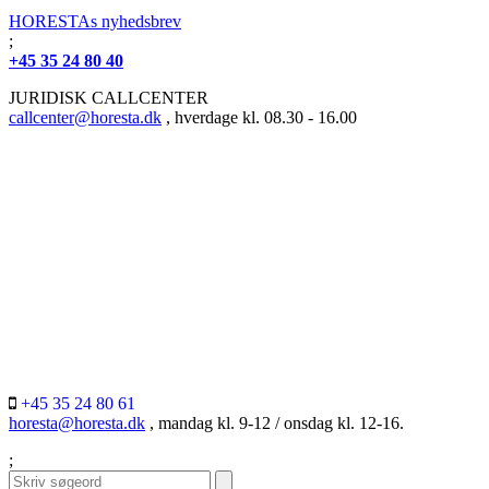
HORESTAs nyhedsbrev
;
+45 35 24 80 40
JURIDISK CALLCENTER
callcenter@horesta.dk
, hverdage kl. 08.30 - 16.00
+45 35 24 80 61
horesta@horesta.dk
, mandag kl. 9-12 / onsdag kl. 12-16.
;