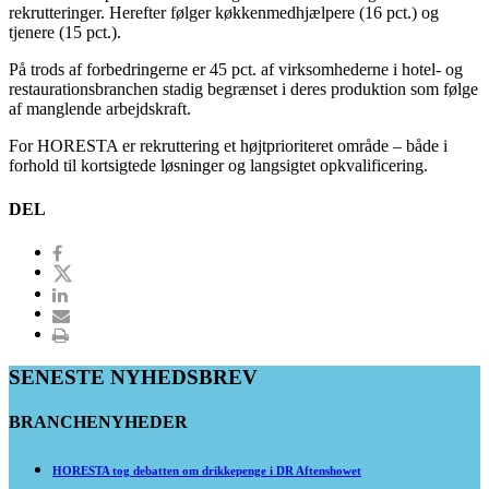
rekrutteringer. Herefter følger køkkenmedhjælpere (16 pct.) og
tjenere (15 pct.).
På trods af forbedringerne er 45 pct. af virksomhederne i hotel- og
restaurationsbranchen stadig begrænset i deres produktion som følge
af manglende arbejdskraft.
For HORESTA er rekruttering et højtprioriteret område – både i
forhold til kortsigtede løsninger og langsigtet opkvalificering.
DEL
SENESTE NYHEDSBREV
BRANCHENYHEDER
HORESTA tog debatten om drikkepenge i DR Aftenshowet