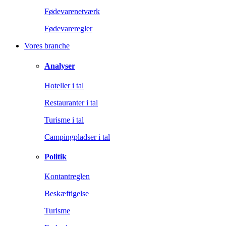
Fødevarenetværk
Fødevareregler
Vores branche
Analyser
Hoteller i tal
Restauranter i tal
Turisme i tal
Campingpladser i tal
Politik
Kontantreglen
Beskæftigelse
Turisme