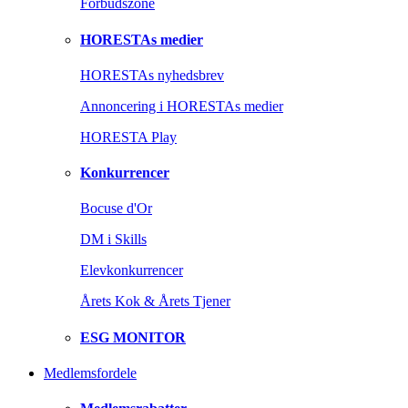
Forbudszone
HORESTAs medier
HORESTAs nyhedsbrev
Annoncering i HORESTAs medier
HORESTA Play
Konkurrencer
Bocuse d'Or
DM i Skills
Elevkonkurrencer
Årets Kok & Årets Tjener
ESG MONITOR
Medlemsfordele